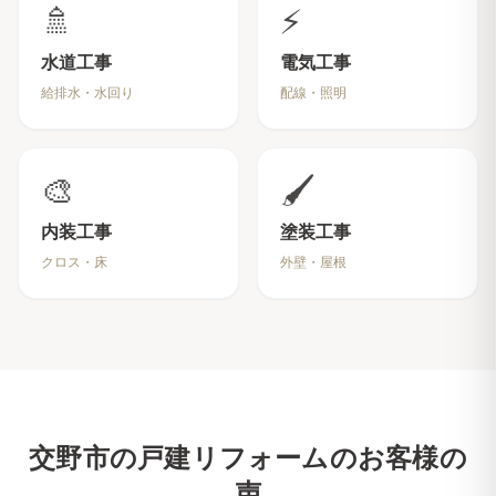
🚿
⚡
水道工事
電気工事
給排水・水回り
配線・照明
🎨
🖌️
内装工事
塗装工事
クロス・床
外壁・屋根
交野市
の戸建リフォームのお客様の
声