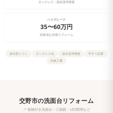
タンクレス・温水洗浄便座
ハイグレード
35〜60万円
内装含む全面リフォーム
節水型トイレ
タンクレス化
温水洗浄便座
手すり設置
内装工事
交野市
の
洗面台リフォーム
🪥
収納付き洗面台・三面鏡・LED照明など