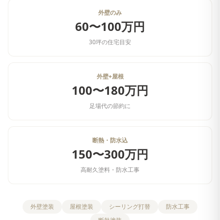
外壁のみ
60〜100万円
30坪の住宅目安
外壁+屋根
100〜180万円
足場代の節約に
断熱・防水込
150〜300万円
高耐久塗料・防水工事
外壁塗装
屋根塗装
シーリング打替
防水工事