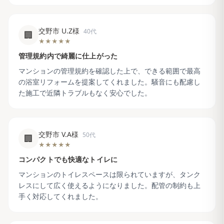
交野市 U.Z様
40代
🏢
★★★★★
管理規約内で綺麗に仕上がった
マンションの管理規約を確認した上で、できる範囲で最高
の浴室リフォームを提案してくれました。騒音にも配慮し
た施工で近隣トラブルもなく安心でした。
交野市 V.A様
50代
🏢
★★★★★
コンパクトでも快適なトイレに
マンションのトイレスペースは限られていますが、タンク
レスにして広く使えるようになりました。配管の制約も上
手く対応してくれました。