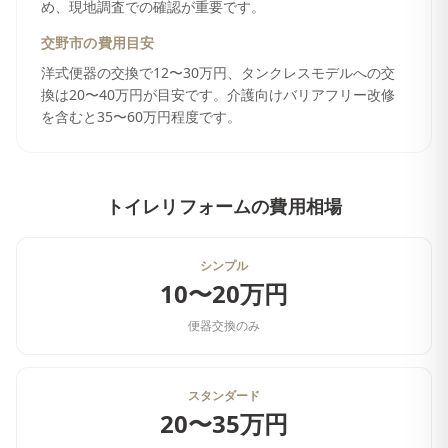
め、現地調査での確認が重要です。
交野市
の費用目安
洋式便器の交換で12〜30万円、タンクレスモデルへの交
換は20〜40万円が目安です。介護向けバリアフリー改修
を含むと35〜60万円程度です。
トイレリフォーム
の費用相場
シンプル
10〜20万円
便器交換のみ
スタンダード
20〜35万円