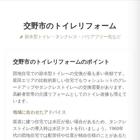
交野市
の
トイレリフォーム
🚽
節水型トイレ・タンクレス・バリアフリー化など
交野市
の
トイレリフォーム
のポイント
団地住宅での節水型トイレへの交換が最も多い依頼です。
星田エリアの比較的新しい住宅でもウォシュレットのグレ
ードアップやタンクレストイレへの交換需要があります。
高齢者世帯の介護リフォームとしてのトイレ改修も増えて
います。
地域に合わせたアドバイス
坂道に建つ住宅では水圧が低い場合があるため、タンクレ
ストイレの導入時は水圧テストを行いましょう。1960年
代の団地住宅では配管径や位置が独自仕様のことがあるた