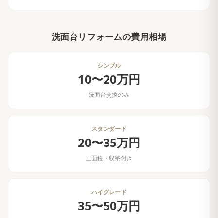
洗面台リフォーム
の費用相場
シンプル
10〜20万円
洗面台交換のみ
スタンダード
20〜35万円
三面鏡・収納付き
ハイグレード
35〜50万円