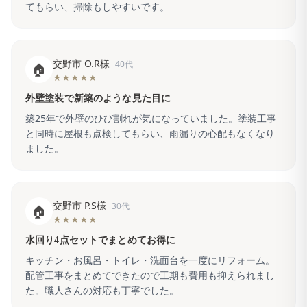
てもらい、掃除もしやすいです。
交野市 O.R様
40代
🏠
★★★★★
外壁塗装で新築のような見た目に
築25年で外壁のひび割れが気になっていました。塗装工事
と同時に屋根も点検してもらい、雨漏りの心配もなくなり
ました。
交野市 P.S様
30代
🏠
★★★★★
水回り4点セットでまとめてお得に
キッチン・お風呂・トイレ・洗面台を一度にリフォーム。
配管工事をまとめてできたので工期も費用も抑えられまし
た。職人さんの対応も丁寧でした。