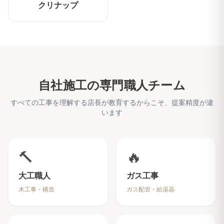
クリナップ
自社施工の専門職人チーム
すべての工事を理解する店長が教育するからこそ、提案精度が違
います
🔨
🔥
大工職人
ガス工事
木工事・構造
ガス配管・給湯器