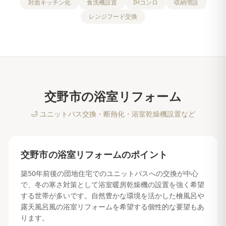
対面キッチン化
食洗機設置
IHコンロ
収納増設
レンジフード交換
交野市
の
浴室リフォーム
🛁
ユニットバス交換・断熱化・浴室乾燥機設置など
交野市
の
浴室リフォーム
のポイント
築50年前後の団地住宅でのユニットバスへの交換が中心
で、冬の寒さ対策として浴室暖房乾燥機の設置を強く希望
する世帯が多いです。自然豊かな環境を活かした檜風呂や
露天風呂風の浴室リフォームを希望する個性的な要望もあ
ります。