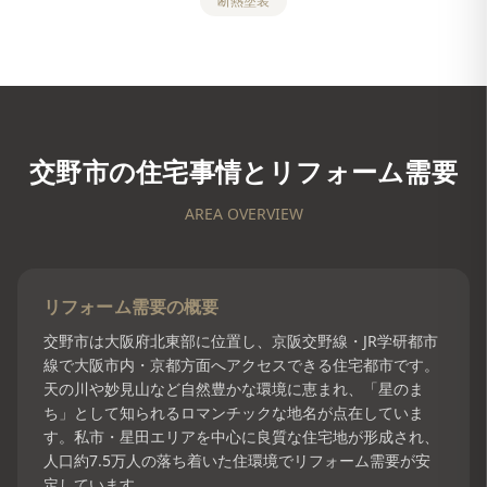
断熱塗装
交野市
の住宅事情とリフォーム需要
AREA OVERVIEW
リフォーム需要の概要
交野市は大阪府北東部に位置し、京阪交野線・JR学研都市
線で大阪市内・京都方面へアクセスできる住宅都市です。
天の川や妙見山など自然豊かな環境に恵まれ、「星のま
ち」として知られるロマンチックな地名が点在していま
す。私市・星田エリアを中心に良質な住宅地が形成され、
人口約7.5万人の落ち着いた住環境でリフォーム需要が安
定しています。