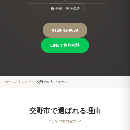
🏠
外壁・屋根塗装
0120-43-8639
LINEで無料相談
ホーム
>
リフォーム
>
交野市
のリフォーム
交野市
で選ばれる理由
OUR STRENGTHS