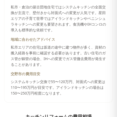
私市・倉治の築古団地住宅ではシステムキッチンの全面交
換が主流で、壁付きから対面式への変更が人気です。星田
エリアの子育て世帯ではアイランドキッチンやペニンシュ
ラキッチンへの変更も要望されます。食洗機やIHコンロの
導入も標準的な依頼です。
地域に合わせたアドバイス
私市エリアの住宅は坂道の途中に建つ物件が多く、資材の
搬入経路を事前に確認する必要があります。古い住宅のガ
ス管が銅管の場合、IHへの変更でガス管撤去費用が発生す
ることがあります。
交野市
の費用目安
システムキッチン交換で55〜120万円、対面式への変更は
110〜195万円が目安です。アイランドキッチンの場合は
150〜250万円程度になります。
キッチンリフォーム
の費用相場