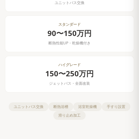
ユニットバス交換
スタンダード
90〜150万円
断熱性能UP・乾燥機付き
ハイグレード
150〜250万円
ジェットバス・全面改装
ユニットバス交換
断熱浴槽
浴室乾燥機
手すり設置
滑り止め加工