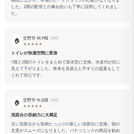
した。2階の配管との兼ね合いも丁寧に説明してくれまし
た。
交野市 M.P様
50代
🏠
★★★★★
トイレが快適空間に変身
1階と2階のトイレをまとめて節水型に交換。水道代が目に
見えて下がりました。将来を見据えた手すりの提案もして
くれて安心です。
交野市 N.Q様
60代
🏠
★★★★★
洗面台の収納力に大満足
古い洗面台から収納たっぷりの新しい洗面台に交換。朝の
支度がスムーズになりました。パナソニックの商品を勧め