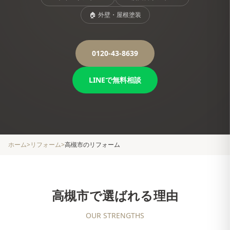
🏠
外壁・屋根塗装
0120-43-8639
LINEで無料相談
ホーム
>
リフォーム
>
高槻市
のリフォーム
高槻市
で選ばれる理由
OUR STRENGTHS