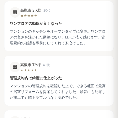
高槻市 S.X様
30代
🏢
★★★★★
ワンフロアの動線が良くなった
マンションのキッチンをオープンタイプに変更。ワンフロ
アの良さを活かした動線になり、LDKが広く感じます。管
理規約の確認も事前にしてくれて安心でした。
高槻市 T.Y様
40代
🏢
★★★★★
管理規約内で綺麗に仕上がった
マンションの管理規約を確認した上で、できる範囲で最高
の浴室リフォームを提案してくれました。騒音にも配慮し
た施工で近隣トラブルもなく安心でした。