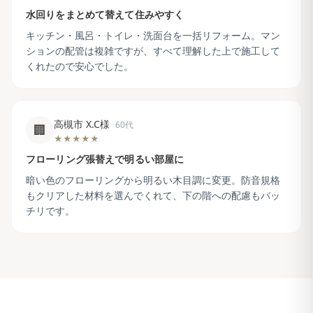
水回りをまとめて替えて住みやすく
キッチン・風呂・トイレ・洗面台を一括リフォーム。マン
ションの配管は複雑ですが、すべて理解した上で施工して
くれたので安心でした。
高槻市 X.C様
60代
🏢
★★★★★
フローリング張替えで明るい部屋に
暗い色のフローリングから明るい木目調に変更。防音規格
もクリアした材料を選んでくれて、下の階への配慮もバッ
チリです。