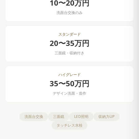
10〜20万円
洗面台交換のみ
スタンダード
20〜35万円
三面鏡・収納付き
ハイグレード
35〜50万円
デザイン洗面・造作
洗面台交換
三面鏡
LED照明
収納力UP
タッチレス水栓