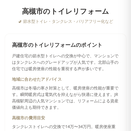
高槻市
の
トイレリフォーム
🚽
節水型トイレ・タンクレス・バリアフリー化など
高槻市
の
トイレリフォーム
のポイント
戸建住宅の節水型トイレへの交換が中心で、マンションで
はタンクレスへのグレードアップが人気です。北部山手の
住宅では暖房便座の性能を重視する声が多いです。
地域に合わせたアドバイス
高槻市は冬場の寒さ対策として、暖房便座の性能が重要で
す。瞬間暖房式は電気代を抑えながら快適に使えます。JR
高槻駅周辺の人気マンションでは、リフォームによる資産
価値向上も期待できます。
高槻市
の費用目安
タンクレストイレへの交換で14万〜34万円。暖房便座重