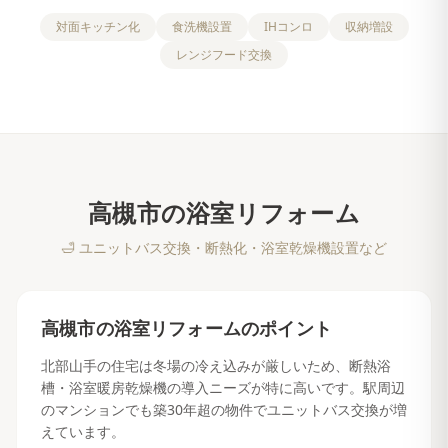
対面キッチン化
食洗機設置
IHコンロ
収納増設
レンジフード交換
高槻市
の
浴室リフォーム
🛁
ユニットバス交換・断熱化・浴室乾燥機設置など
高槻市
の
浴室リフォーム
のポイント
北部山手の住宅は冬場の冷え込みが厳しいため、断熱浴
槽・浴室暖房乾燥機の導入ニーズが特に高いです。駅周辺
のマンションでも築30年超の物件でユニットバス交換が増
えています。