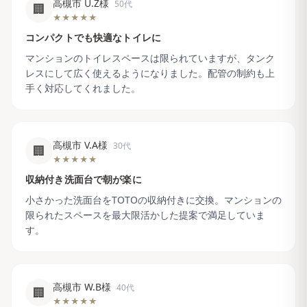
高槻市 U.Z様
50代
🏢
★★★★★
コンパクトでも快適なトイレに
マンションのトイレスペースは限られていますが、タンク
レスにして広く使えるようになりました。配管の制約も上
手く対応してくれました。
高槻市 V.A様
30代
🏢
★★★★★
収納付き洗面台で朝が楽に
小さかった洗面台をTOTOの収納付きに交換。マンションの
限られたスペースを最大限活かした提案で満足していま
す。
高槻市 W.B様
40代
🏢
★★★★★