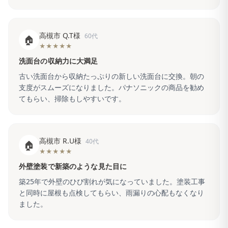
高槻市 Q.T様
60代
🏠
★★★★★
洗面台の収納力に大満足
古い洗面台から収納たっぷりの新しい洗面台に交換。朝の
支度がスムーズになりました。パナソニックの商品を勧め
てもらい、掃除もしやすいです。
高槻市 R.U様
40代
🏠
★★★★★
外壁塗装で新築のような見た目に
築25年で外壁のひび割れが気になっていました。塗装工事
と同時に屋根も点検してもらい、雨漏りの心配もなくなり
ました。