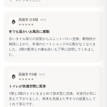
高槻市 O.R様
40代
🏠
★★★★★
冬でも温かいお風呂に感動
古いタイル張りの浴室からユニットバスへ交換。断熱性が
格段に上がり、冬場のヒートショックの心配がなくなりま
した。2階の配管との兼ね合いも丁寧に説明してくれまし
た。
高槻市 P.S様
50代
🏠
★★★★★
トイレが快適空間に変身
1階と2階のトイレをまとめて節水型に交換。水道代が目に
見えて下がりました。将来を見据えた手すりの提案もして
くれて安心です。