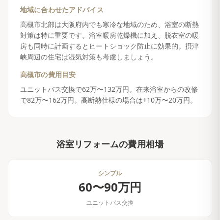
地域に合わせたアドバイス
高槻市北部は大阪府内でも寒冷な地域のため、浴室の断熱
対策は特に重要です。浴室暖房乾燥機に加え、脱衣室の暖
房も同時に計画するとヒートショック防止に効果的。摂津
峡周辺の住宅は湿気対策も考慮しましょう。
高槻市
の費用目安
ユニットバス交換で62万〜132万円。在来浴室からの改修
で82万〜162万円。高断熱仕様の場合は+10万〜20万円。
浴室リフォーム
の費用相場
シンプル
60〜90万円
ユニットバス交換