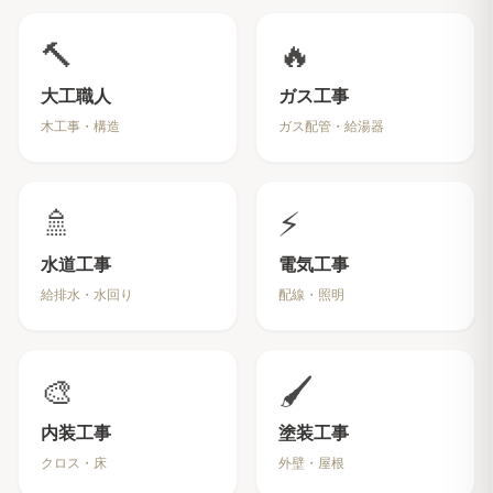
🔨
🔥
大工職人
ガス工事
木工事・構造
ガス配管・給湯器
🚿
⚡
水道工事
電気工事
給排水・水回り
配線・照明
🎨
🖌️
内装工事
塗装工事
クロス・床
外壁・屋根