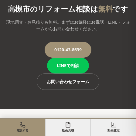
高槻市
のリフォーム相談は
無料
です
現地調査・お見積りも無料。まずはお気軽にお電話・LINE・フォ
ームからお問い合わせください。
0120-43-8639
LINEで相談
お問い合わせフォーム
大阪府
の近隣エリアのリフォーム
電話する
動画見積
動画査定