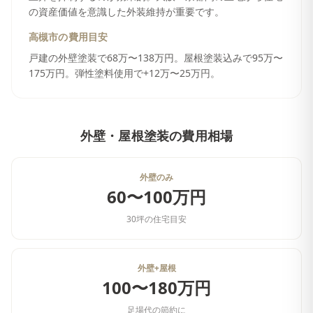
の資産価値を意識した外装維持が重要です。
高槻市
の費用目安
戸建の外壁塗装で68万〜138万円。屋根塗装込みで95万〜
175万円。弾性塗料使用で+12万〜25万円。
外壁・屋根塗装
の費用相場
外壁のみ
60〜100万円
30坪の住宅目安
外壁+屋根
100〜180万円
足場代の節約に