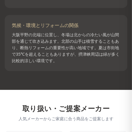
気候・環境とリフォームの関係
大阪平野の北端に位置し、冬場は北からの冷たい風が山間
部を通じて吹き込みます。北部の山手は積雪することもあ
り、断熱リフォームの重要性が高い地域です。夏は市街地
で35℃を超えることもありますが、摂津峡周辺は緑が多く
比較的涼しい環境です。
取り扱い・ご提案メーカー
人気メーカーからご家庭に合う商品をご提案します