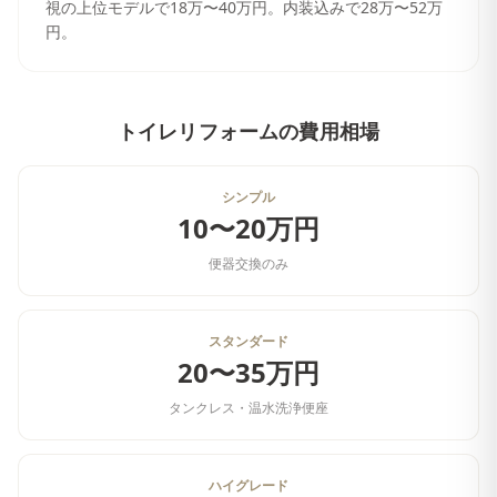
視の上位モデルで18万〜40万円。内装込みで28万〜52万
円。
トイレリフォーム
の費用相場
シンプル
10〜20万円
便器交換のみ
スタンダード
20〜35万円
タンクレス・温水洗浄便座
ハイグレード