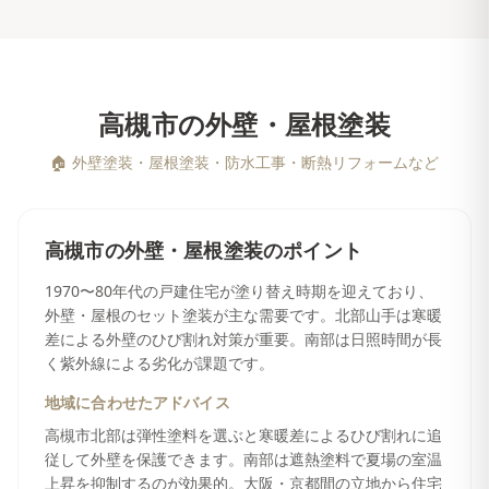
高槻市
の
外壁・屋根塗装
🏠
外壁塗装・屋根塗装・防水工事・断熱リフォームなど
高槻市
の
外壁・屋根塗装
のポイント
1970〜80年代の戸建住宅が塗り替え時期を迎えており、
外壁・屋根のセット塗装が主な需要です。北部山手は寒暖
差による外壁のひび割れ対策が重要。南部は日照時間が長
く紫外線による劣化が課題です。
地域に合わせたアドバイス
高槻市北部は弾性塗料を選ぶと寒暖差によるひび割れに追
従して外壁を保護できます。南部は遮熱塗料で夏場の室温
上昇を抑制するのが効果的。大阪・京都間の立地から住宅