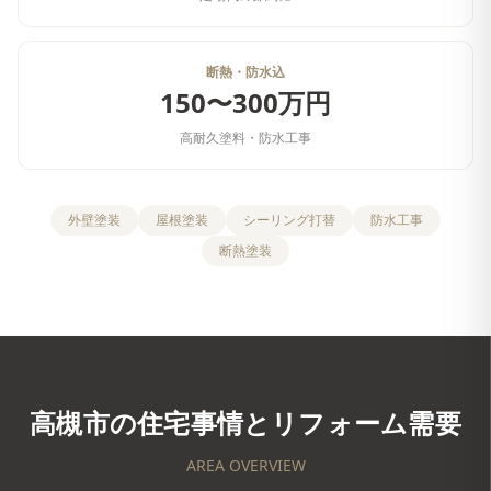
断熱・防水込
150〜300万円
高耐久塗料・防水工事
外壁塗装
屋根塗装
シーリング打替
防水工事
断熱塗装
高槻市
の住宅事情とリフォーム需要
AREA OVERVIEW