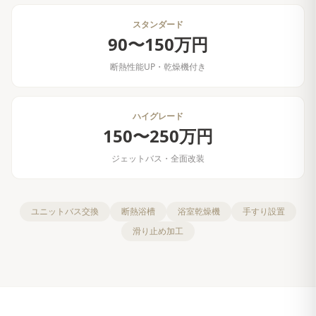
スタンダード
90〜150万円
断熱性能UP・乾燥機付き
ハイグレード
150〜250万円
ジェットバス・全面改装
ユニットバス交換
断熱浴槽
浴室乾燥機
手すり設置
滑り止め加工