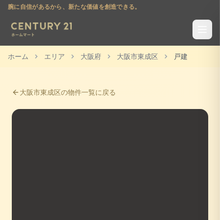
腕に自信があるから、新たな価値を創造できる。
ホーム
エリア
大阪府
大阪市東成区
戸建
大阪市東成区
の物件一覧に戻る