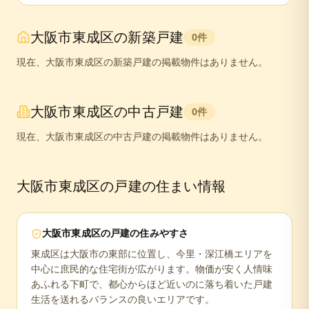
大阪市東成区
の新築戸建
0
件
現在、
大阪市東成区
の新築戸建の掲載物件はありません。
大阪市東成区
の中古戸建
0
件
現在、
大阪市東成区
の中古戸建の掲載物件はありません。
大阪市東成区
の戸建の住まい情報
大阪市東成区
の戸建の住みやすさ
東成区は大阪市の東部に位置し、今里・深江橋エリアを
中心に庶民的な住宅街が広がります。物価が安く人情味
あふれる下町で、都心からほど近いのに落ち着いた戸建
生活を送れるバランスの良いエリアです。