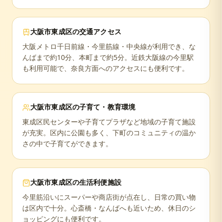
大阪市東成区
の交通アクセス
大阪メトロ千日前線・今里筋線・中央線が利用でき、な
んばまで約10分、本町まで約5分。近鉄大阪線の今里駅
も利用可能で、奈良方面へのアクセスにも便利です。
大阪市東成区
の子育て・教育環境
東成区民センターや子育てプラザなど地域の子育て施設
が充実。区内に公園も多く、下町のコミュニティの温か
さの中で子育てができます。
大阪市東成区
の生活利便施設
今里筋沿いにスーパーや商店街が点在し、日常の買い物
は区内で十分。心斎橋・なんばへも近いため、休日のシ
ョッピングにも便利です。