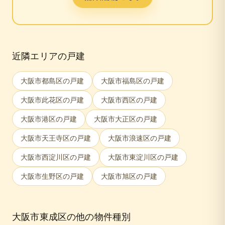
近隣エリアの戸建
大阪市都島区
の戸建
大阪市福島区
の戸建
大阪市此花区
の戸建
大阪市西区
の戸建
大阪市港区
の戸建
大阪市大正区
の戸建
大阪市天王寺区
の戸建
大阪市浪速区
の戸建
大阪市西淀川区
の戸建
大阪市東淀川区
の戸建
大阪市生野区
の戸建
大阪市旭区
の戸建
大阪市東成区
の他の物件種別