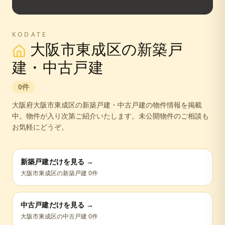
KODATE
大阪市東成区
の新築戸
建・中古戸建
0
件
大阪府
大阪市東成区
の新築戸建・中古戸建の物件情報を掲載
中。
物件が入り次第ご紹介いたします。未公開物件のご相談も
お気軽にどうぞ。
新築戸建だけを見る →
大阪市東成区
の新築戸建
0
件
中古戸建だけを見る →
大阪市東成区
の中古戸建
0
件