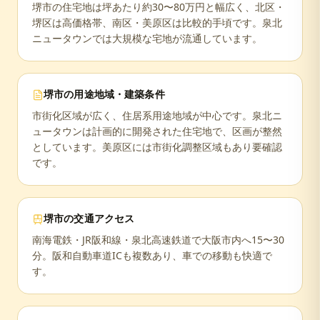
堺市の住宅地は坪あたり約30〜80万円と幅広く、北区・
堺区は高価格帯、南区・美原区は比較的手頃です。泉北
ニュータウンでは大規模な宅地が流通しています。
堺市
の用途地域・建築条件
市街化区域が広く、住居系用途地域が中心です。泉北ニ
ュータウンは計画的に開発された住宅地で、区画が整然
としています。美原区には市街化調整区域もあり要確認
です。
堺市
の交通アクセス
南海電鉄・JR阪和線・泉北高速鉄道で大阪市内へ15〜30
分。阪和自動車道ICも複数あり、車での移動も快適で
す。