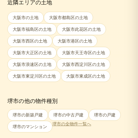
近隣エリアの土地
大阪市
の土地
大阪市都島区
の土地
大阪市福島区
の土地
大阪市此花区
の土地
大阪市西区
の土地
大阪市港区
の土地
大阪市大正区
の土地
大阪市天王寺区
の土地
大阪市浪速区
の土地
大阪市西淀川区
の土地
大阪市東淀川区
の土地
大阪市東成区
の土地
堺市
の他の物件種別
堺市
の新築戸建
堺市
の中古戸建
堺市
の戸建
堺市
の全物件一覧へ
堺市
のマンション