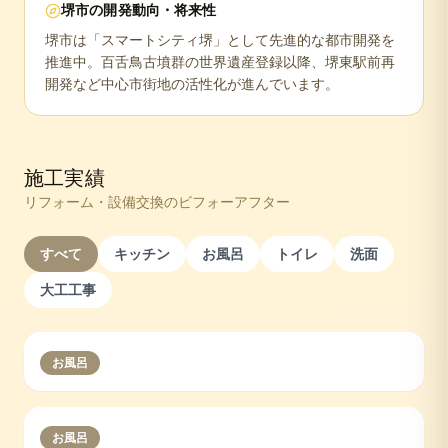
堺市
の開発動向・将来性
堺市は「スマートシティ堺」として先進的な都市開発を
推進中。百舌鳥古墳群の世界遺産登録以降、堺東駅前再
開発など中心市街地の活性化が進んでいます。
施工実績
リフォーム・設備交換のビフォーアフター
すべて
キッチン
お風呂
トイレ
洗面
大工工事
お風呂
お風呂