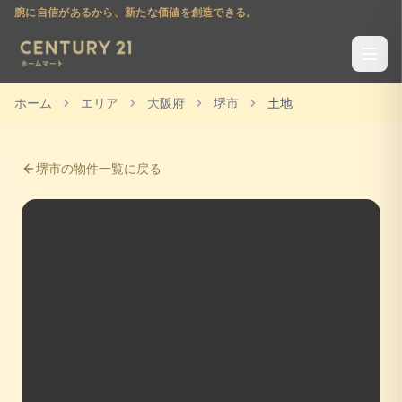
腕に自信があるから、新たな価値を創造できる。
ホーム
エリア
大阪府
堺市
土地
堺市
の物件一覧に戻る