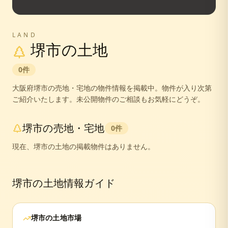
LAND
堺市
の土地
0
件
大阪府
堺市
の売地・宅地の物件情報を掲載中。
物件が入り次第
ご紹介いたします。未公開物件のご相談もお気軽にどうぞ。
堺市
の売地・宅地
0
件
現在、
堺市
の土地の掲載物件はありません。
堺市
の土地情報ガイド
堺市
の土地市場