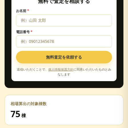
無料で査定を相談する
お名前
*
電話番号
*
無料査定を依頼する
送信いただくことで、
個人情報保護方針
に同意いただいたものとみ
なします
相場算出の対象棟数
75
棟