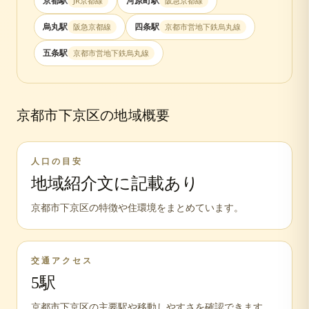
京都
駅
河原町
駅
JR京都線
阪急京都線
烏丸
駅
四条
駅
阪急京都線
京都市営地下鉄烏丸線
五条
駅
京都市営地下鉄烏丸線
京都市下京区
の地域概要
人口の目安
地域紹介文に記載あり
京都市下京区の特徴や住環境をまとめています。
交通アクセス
5
駅
京都市下京区の主要駅や移動しやすさを確認できます。