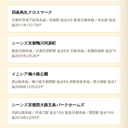
四条烏丸クロスマーク
京都市営地下鉄烏丸線／四条駅 徒歩2分 阪急京都本線／烏丸駅 徒歩2分
築
2011年1月
178戸
シーンズ京都鴨川河原町
阪急京都本線／京都河原町駅 徒歩6分 京阪本線／祇園四条駅 徒歩7分
築
2025年2月
28戸
イニシア梅小路公園
JR山陰本線／梅小路京都西駅 徒歩9分 JR東海道本線／西大路駅 徒歩11分 JR
築
2008年12月
223戸
シーンズ京都西大路五条パークホームズ
JR山陰本線／丹波口駅 徒歩13分 阪急京都本線／西院駅 徒歩16分
築
2019年2月
93戸