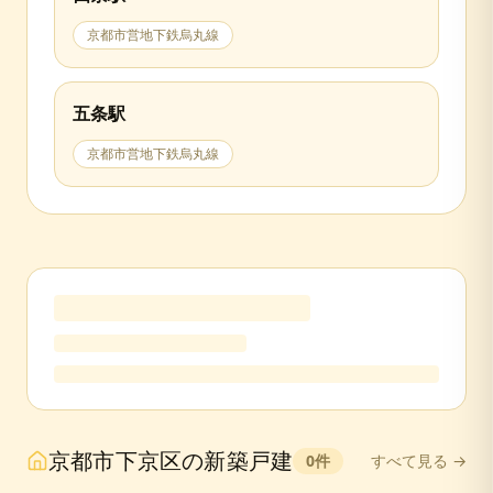
京都市営地下鉄烏丸線
五条
駅
京都市営地下鉄烏丸線
京都市下京区
の
新築戸建
0
件
すべて見る →