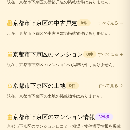
現在、
京都市下京区
の
新築戸建
の掲載物件はありません。
京都市下京区
の
中古戸建
0
件
すべて見る →
現在、
京都市下京区
の
中古戸建
の掲載物件はありません。
京都市下京区
の
マンション
0
件
すべて見る →
現在、
京都市下京区
の
マンション
の掲載物件はありません。
京都市下京区
の
土地
0
件
すべて見る →
現在、
京都市下京区
の
土地
の掲載物件はありません。
京都市下京区
のマンション情報
329
棟
京都市下京区
のマンション口コミ・相場・物件概要情報を掲載