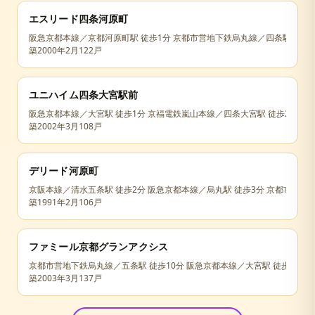
エスリード四条河原町
阪急京都本線／京都河原町駅 徒歩1分 京都市営地下鉄烏丸線／四条駅 徒歩1
築
2000年2月
122戸
ユニハイム四条大宮駅前
阪急京都本線／大宮駅 徒歩1分 京福電鉄嵐山本線／四条大宮駅 徒歩2分
築
2002年3月
108戸
デリード河原町
京阪本線／清水五条駅 徒歩2分 阪急京都本線／烏丸駅 徒歩3分 京都市営地下
築
1991年2月
106戸
ファミール京都グランアクシス
京都市営地下鉄烏丸線／五条駅 徒歩10分 阪急京都本線／大宮駅 徒歩11分
築
2003年3月
137戸