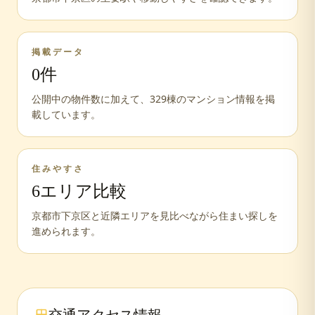
掲載データ
0
件
公開中の物件数に加えて、
329
棟のマンション情報を掲
載しています。
住みやすさ
6
エリア比較
京都市下京区と近隣エリアを見比べながら住まい探しを
進められます。