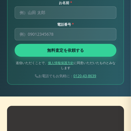
お名前
*
電話番号
*
無料査定を依頼する
送信いただくことで、
個人情報保護方針
に同意いただいたものとみな
します
お電話でもお気軽に：
0120-43-8639