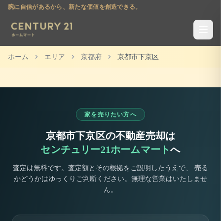
腕に自信があるから、新たな価値を創造できる。
ホーム
エリア
京都府
京都市下京区
家を売りたい方へ
京都市下京区
の不動産売却は
センチュリー21ホームマート
へ
査定は無料です。査定額とその根拠をご説明したうえで、 売る
かどうかはゆっくりご判断ください。無理な営業はいたしませ
ん。