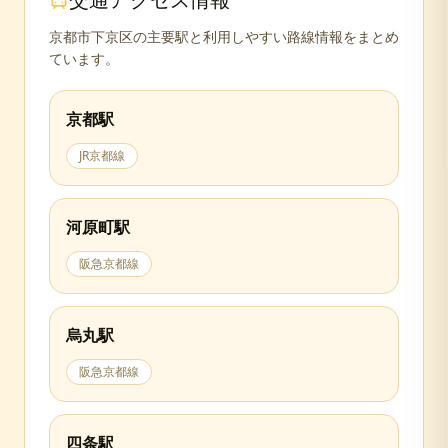
交通アクセス情報
京都市下京区の主要駅と利用しやすい路線情報をまとめ
ています。
京都
駅
JR京都線
河原町
駅
阪急京都線
烏丸
駅
阪急京都線
四条
駅