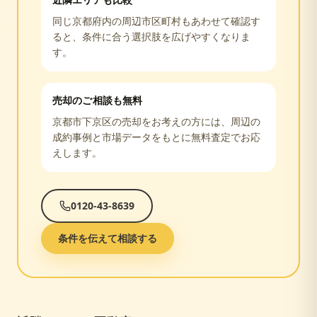
近隣エリアも比較
同じ
京都府
内の周辺市区町村もあわせて確認す
ると、条件に合う選択肢を広げやすくなりま
す。
売却のご相談も無料
京都市下京区
の売却をお考えの方には、周辺の
成約事例と市場データをもとに無料査定でお応
えします。
0120-43-8639
条件を伝えて相談する