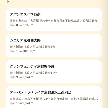
中。
アバンエスパス四条
阪急京都本線／大宮駅 徒歩6分 京都市営地下鉄烏丸線／四条駅 徒歩11分
築
2006年2月
60戸
シエリア京都西大路
JR東海道本線／西大路駅 徒歩8分
築
2018年10月
58戸
グランフェルティ京都梅小路
JR東海道本線／西大路駅 徒歩11分
築
1990年3月
44戸
アーバントラベライフ京都清水五条別邸
京阪本線／清水五条駅 徒歩3分 阪急京都本線／京都河原町駅 徒歩9分 京都市
築
2016年9月
41戸