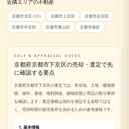
近隣エリアの不動産
京都市北区
京都市上京区
京都市左京区
(
5
件)
京都市中京区
京都市東山区
京都市南区
SALE & APPRAISAL GUIDE
京都府京都市下京区
の売却・査定で先
に確認する要点
京都府京都市下京区
の査定では、所在地、土地・建物面
積、築年、接道、権利関係、建物状態と周辺の取引事例
を確認します。査定価格は成約を保証する金額ではな
く、売却時期や販売条件を決めるための参考価格です。
1. 基本情報