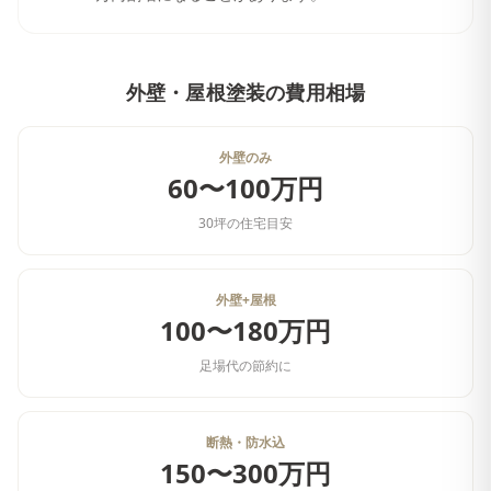
外壁・屋根塗装
の費用相場
外壁のみ
60〜100万円
30坪の住宅目安
外壁+屋根
100〜180万円
足場代の節約に
断熱・防水込
150〜300万円