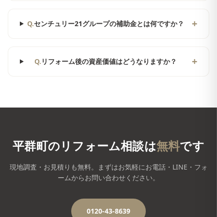
+
Q.
センチュリー21グループの補助金とは何ですか？
+
Q.
リフォーム後の資産価値はどうなりますか？
平群町
のリフォーム相談は
無料
です
現地調査・お見積りも無料。まずはお気軽にお電話・LINE・フォ
ームからお問い合わせください。
0120-43-8639