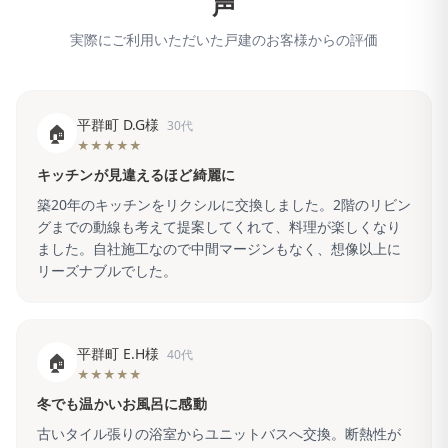
声
実際にご利用いただいた戸建のお客様からの評価
平群町 D.G様
30代
🏠
★★★★★
キッチンが見違えるほど綺麗に
築20年のキッチンをリクシルに交換しました。2階のリビン
グまでの動線も考えて提案してくれて、料理が楽しくなり
ました。自社施工なので中間マージンもなく、想像以上に
リーズナブルでした。
平群町 E.H様
40代
🏠
★★★★★
冬でも温かいお風呂に感動
古いタイル張りの浴室からユニットバスへ交換。断熱性が