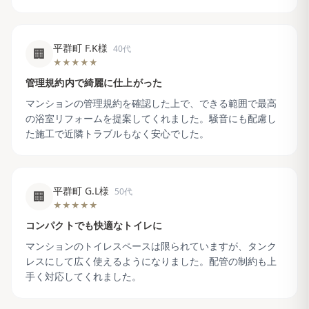
平群町 F.K様
40代
🏢
★★★★★
管理規約内で綺麗に仕上がった
マンションの管理規約を確認した上で、できる範囲で最高
の浴室リフォームを提案してくれました。騒音にも配慮し
た施工で近隣トラブルもなく安心でした。
平群町 G.L様
50代
🏢
★★★★★
コンパクトでも快適なトイレに
マンションのトイレスペースは限られていますが、タンク
レスにして広く使えるようになりました。配管の制約も上
手く対応してくれました。