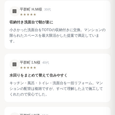
平群町 H.M様
30代
🏢
★★★★★
収納付き洗面台で朝が楽に
小さかった洗面台をTOTOの収納付きに交換。マンションの
限られたスペースを最大限活かした提案で満足していま
す。
平群町 I.N様
40代
🏢
★★★★★
水回りをまとめて替えて住みやすく
キッチン・風呂・トイレ・洗面台を一括リフォーム。マン
ションの配管は複雑ですが、すべて理解した上で施工して
くれたので安心でした。