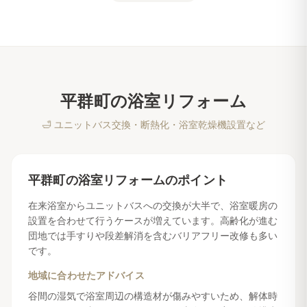
平群町
の
浴室リフォーム
🛁
ユニットバス交換・断熱化・浴室乾燥機設置など
平群町
の
浴室リフォーム
のポイント
在来浴室からユニットバスへの交換が大半で、浴室暖房の
設置を合わせて行うケースが増えています。高齢化が進む
団地では手すりや段差解消を含むバリアフリー改修も多い
です。
地域に合わせたアドバイス
谷間の湿気で浴室周辺の構造材が傷みやすいため、解体時