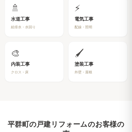
🚿
⚡
水道工事
電気工事
給排水・水回り
配線・照明
🎨
🖌️
内装工事
塗装工事
クロス・床
外壁・屋根
平群町
の戸建リフォームのお客様の