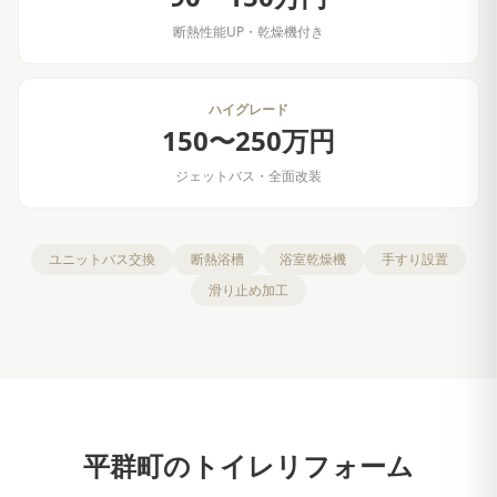
断熱性能UP・乾燥機付き
ハイグレード
150〜250万円
ジェットバス・全面改装
ユニットバス交換
断熱浴槽
浴室乾燥機
手すり設置
滑り止め加工
平群町
の
トイレリフォーム