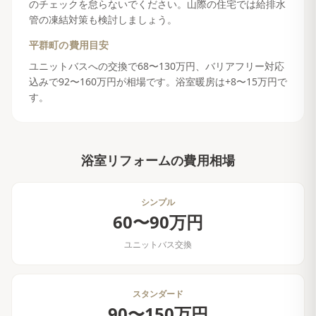
のチェックを怠らないでください。山際の住宅では給排水
管の凍結対策も検討しましょう。
平群町
の費用目安
ユニットバスへの交換で68〜130万円、バリアフリー対応
込みで92〜160万円が相場です。浴室暖房は+8〜15万円で
す。
浴室リフォーム
の費用相場
シンプル
60〜90万円
ユニットバス交換
スタンダード
90〜150万円