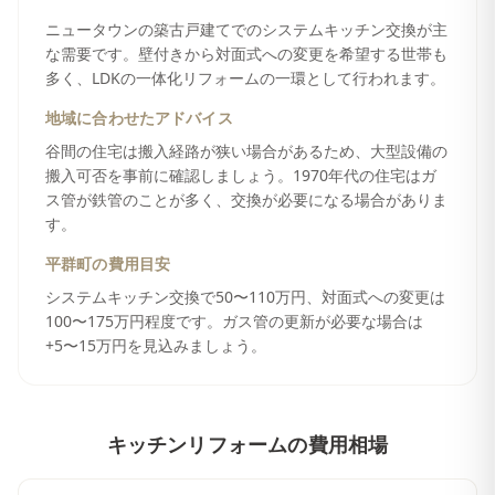
ニュータウンの築古戸建てでのシステムキッチン交換が主
な需要です。壁付きから対面式への変更を希望する世帯も
多く、LDKの一体化リフォームの一環として行われます。
地域に合わせたアドバイス
谷間の住宅は搬入経路が狭い場合があるため、大型設備の
搬入可否を事前に確認しましょう。1970年代の住宅はガ
ス管が鉄管のことが多く、交換が必要になる場合がありま
す。
平群町
の費用目安
システムキッチン交換で50〜110万円、対面式への変更は
100〜175万円程度です。ガス管の更新が必要な場合は
+5〜15万円を見込みましょう。
キッチンリフォーム
の費用相場