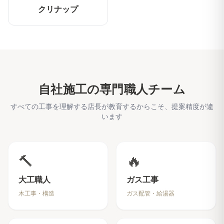
クリナップ
自社施工の専門職人チーム
すべての工事を理解する店長が教育するからこそ、提案精度が違
います
🔨
🔥
大工職人
ガス工事
木工事・構造
ガス配管・給湯器