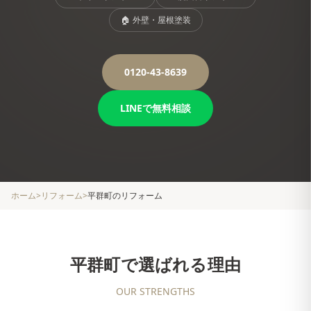
🏠
外壁・屋根塗装
0120-43-8639
LINEで無料相談
ホーム
>
リフォーム
>
平群町
のリフォーム
平群町
で選ばれる理由
OUR STRENGTHS