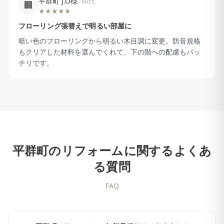
平群町 J.O様
60代
🏢
★★★★★
フローリング張替えで明るい部屋に
暗い色のフローリングから明るい木目調に変更。防音規格
もクリアした材料を選んでくれて、下の階への配慮もバッ
チリです。
平群町
のリフォームに関するよくあ
る質問
FAQ