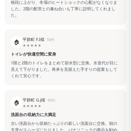
格段に上がり、冬場のヒートショックの心配がなくなりま
した。2階の配管との兼ね合いも丁寧に説明してくれまし
た。
平群町 F.I様
50代
🏠
★★★★★
トイレが快適空間に変身
1階と2階のトイレをまとめて節水型に交換。水道代が目に
見えて下がりました。将来を見据えた手すりの提案もして
くれて安心です。
平群町 G.J様
60代
🏠
★★★★★
洗面台の収納力に大満足
古い洗面台から収納たっぷりの新しい洗面台に交換。朝の
支度がスムーズになりました。パナソニックの商品を勧め