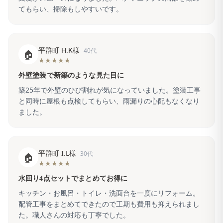
てもらい、掃除もしやすいです。
平群町 H.K様
40代
🏠
★★★★★
外壁塗装で新築のような見た目に
築25年で外壁のひび割れが気になっていました。塗装工事
と同時に屋根も点検してもらい、雨漏りの心配もなくなり
ました。
平群町 I.L様
30代
🏠
★★★★★
水回り4点セットでまとめてお得に
キッチン・お風呂・トイレ・洗面台を一度にリフォーム。
配管工事をまとめてできたので工期も費用も抑えられまし
た。職人さんの対応も丁寧でした。