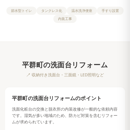
節水型トイレ
タンクレス化
温水洗浄便座
手すり設置
内装工事
平群町
の
洗面台リフォーム
🪥
収納付き洗面台・三面鏡・LED照明など
平群町
の
洗面台リフォーム
のポイント
洗面化粧台の交換と脱衣所の内装改修が一般的な依頼内容
です。湿気が多い地域のため、防カビ対策を含むリフォー
ムが求められています。