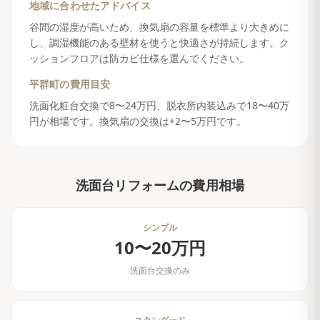
地域に合わせたアドバイス
谷間の湿度が高いため、換気扇の容量を標準より大きめに
し、調湿機能のある壁材を使うと快適さが持続します。ク
ッションフロアは防カビ仕様を選んでください。
平群町
の費用目安
洗面化粧台交換で8〜24万円、脱衣所内装込みで18〜40万
円が相場です。換気扇の交換は+2〜5万円です。
洗面台リフォーム
の費用相場
シンプル
10〜20万円
洗面台交換のみ