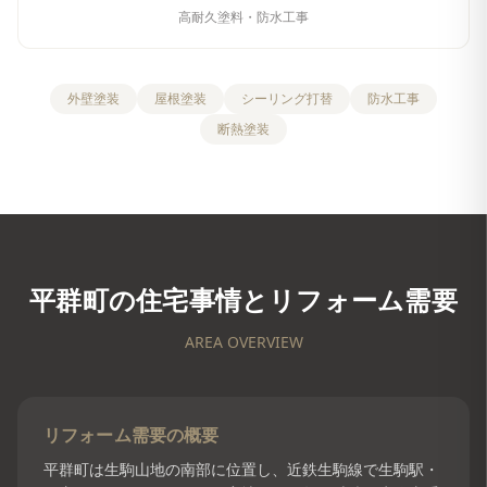
高耐久塗料・防水工事
外壁塗装
屋根塗装
シーリング打替
防水工事
断熱塗装
平群町
の住宅事情とリフォーム需要
AREA OVERVIEW
リフォーム需要の概要
平群町は生駒山地の南部に位置し、近鉄生駒線で生駒駅・