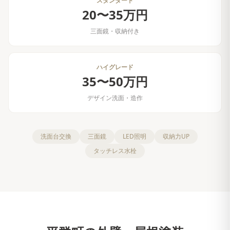
スタンダード
20〜35万円
三面鏡・収納付き
ハイグレード
35〜50万円
デザイン洗面・造作
洗面台交換
三面鏡
LED照明
収納力UP
タッチレス水栓