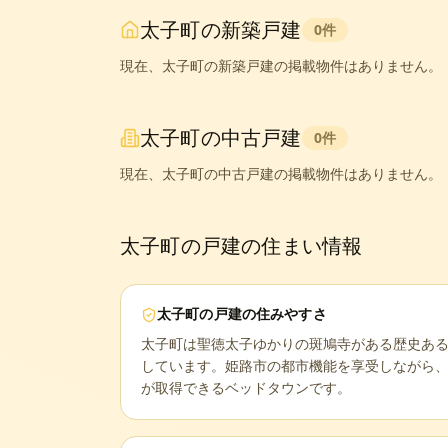
太子町
の新築戸建
0
件
現在、
太子町
の新築戸建の掲載物件はありません。
太子町
の中古戸建
0
件
現在、
太子町
の中古戸建の掲載物件はありません。
太子町
の戸建の住まい情報
太子町
の戸建の住みやすさ
太子町は聖徳太子ゆかりの斑鳩寺がある歴史あ
しています。姫路市の都市機能を享受しながら
が取得できるベッドタウンです。