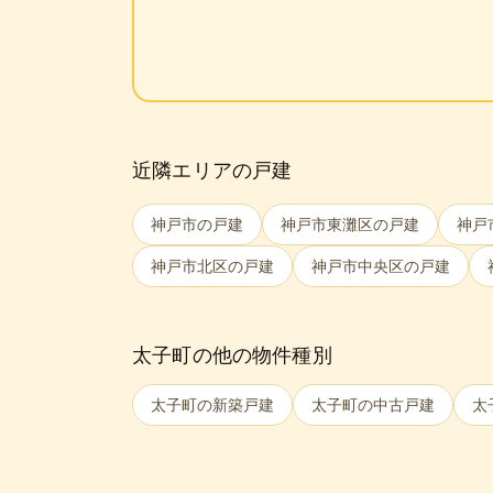
近隣エリアの戸建
神戸市
の戸建
神戸市東灘区
の戸建
神戸
神戸市北区
の戸建
神戸市中央区
の戸建
太子町
の他の物件種別
太子町
の新築戸建
太子町
の中古戸建
太