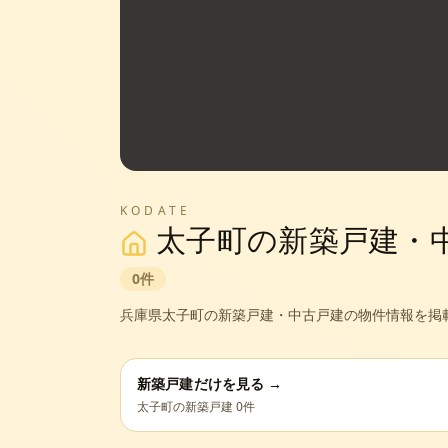
KODATE
太子町
の新築戸建・
0
件
兵庫県
太子町
の新築戸建・中古戸建の物件情報を掲
新築戸建だけを見る →
太子町
の新築戸建
0
件