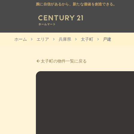
腕に自信があるから、新たな価値を創造できる。
ホーム
エリア
兵庫県
太子町
戸建
太子町
の物件一覧に戻る