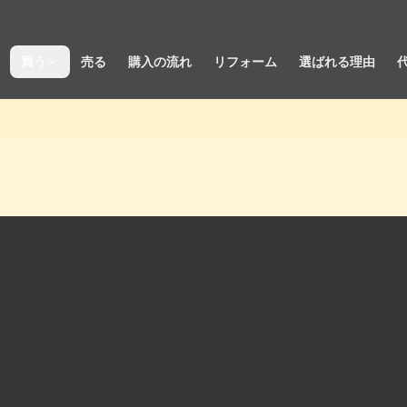
買う
売る
購入の流れ
リフォーム
選ばれる理由