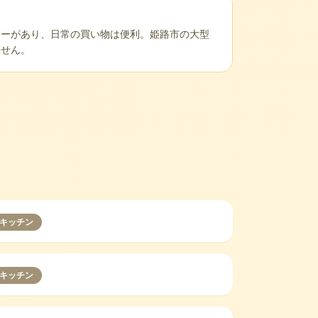
ターがあり、日常の買い物は便利。姫路市の大型
ません。
キッチン
キッチン