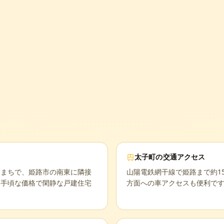
太子町
の交通アクセス
るまちで、姫路市の南東に隣接
山陽電鉄網干線で姫路まで約1
、手頃な価格で閑静な戸建住宅
方面への車アクセスも便利で