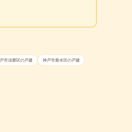
戸市須磨区
の戸建
神戸市垂水区
の戸建