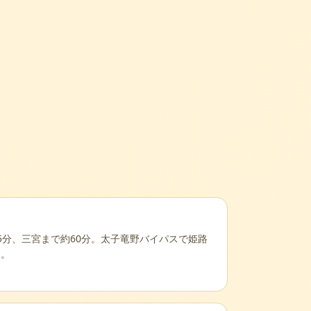
5分、三宮まで約60分。太子竜野バイパスで姫路
す。