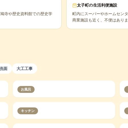
太子町
の生活利便施設
斑鳩寺や歴史資料館での歴史学
町内にスーパーやホームセン
商業施設も近く、不便はあり
洗面
大工工事
お風呂
キッチン