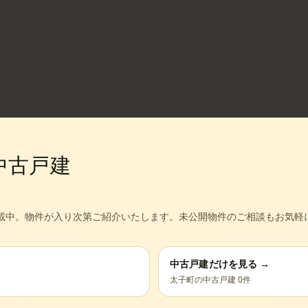
中古戸建
載中。
物件が入り次第ご紹介いたします。未公開物件のご相談もお気軽
中古戸建だけを見る →
太子町
の中古戸建
0
件