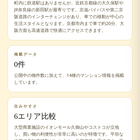
町内に鉄道駅はありませんが、近鉄京都線の大久保駅や
JR奈良線の新田駅が最寄りです。京滋バイパスや第二京
阪道路のインターチェンジがあり、車での移動が中心の
生活スタイルとなります。京都市内まで車で約20分、大
阪方面も高速道路で快適にアクセスできます。
掲載データ
0
件
公開中の物件数に加えて、
14
棟のマンション情報を掲載
しています。
住みやすさ
6
エリア比較
大型商業施設のイオンモール久御山やコストコが立地
し、買い物の利便性が非常に高いのが特徴です。平坦な