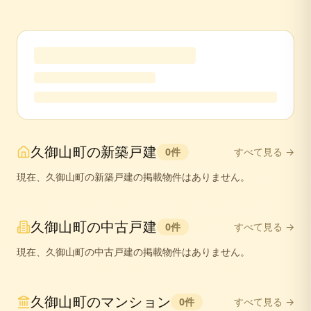
久御山町
の
新築戸建
0
件
すべて見る →
現在、
久御山町
の
新築戸建
の掲載物件はありません。
久御山町
の
中古戸建
0
件
すべて見る →
現在、
久御山町
の
中古戸建
の掲載物件はありません。
久御山町
の
マンション
0
件
すべて見る →