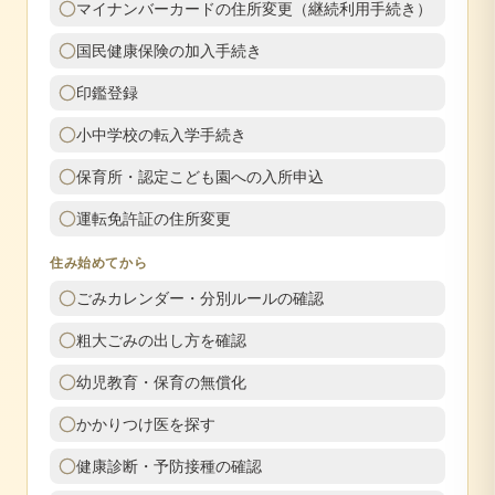
マイナンバーカードの住所変更（継続利用手続き）
国民健康保険の加入手続き
印鑑登録
小中学校の転入学手続き
保育所・認定こども園への入所申込
運転免許証の住所変更
住み始めてから
ごみカレンダー・分別ルールの確認
粗大ごみの出し方を確認
幼児教育・保育の無償化
かかりつけ医を探す
健康診断・予防接種の確認