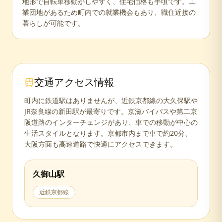
地形で自転車移動がしやすく、住宅価格も手頃です。工
業団地があるため町内での就業機会もあり、職住近接の
暮らしが可能です。
交通アクセス情報
町内に鉄道駅はありませんが、近鉄京都線の大久保駅や
JR奈良線の新田駅が最寄りです。京滋バイパスや第二京
阪道路のインターチェンジがあり、車での移動が中心の
生活スタイルとなります。京都市内まで車で約20分、
大阪方面も高速道路で快適にアクセスできます。
久御山
駅
近鉄京都線