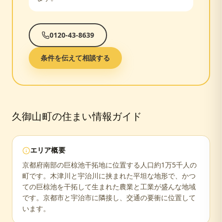
0120-43-8639
条件を伝えて相談する
久御山町
の住まい情報ガイド
エリア概要
京都府南部の巨椋池干拓地に位置する人口約1万5千人の
町です。木津川と宇治川に挟まれた平坦な地形で、かつ
ての巨椋池を干拓して生まれた農業と工業が盛んな地域
です。京都市と宇治市に隣接し、交通の要衝に位置して
います。