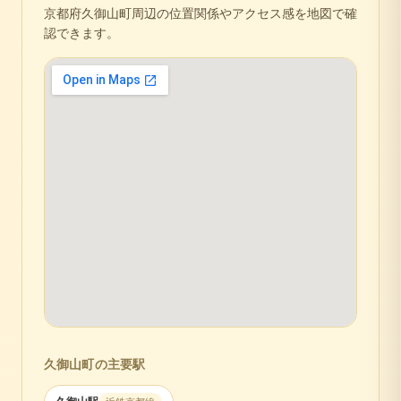
京都府
久御山町
周辺の位置関係やアクセス感を地図で確
認できます。
久御山町
の主要駅