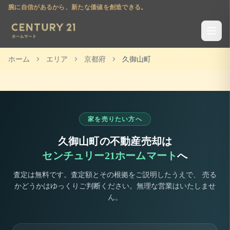
腕に自信があるから、新たな価値を創造できる。
ホーム
エリア
京都府
久御山町
家を売りたい方へ
久御山町
の不動産売却は
センチュリー21ホームマート
へ
査定は無料です。査定額とその根拠をご説明したうえで、 売る
かどうかはゆっくりご判断ください。無理な営業はいたしませ
ん。