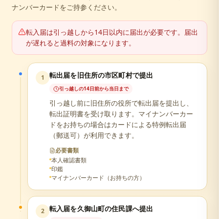
ナンバーカードをご持参ください。
転入届は引っ越しから14日以内に届出が必要です。届出
が遅れると過料の対象になります。
転出届を旧住所の市区町村で提出
1
引っ越しの14日前から当日まで
引っ越し前に旧住所の役所で転出届を提出し、
転出証明書を受け取ります。マイナンバーカー
ドをお持ちの場合はカードによる特例転出届
（郵送可）が利用できます。
必要書類
本人確認書類
印鑑
マイナンバーカード（お持ちの方）
転入届を久御山町の住民課へ提出
2