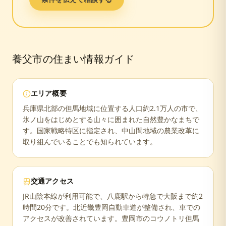
養父市
の住まい情報ガイド
エリア概要
兵庫県北部の但馬地域に位置する人口約2.1万人の市で、
氷ノ山をはじめとする山々に囲まれた自然豊かなまちで
す。国家戦略特区に指定され、中山間地域の農業改革に
取り組んでいることでも知られています。
交通アクセス
JR山陰本線が利用可能で、八鹿駅から特急で大阪まで約2
時間20分です。北近畿豊岡自動車道が整備され、車での
アクセスが改善されています。豊岡市のコウノトリ但馬