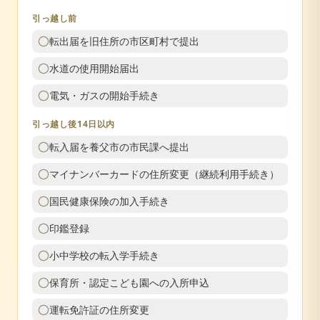
引っ越し前
転出届を旧住所の市区町村で提出
水道の使用開始届出
電気・ガスの開始手続き
引っ越し後14日以内
転入届を養父市の市民課へ提出
マイナンバーカードの住所変更（継続利用手続き）
国民健康保険の加入手続き
印鑑登録
小中学校の転入学手続き
保育所・認定こども園への入所申込
運転免許証の住所変更