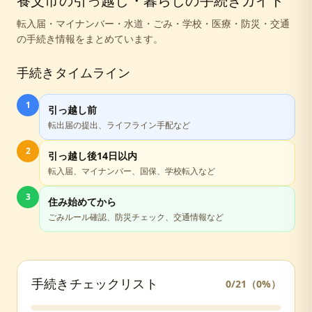
養父市
の引っ越し・暮らしの手続きガイド
転入届・マイナンバー・水道・ごみ・学校・医療・防災・交通
の手続き情報をまとめています。
手続きタイムライン
1
引っ越し前
転出届の提出、ライフライン手配など
2
引っ越し後14日以内
転入届、マイナンバー、国保、学校転入など
3
住み始めてから
ごみルール確認、防災チェック、交通情報など
手続きチェックリスト
0
/
21
（
0
%）