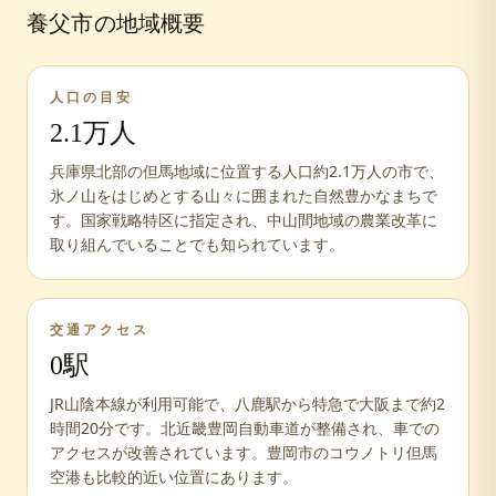
養父市
の地域概要
人口の目安
2.1万人
兵庫県北部の但馬地域に位置する人口約2.1万人の市で、
氷ノ山をはじめとする山々に囲まれた自然豊かなまちで
す。国家戦略特区に指定され、中山間地域の農業改革に
取り組んでいることでも知られています。
交通アクセス
0
駅
JR山陰本線が利用可能で、八鹿駅から特急で大阪まで約2
時間20分です。北近畿豊岡自動車道が整備され、車での
アクセスが改善されています。豊岡市のコウノトリ但馬
空港も比較的近い位置にあります。