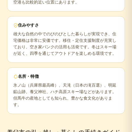
空港も比較的近い位置にあります。
住みやすさ
雄大な自然の中でのびのびとした暮らしが実現でき、住
宅価格は非常に安価です。移住・定住支援制度が充実し
ており、空き家バンクの活用も活発です。冬はスキー場
が近く、四季を通じてアウトドアを楽しめる環境です。
名所・特徴
氷ノ山（兵庫県最高峰）、天滝（日本の滝百選）、明延
鉱山跡、養父神社、ハチ高原スキー場などがあります。
但馬牛の産地としても知られ、豊かな食文化がありま
す。