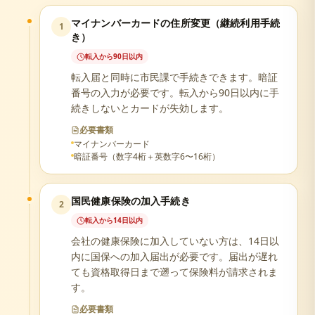
マイナンバーカードの住所変更（継続利用手続
1
き）
転入から90日以内
転入届と同時に市民課で手続きできます。暗証
番号の入力が必要です。転入から90日以内に手
続きしないとカードが失効します。
必要書類
マイナンバーカード
暗証番号（数字4桁＋英数字6〜16桁）
国民健康保険の加入手続き
2
転入から14日以内
会社の健康保険に加入していない方は、14日以
内に国保への加入届出が必要です。届出が遅れ
ても資格取得日まで遡って保険料が請求されま
す。
必要書類