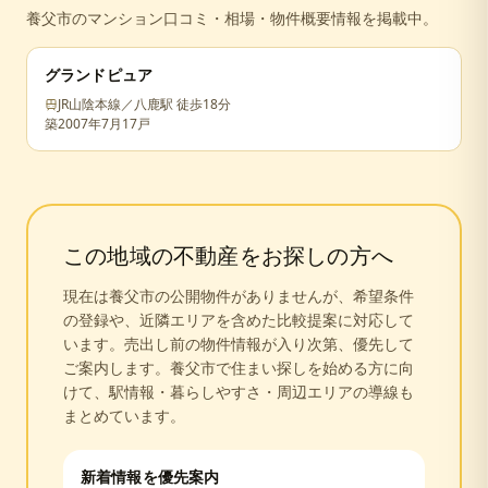
養父市
のマンション口コミ・相場・物件概要情報を掲載中。
グランドピュア
JR山陰本線／八鹿駅 徒歩18分
築
2007年7月
17戸
この地域の不動産をお探しの方へ
現在は
養父市
の公開物件がありませんが、希望条件
の登録や、近隣エリアを含めた比較提案に対応して
います。売出し前の物件情報が入り次第、優先して
ご案内します。
養父市
で住まい探しを始める方に向
けて、駅情報・暮らしやすさ・周辺エリアの導線も
まとめています。
新着情報を優先案内