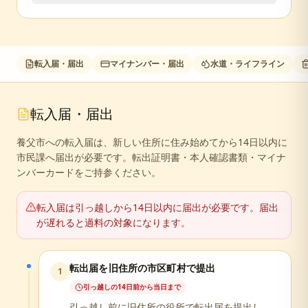
転入届・届出
マイナンバー・届出
水道・ライフライン
転入届・届出
養父市への転入届は、新しい住所に住み始めてから14日以内に
市民課へ届出が必要です。転出証明書・本人確認書類・マイナ
ンバーカードをご持参ください。
転入届は引っ越しから14日以内に届出が必要です。届出
が遅れると過料の対象になります。
転出届を旧住所の市区町村で提出
1
引っ越しの14日前から当日まで
引っ越し前に旧住所の役所で転出届を提出し、