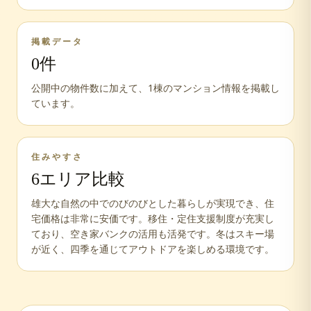
掲載データ
0
件
公開中の物件数に加えて、
1
棟のマンション情報を掲載し
ています。
住みやすさ
6
エリア比較
雄大な自然の中でのびのびとした暮らしが実現でき、住
宅価格は非常に安価です。移住・定住支援制度が充実し
ており、空き家バンクの活用も活発です。冬はスキー場
が近く、四季を通じてアウトドアを楽しめる環境です。