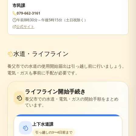
市民課
079-662-3161
午前8時30分～午後5時15分（土日祝除く）
公式サイト
水道・ライフライン
養父市での水道の使用開始届出は引っ越し前に行いましょう。
電気・ガスも事前に手配が必要です。
ライフライン開始手続き
養父市
での水道・電気・ガスの開始手順をまとめ
ています。
上下水道課
引っ越しの3〜4日前まで