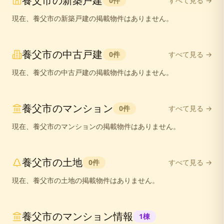
養父市
の
新築戸建
0
件
すべて見る →
現在、
養父市
の
新築戸建
の掲載物件はありません。
養父市
の
中古戸建
0
件
すべて見る →
現在、
養父市
の
中古戸建
の掲載物件はありません。
養父市
の
マンション
0
件
すべて見る →
現在、
養父市
の
マンション
の掲載物件はありません。
養父市
の
土地
0
件
すべて見る →
現在、
養父市
の
土地
の掲載物件はありません。
養父市
のマンション情報
1
棟