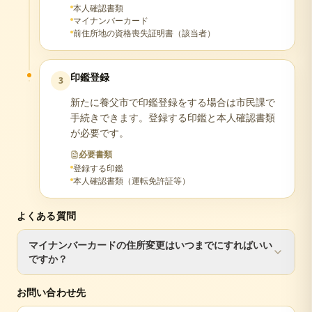
本人確認書類
マイナンバーカード
前住所地の資格喪失証明書（該当者）
印鑑登録
3
新たに養父市で印鑑登録をする場合は市民課で
手続きできます。登録する印鑑と本人確認書類
が必要です。
必要書類
登録する印鑑
本人確認書類（運転免許証等）
よくある質問
マイナンバーカードの住所変更はいつまでにすればいい
ですか？
転入届と同日に手続きするのが最もスムーズです。90日を
お問い合わせ先
過ぎるとカードが失効し、再申請が必要になります。