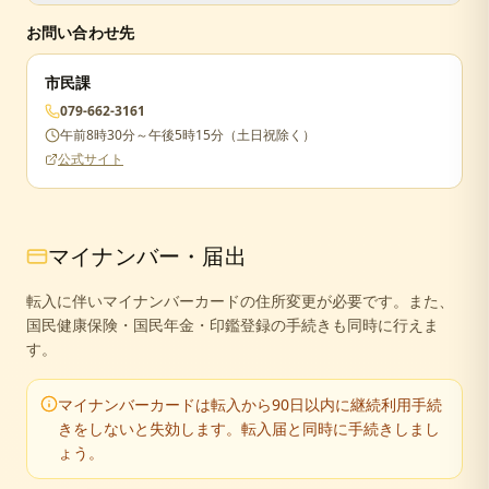
届出が遅れた場合でも手続きは可能ですが、正当な理由が
お問い合わせ先
ない場合は5万円以下の過料が科されることがあります。
市民課
079-662-3161
午前8時30分～午後5時15分（土日祝除く）
公式サイト
マイナンバー・届出
転入に伴いマイナンバーカードの住所変更が必要です。また、
国民健康保険・国民年金・印鑑登録の手続きも同時に行えま
す。
マイナンバーカードは転入から90日以内に継続利用手続
きをしないと失効します。転入届と同時に手続きしまし
ょう。