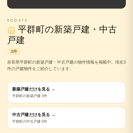
KODATE
平群町
の新築戸建・中古
戸建
3
件
奈良県
平群町
の新築戸建・中古戸建の物件情報を掲載中。
現在3
件の戸建物件をご紹介しています。
新築戸建だけを見る →
平群町
の新築戸建
3
件
中古戸建だけを見る →
平群町
の中古戸建
0
件