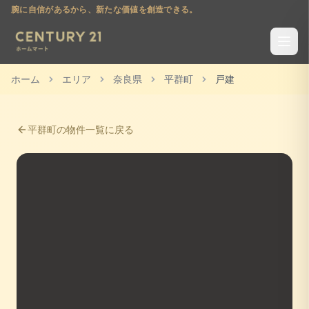
腕に自信があるから、新たな価値を創造できる。
ホーム
エリア
奈良県
平群町
戸建
平群町
の物件一覧に戻る