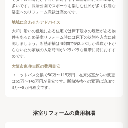
多いです。長居公園でスポーツを楽しむ住民が多く快適な
浴室へのリフォーム意欲は高めです。
地域に合わせたアドバイス
大和川沿いの低地にある住宅では床下浸水の履歴がある物
件もあるため浴室リフォーム時には床下の状態を入念に確
認しましょう。断熱浴槽は4時間で約2.5℃しか温度が下が
らないため家族の入浴時間がバラバラな世帯に特におすす
めです。
大阪市東住吉区
の費用目安
ユニットバス交換で50万〜115万円、在来浴室からの変更
は65万〜145万円が目安です。断熱浴槽への変更は追加で
3万〜8万円程度です。
浴室リフォーム
の費用相場