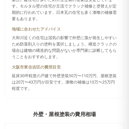
す。モルタル壁の住宅が主流でクラック補修と塗替えが定
期的に行われています。日本瓦の住宅も多く漆喰の補修需
要もあります。
地域に合わせたアドバイス
大和川近くの住宅は湿気の影響で外壁に藻が発生しやすい
ため防藻剤入りの塗料を選択しましょう。構造クラックの
場合は建物の構造的な問題がないか専門家に診断してもら
うことをおすすめします。
大阪市東住吉区
の費用目安
延床30坪程度の戸建で外壁塗装50万〜110万円、屋根塗装
は20万〜43万円が目安です。漆喰の補修は10万〜25万円
程度です。
外壁・屋根塗装
の費用相場