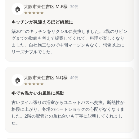
大阪市東住吉区 M.P様
30代
🏠
★★★★★
キッチンが見違えるほど綺麗に
築20年のキッチンをリクシルに交換しました。2階のリビン
グまでの動線も考えて提案してくれて、料理が楽しくなり
ました。自社施工なので中間マージンもなく、想像以上に
リーズナブルでした。
大阪市東住吉区 N.Q様
40代
🏠
★★★★★
冬でも温かいお風呂に感動
古いタイル張りの浴室からユニットバスへ交換。断熱性が
格段に上がり、冬場のヒートショックの心配がなくなりま
した。2階の配管との兼ね合いも丁寧に説明してくれまし
た。