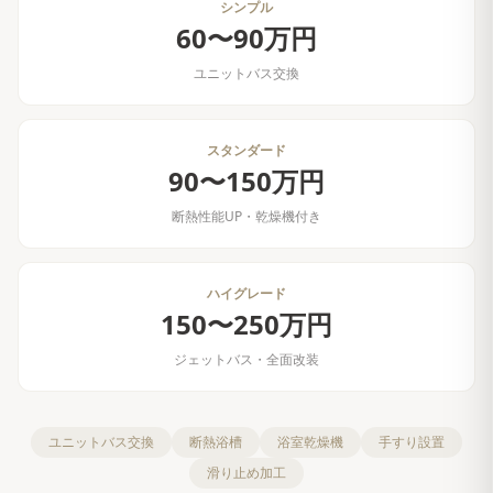
シンプル
60〜90万円
ユニットバス交換
スタンダード
90〜150万円
断熱性能UP・乾燥機付き
ハイグレード
150〜250万円
ジェットバス・全面改装
ユニットバス交換
断熱浴槽
浴室乾燥機
手すり設置
滑り止め加工