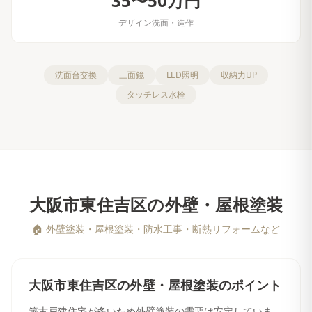
35〜50万円
デザイン洗面・造作
洗面台交換
三面鏡
LED照明
収納力UP
タッチレス水栓
大阪市東住吉区
の
外壁・屋根塗装
🏠
外壁塗装・屋根塗装・防水工事・断熱リフォームなど
大阪市東住吉区
の
外壁・屋根塗装
のポイント
築古戸建住宅が多いため外壁塗装の需要は安定していま