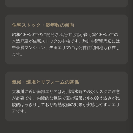
住宅ストック・築年数の傾向
昭和40〜50年代に開発された住宅地が多く築40〜55年の
木造戸建が住宅ストックの中核です。駒川中野駅周辺には
中低層マンション、矢田エリアには公営住宅団地も存在し
ます。
気候・環境とリフォームの関係
大和川に近い南部エリアは河川増水時の浸水リスクに注意
が必要です。内陸的な気候で夏の猛暑と冬の冷え込みが比
較的はっきりしており断熱改修の効果が実感しやすいエリ
アです。