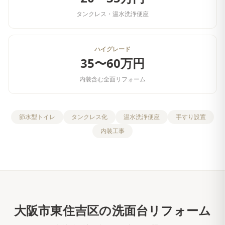
タンクレス・温水洗浄便座
ハイグレード
35〜60万円
内装含む全面リフォーム
節水型トイレ
タンクレス化
温水洗浄便座
手すり設置
内装工事
大阪市東住吉区
の
洗面台リフォーム