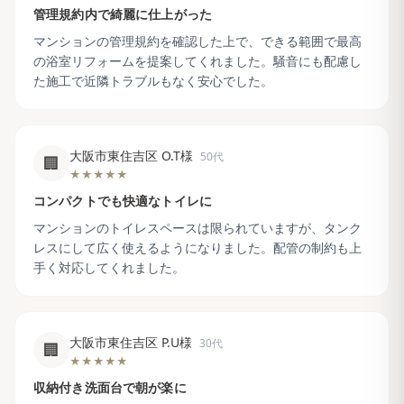
管理規約内で綺麗に仕上がった
マンションの管理規約を確認した上で、できる範囲で最高
の浴室リフォームを提案してくれました。騒音にも配慮し
た施工で近隣トラブルもなく安心でした。
大阪市東住吉区 O.T様
50代
🏢
★★★★★
コンパクトでも快適なトイレに
マンションのトイレスペースは限られていますが、タンク
レスにして広く使えるようになりました。配管の制約も上
手く対応してくれました。
大阪市東住吉区 P.U様
30代
🏢
★★★★★
収納付き洗面台で朝が楽に