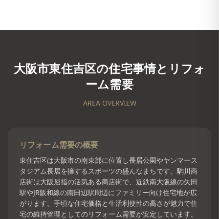
大阪市東住吉区
の住宅事情とリフォ
ーム需要
AREA OVERVIEW
リフォーム需要の概要
東住吉区は大阪市の南東部に位置し長居公園やヤンマース
タジアム長居を擁するスポーツの盛んなまちです。駒川商
店街は大阪屈指の活気ある商店街で、近鉄南大阪線の矢田
駅やJR阪和線の南田辺駅周辺にファミリー向け住宅地が広
がります。手頃な住宅価格と生活利便性の高さが魅力で住
宅の維持管理としてのリフォーム需要が安定しています。