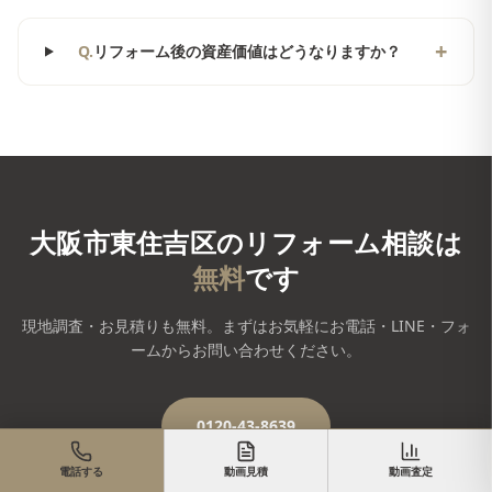
+
Q.
リフォーム後の資産価値はどうなりますか？
大阪市東住吉区
のリフォーム相談は
無料
です
現地調査・お見積りも無料。まずはお気軽にお電話・LINE・フォ
ームからお問い合わせください。
0120-43-8639
電話する
動画見積
動画査定
LINEで相談