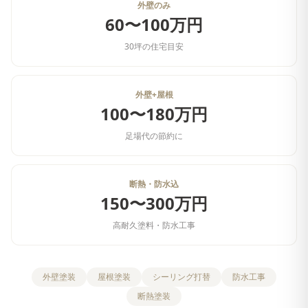
外壁のみ
60〜100万円
30坪の住宅目安
外壁+屋根
100〜180万円
足場代の節約に
断熱・防水込
150〜300万円
高耐久塗料・防水工事
外壁塗装
屋根塗装
シーリング打替
防水工事
断熱塗装