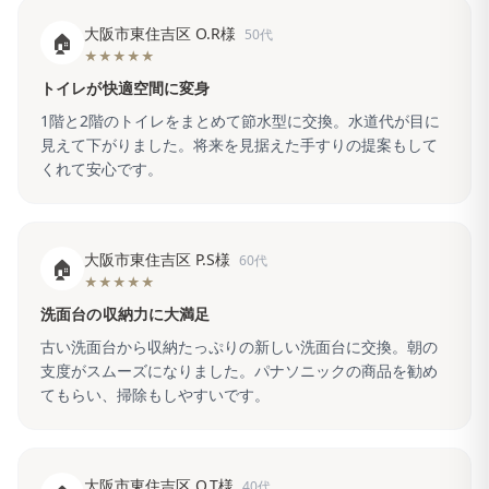
大阪市東住吉区 O.R様
50代
🏠
★★★★★
トイレが快適空間に変身
1階と2階のトイレをまとめて節水型に交換。水道代が目に
見えて下がりました。将来を見据えた手すりの提案もして
くれて安心です。
大阪市東住吉区 P.S様
60代
🏠
★★★★★
洗面台の収納力に大満足
古い洗面台から収納たっぷりの新しい洗面台に交換。朝の
支度がスムーズになりました。パナソニックの商品を勧め
てもらい、掃除もしやすいです。
大阪市東住吉区 Q.T様
40代