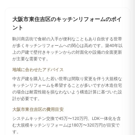
大阪市東住吉区
の
キッチンリフォーム
のポイ
ント
駒川商店街で食材の入手が便利なこともあり自炊する世帯
が多くキッチンリフォームへの関心は高めです。築40年以
上の戸建で壁付きキッチンからの対面化や設備の全面更新
が主要な需要です。
地域に合わせたアドバイス
中古戸建を購入した若い世帯は間取り変更を伴う大規模な
キッチンリフォームを希望することが多いですが木造住宅
の場合は耐震性能を損なわないよう構造計算に基づいた設
計が必要です。
大阪市東住吉区
の費用目安
システムキッチン交換で45万〜120万円、LDK一体化を含
む大規模キッチンリフォームは180万〜320万円が目安で
す。