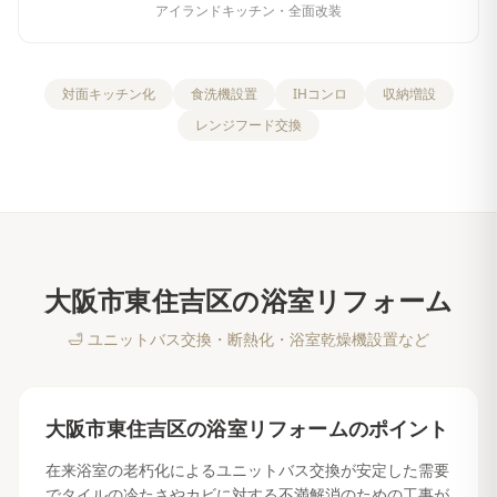
アイランドキッチン・全面改装
対面キッチン化
食洗機設置
IHコンロ
収納増設
レンジフード交換
大阪市東住吉区
の
浴室リフォーム
🛁
ユニットバス交換・断熱化・浴室乾燥機設置など
大阪市東住吉区
の
浴室リフォーム
のポイント
在来浴室の老朽化によるユニットバス交換が安定した需要
でタイルの冷たさやカビに対する不満解消のための工事が