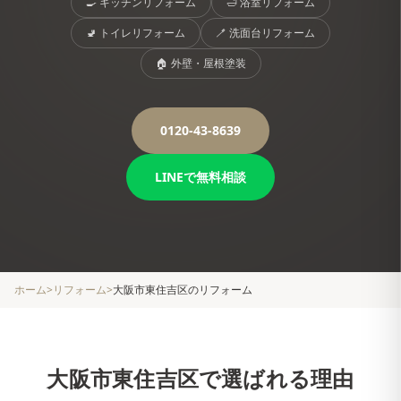
🍳
キッチンリフォーム
🛁
浴室リフォーム
🚽
トイレリフォーム
🪥
洗面台リフォーム
🏠
外壁・屋根塗装
0120-43-8639
LINEで無料相談
ホーム
>
リフォーム
>
大阪市東住吉区
のリフォーム
大阪市東住吉区
で選ばれる理由