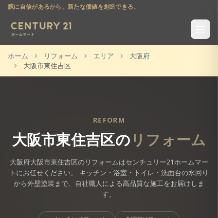
腕に自信があるから、新たな価値を創造できる。
ホーム
リフォーム
エリア
大阪府
大阪市東住吉区
REFORM
大阪市東住吉区
の
リフォーム
大阪府
大阪市東住吉区
のリフォームはセンチュリー21ホームマー
トにお任せください。 キッチン・浴室・トイレ・洗面台の水回り
から外壁塗装まで、自社職人による高品質な施工をお届けしま
す。