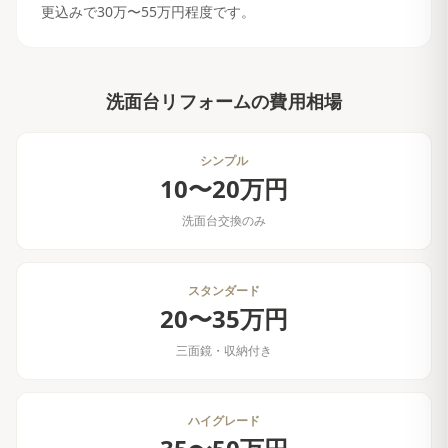
更込みで30万〜55万円程度です。
洗面台リフォーム
の費用相場
シンプル
10〜20万円
洗面台交換のみ
スタンダード
20〜35万円
三面鏡・収納付き
ハイグレード