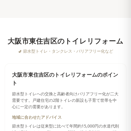
大阪市東住吉区
の
トイレリフォーム
🚽
節水型トイレ・タンクレス・バリアフリー化など
大阪市東住吉区
の
トイレリフォーム
のポイン
ト
節水型トイレへの交換と高齢者向けバリアフリー化が二大
需要です。戸建住宅の2階トイレの新設も子育て世帯を中
心に一定の需要があります。
地域に合わせたアドバイス
節水型トイレは従来型に比べて年間約15,000円の水道代削