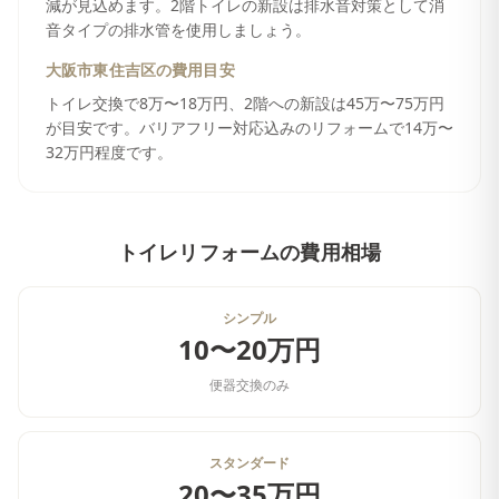
減が見込めます。2階トイレの新設は排水音対策として消
音タイプの排水管を使用しましょう。
大阪市東住吉区
の費用目安
トイレ交換で8万〜18万円、2階への新設は45万〜75万円
が目安です。バリアフリー対応込みのリフォームで14万〜
32万円程度です。
トイレリフォーム
の費用相場
シンプル
10〜20万円
便器交換のみ
スタンダード
20〜35万円