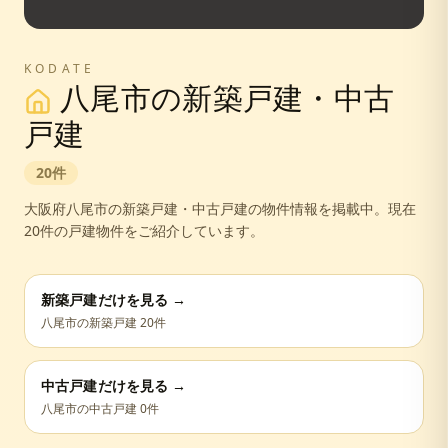
KODATE
八尾市
の新築戸建・中古
戸建
20
件
大阪府
八尾市
の新築戸建・中古戸建の物件情報を掲載中。
現在
20件の戸建物件をご紹介しています。
新築戸建だけを見る →
八尾市
の新築戸建
20
件
中古戸建だけを見る →
八尾市
の中古戸建
0
件