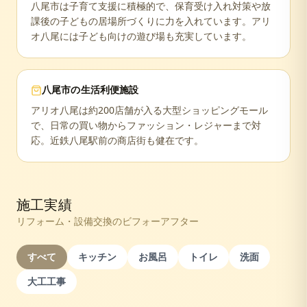
八尾市は子育て支援に積極的で、保育受け入れ対策や放
課後の子どもの居場所づくりに力を入れています。アリ
オ八尾には子ども向けの遊び場も充実しています。
八尾市
の生活利便施設
アリオ八尾は約200店舗が入る大型ショッピングモール
で、日常の買い物からファッション・レジャーまで対
応。近鉄八尾駅前の商店街も健在です。
施工実績
リフォーム・設備交換のビフォーアフター
すべて
キッチン
お風呂
トイレ
洗面
大工工事