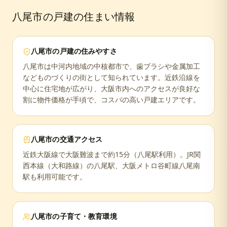
八尾市
の戸建の住まい情報
八尾市
の戸建の住みやすさ
八尾市は中河内地域の中核都市で、歯ブラシや金属加工
などものづくりの街として知られています。近鉄沿線を
中心に住宅地が広がり、大阪市内へのアクセスが良好な
割に物件価格が手頃で、コスパの高い戸建エリアです。
八尾市
の交通アクセス
近鉄大阪線で大阪難波まで約15分（八尾駅利用）。JR関
西本線（大和路線）の八尾駅、大阪メトロ谷町線八尾南
駅も利用可能です。
八尾市
の子育て・教育環境