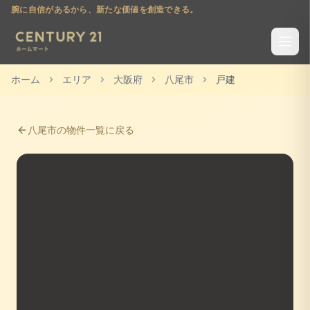
腕に自信があるから、新たな価値を創造できる。
ホーム
エリア
大阪府
八尾市
戸建
八尾市
の物件一覧に戻る