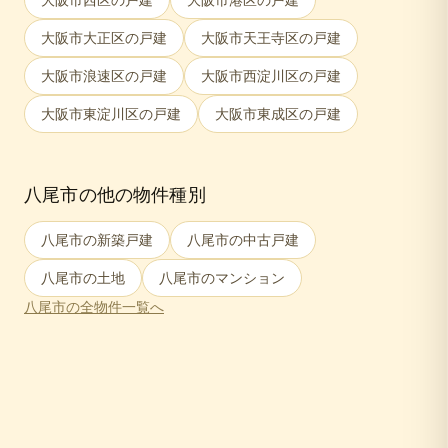
大阪市大正区
の戸建
大阪市天王寺区
の戸建
大阪市浪速区
の戸建
大阪市西淀川区
の戸建
大阪市東淀川区
の戸建
大阪市東成区
の戸建
八尾市
の他の物件種別
八尾市
の新築戸建
八尾市
の中古戸建
八尾市
の土地
八尾市
のマンション
八尾市
の全物件一覧へ