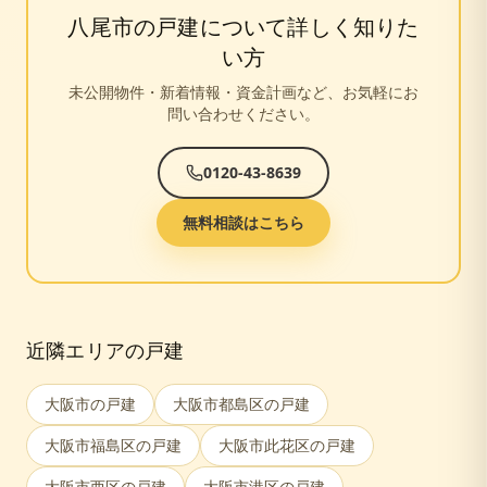
八尾市
の戸建について詳しく知りた
い方
未公開物件・新着情報・資金計画など、お気軽にお
問い合わせください。
0120-43-8639
無料相談はこちら
近隣エリアの戸建
大阪市
の戸建
大阪市都島区
の戸建
大阪市福島区
の戸建
大阪市此花区
の戸建
大阪市西区
の戸建
大阪市港区
の戸建