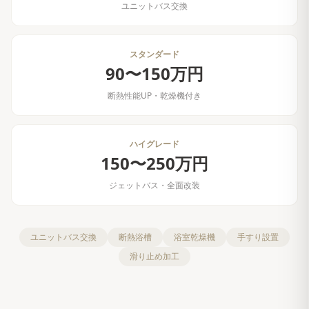
ユニットバス交換
スタンダード
90〜150万円
断熱性能UP・乾燥機付き
ハイグレード
150〜250万円
ジェットバス・全面改装
ユニットバス交換
断熱浴槽
浴室乾燥機
手すり設置
滑り止め加工