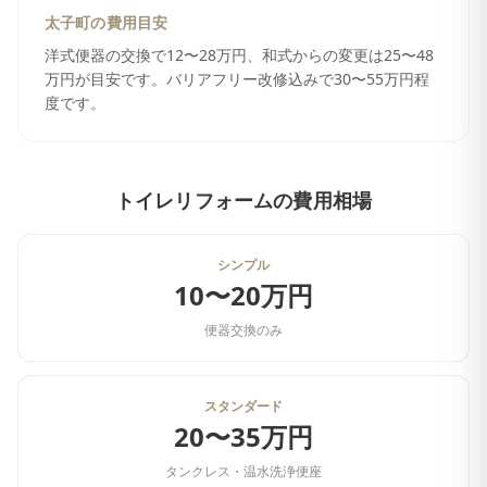
太子町
の費用目安
洋式便器の交換で12〜28万円、和式からの変更は25〜48
万円が目安です。バリアフリー改修込みで30〜55万円程
度です。
トイレリフォーム
の費用相場
シンプル
10〜20万円
便器交換のみ
スタンダード
20〜35万円
タンクレス・温水洗浄便座