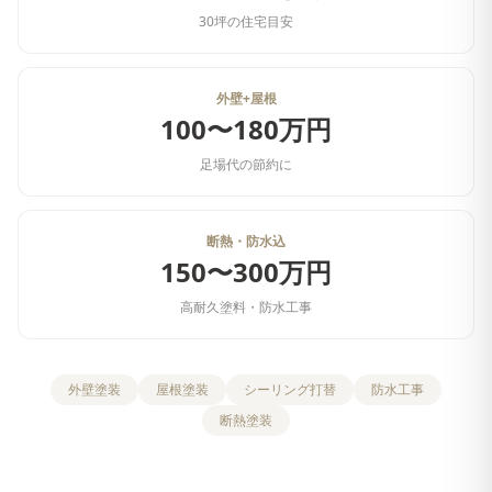
30坪の住宅目安
外壁+屋根
100〜180万円
足場代の節約に
断熱・防水込
150〜300万円
高耐久塗料・防水工事
外壁塗装
屋根塗装
シーリング打替
防水工事
断熱塗装