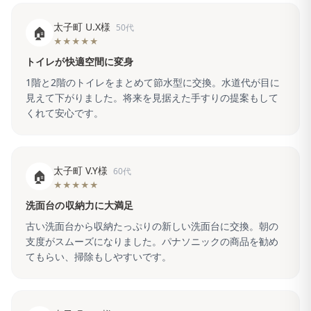
太子町 U.X様
50代
🏠
★★★★★
トイレが快適空間に変身
1階と2階のトイレをまとめて節水型に交換。水道代が目に
見えて下がりました。将来を見据えた手すりの提案もして
くれて安心です。
太子町 V.Y様
60代
🏠
★★★★★
洗面台の収納力に大満足
古い洗面台から収納たっぷりの新しい洗面台に交換。朝の
支度がスムーズになりました。パナソニックの商品を勧め
てもらい、掃除もしやすいです。