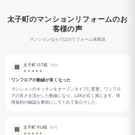
太子町
のマンションリフォームのお
客様の声
マンションならではのリフォーム体験談
太子町 O.T様
30代
🏢
★★★★★
ワンフロアの動線が良くなった
マンションのキッチンをオープンタイプに変更。ワンフロ
アの良さを活かした動線になり、LDKが広く感じます。管
理規約の確認も事前にしてくれて安心でした。
太子町 P.U様
40代
🏢
★★★★★