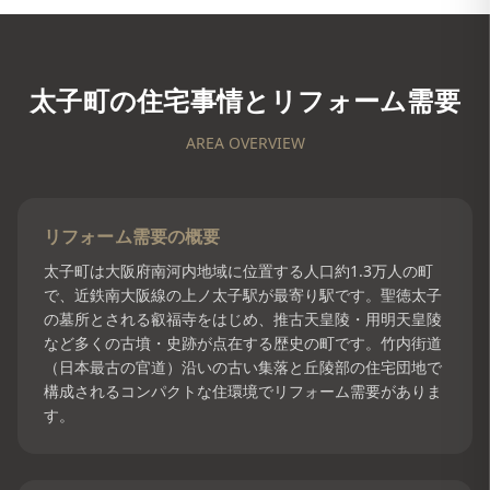
太子町
の住宅事情とリフォーム需要
AREA OVERVIEW
リフォーム需要の概要
太子町は大阪府南河内地域に位置する人口約1.3万人の町
で、近鉄南大阪線の上ノ太子駅が最寄り駅です。聖徳太子
の墓所とされる叡福寺をはじめ、推古天皇陵・用明天皇陵
など多くの古墳・史跡が点在する歴史の町です。竹内街道
（日本最古の官道）沿いの古い集落と丘陵部の住宅団地で
構成されるコンパクトな住環境でリフォーム需要がありま
す。