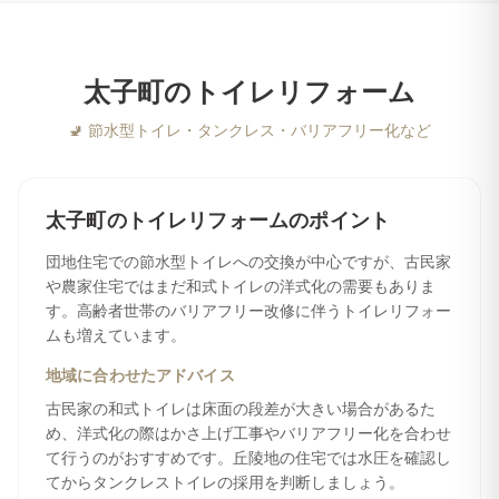
太子町
の
トイレリフォーム
🚽
節水型トイレ・タンクレス・バリアフリー化など
太子町
の
トイレリフォーム
のポイント
団地住宅での節水型トイレへの交換が中心ですが、古民家
や農家住宅ではまだ和式トイレの洋式化の需要もありま
す。高齢者世帯のバリアフリー改修に伴うトイレリフォー
ムも増えています。
地域に合わせたアドバイス
古民家の和式トイレは床面の段差が大きい場合があるた
め、洋式化の際はかさ上げ工事やバリアフリー化を合わせ
て行うのがおすすめです。丘陵地の住宅では水圧を確認し
てからタンクレストイレの採用を判断しましょう。