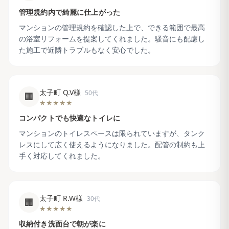
管理規約内で綺麗に仕上がった
マンションの管理規約を確認した上で、できる範囲で最高
の浴室リフォームを提案してくれました。騒音にも配慮し
た施工で近隣トラブルもなく安心でした。
太子町 Q.V様
50代
🏢
★★★★★
コンパクトでも快適なトイレに
マンションのトイレスペースは限られていますが、タンク
レスにして広く使えるようになりました。配管の制約も上
手く対応してくれました。
太子町 R.W様
30代
🏢
★★★★★
収納付き洗面台で朝が楽に