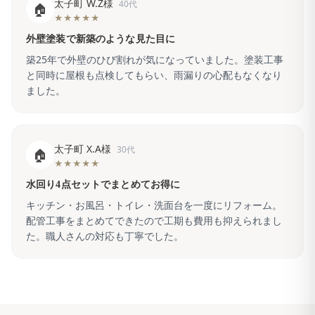
太子町 W.Z様
40代
🏠
★★★★★
外壁塗装で新築のような見た目に
築25年で外壁のひび割れが気になっていました。塗装工事
と同時に屋根も点検してもらい、雨漏りの心配もなくなり
ました。
太子町 X.A様
30代
🏠
★★★★★
水回り4点セットでまとめてお得に
キッチン・お風呂・トイレ・洗面台を一度にリフォーム。
配管工事をまとめてできたので工期も費用も抑えられまし
た。職人さんの対応も丁寧でした。