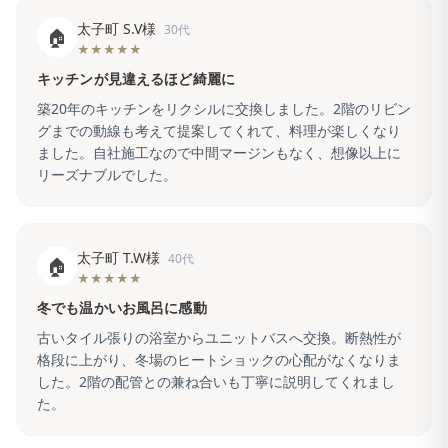
太子町 S.V様
30代
🏠
★★★★★
キッチンが見違えるほど綺麗に
築20年のキッチンをリクシルに交換しました。2階のリビン
グまでの動線も考えて提案してくれて、料理が楽しくなり
ました。自社施工なので中間マージンもなく、想像以上に
リーズナブルでした。
太子町 T.W様
40代
🏠
★★★★★
冬でも温かいお風呂に感動
古いタイル張りの浴室からユニットバスへ交換。断熱性が
格段に上がり、冬場のヒートショックの心配がなくなりま
した。2階の配管との兼ね合いも丁寧に説明してくれまし
た。