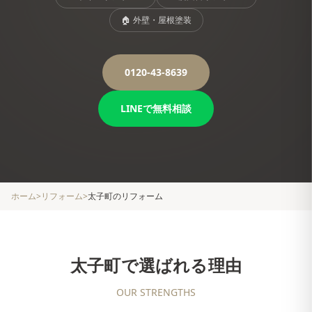
🏠
外壁・屋根塗装
0120-43-8639
LINEで無料相談
ホーム
>
リフォーム
>
太子町
のリフォーム
太子町
で選ばれる理由
OUR STRENGTHS