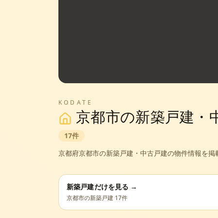
KODATE
京都市
の新築戸建・
17
件
京都府
京都市
の新築戸建・中古戸建の物件情報を掲
新築戸建だけを見る →
京都市
の新築戸建
17
件