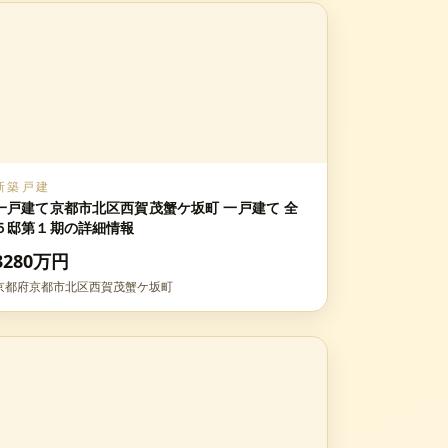
新築戸建
一戸建て京都市北区西賀茂蟹ケ坂町 一戸建て 全
５邸第１期の詳細情報
3280万円
京都府京都市北区西賀茂蟹ケ坂町