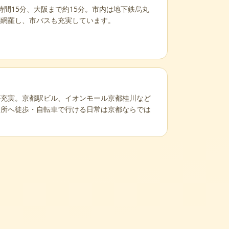
時間15分、大阪まで約15分。市内は地下鉄烏丸
が網羅し、市バスも充実しています。
が充実。京都駅ビル、イオンモール京都桂川など
名所へ徒歩・自転車で行ける日常は京都ならでは