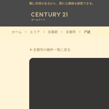
腕に自信があるから、新たな価値を創造できる。
ホーム
エリア
京都府
京都市
戸建
京都市
の物件一覧に戻る