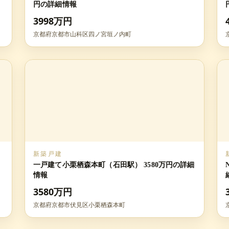
円の詳細情報
3998万円
京都府京都市山科区四ノ宮垣ノ内町
新築戸建
一戸建て小栗栖森本町（石田駅） 3580万円の詳細
情報
3580万円
京都府京都市伏見区小栗栖森本町