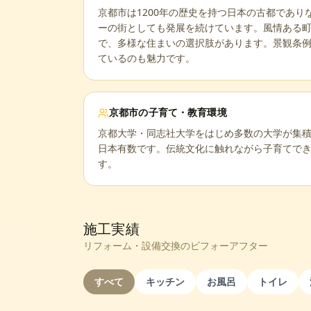
京都市は1200年の歴史を持つ日本の古都であり
ーの街としても発展を続けています。風情ある
で、多様な住まいの選択肢があります。景観条
ているのも魅力です。
京都市
の子育て・教育環境
京都大学・同志社大学をはじめ多数の大学が集
日本有数です。伝統文化に触れながら子育てで
す。
施工実績
リフォーム・設備交換のビフォーアフター
すべて
キッチン
お風呂
トイレ