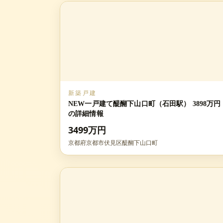
新築戸建
NEW一戸建て醍醐下山口町（石田駅） 3898万円
の詳細情報
3499万円
京都府京都市伏見区醍醐下山口町