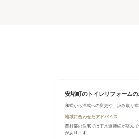
安堵町
の
トイレリフォーム
の
和式から洋式への変更や、汲み取り式
地域に合わせたアドバイス
農村部の住宅では下水道接続が済んで
があります。