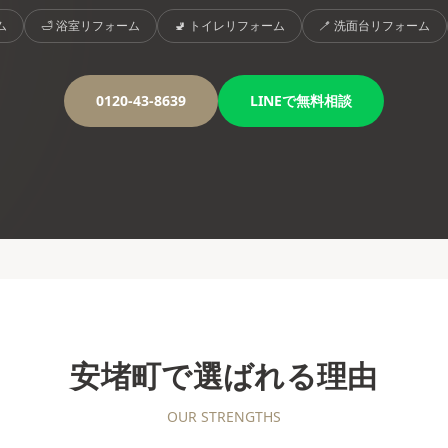
ム
🛁
浴室リフォーム
🚽
トイレリフォーム
🪥
洗面台リフォーム
0120-43-8639
LINEで無料相談
安堵町
で選ばれる理由
OUR STRENGTHS