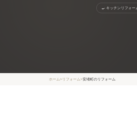
🍳
キッチンリフォー
ホーム
>
リフォーム
>
安堵町
のリフォーム