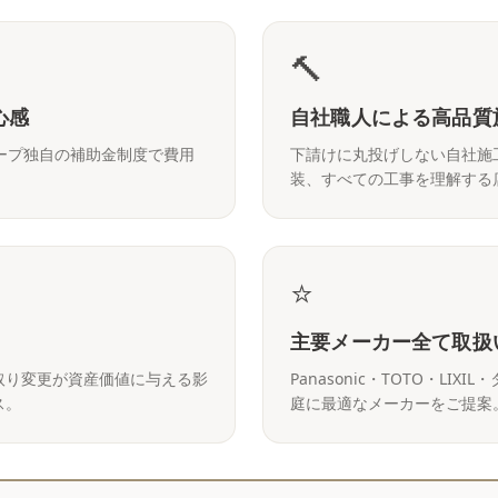
🔨
心感
自社職人による高品質
ープ独自の補助金制度で費用
下請けに丸投げしない自社施
装、すべての工事を理解する
⭐
主要メーカー全て取扱
取り変更が資産価値に与える影
Panasonic・TOTO・L
ス。
庭に最適なメーカーをご提案