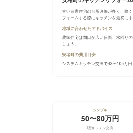
安堵町
の
キッチンリフォーム
古い農家住宅の台所改修が多く、暗く
フォームする際にキッチンを最初に手
地域に合わせたアドバイス
農家住宅は間口が広い反面、水回りの
しょう。
安堵町
の費用目安
システムキッチン交換で48〜105万円
シンプル
50〜80万円
I型キッチン交換