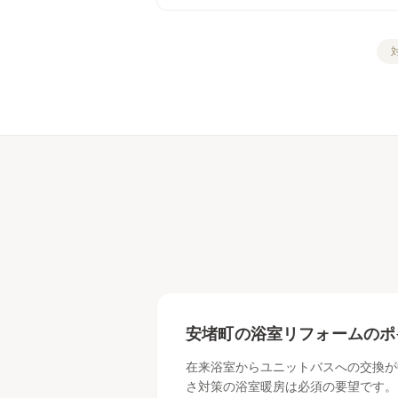
安堵町
の
浴室リフォーム
のポ
在来浴室からユニットバスへの交換が
さ対策の浴室暖房は必須の要望です。