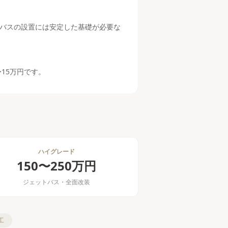
バスの設置には安定した基礎が必要な
15万円です。
ハイグレード
150〜250万円
ジェットバス・全面改装
工