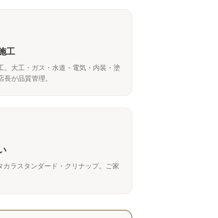
施工
工。大工・ガス・水道・電気・内装・塗
店長が品質管理。
い
IXIL・タカラスタンダード・クリナップ。ご家
。