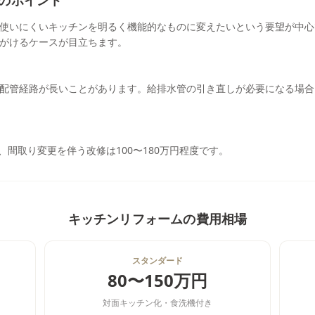
のポイント
使いにくいキッチンを明るく機能的なものに変えたいという要望が中心
がけるケースが目立ちます。
配管経路が長いことがあります。給排水管の引き直しが必要になる場合
、間取り変更を伴う改修は100〜180万円程度です。
キッチンリフォーム
の費用相場
スタンダード
80〜150万円
対面キッチン化・食洗機付き