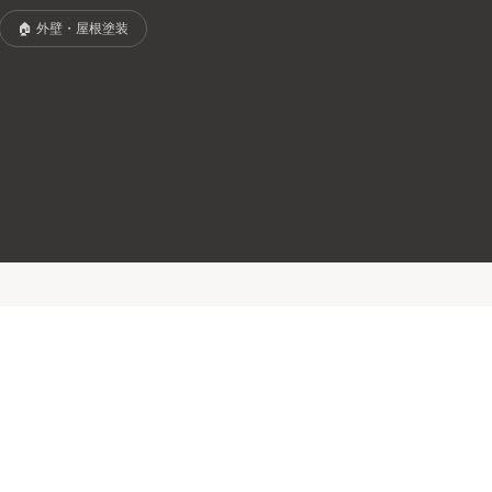
🏠
外壁・屋根塗装