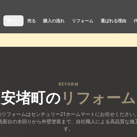
買う
売る
購入の流れ
リフォーム
選ばれる理由
REFORM
安堵町
の
リフォーム
のリフォームはセンチュリー21ホームマートにお任せください。
洗面台の水回りから外壁塗装まで、自社職人による高品質な施
す。