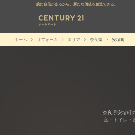
腕に自信があるから、新たな価値を創造できる。
ホーム
リフォーム
エリア
奈良県
安堵町
奈良県
安堵町
室・トイレ・