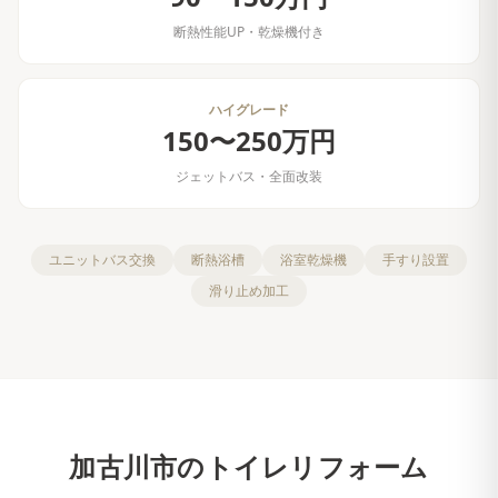
断熱性能UP・乾燥機付き
ハイグレード
150〜250万円
ジェットバス・全面改装
ユニットバス交換
断熱浴槽
浴室乾燥機
手すり設置
滑り止め加工
加古川市
の
トイレリフォーム