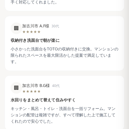
手く対応してくれました。
加古川市 A.F様
30代
🏢
★★★★★
収納付き洗面台で朝が楽に
小さかった洗面台をTOTOの収納付きに交換。マンションの
限られたスペースを最大限活かした提案で満足していま
す。
加古川市 B.G様
40代
🏢
★★★★★
水回りをまとめて替えて住みやすく
キッチン・風呂・トイレ・洗面台を一括リフォーム。マン
ションの配管は複雑ですが、すべて理解した上で施工して
くれたので安心でした。