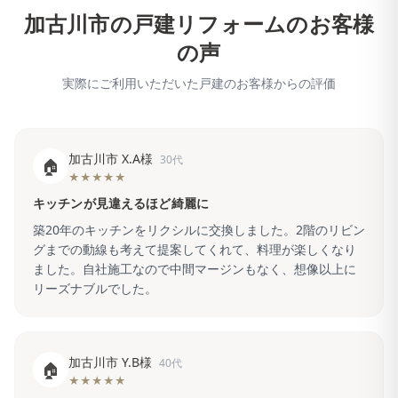
加古川市
の戸建リフォームのお客様
の声
実際にご利用いただいた戸建のお客様からの評価
加古川市 X.A様
30代
🏠
★★★★★
キッチンが見違えるほど綺麗に
築20年のキッチンをリクシルに交換しました。2階のリビン
グまでの動線も考えて提案してくれて、料理が楽しくなり
ました。自社施工なので中間マージンもなく、想像以上に
リーズナブルでした。
加古川市 Y.B様
40代
🏠
★★★★★