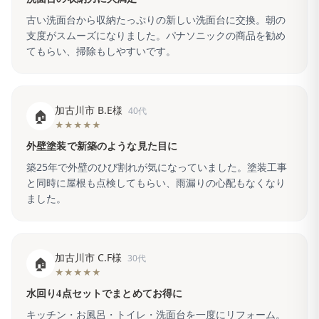
古い洗面台から収納たっぷりの新しい洗面台に交換。朝の
支度がスムーズになりました。パナソニックの商品を勧め
てもらい、掃除もしやすいです。
加古川市 B.E様
40代
🏠
★★★★★
外壁塗装で新築のような見た目に
築25年で外壁のひび割れが気になっていました。塗装工事
と同時に屋根も点検してもらい、雨漏りの心配もなくなり
ました。
加古川市 C.F様
30代
🏠
★★★★★
水回り4点セットでまとめてお得に
キッチン・お風呂・トイレ・洗面台を一度にリフォーム。