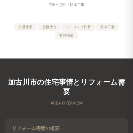
高耐久塗料・防水工事
外壁塗装
屋根塗装
シーリング打替
防水工事
断熱塗装
加古川市
の住宅事情とリフォーム需
要
AREA OVERVIEW
リフォーム需要の概要