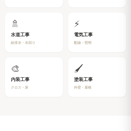
🚿
⚡
水道工事
電気工事
給排水・水回り
配線・照明
🎨
🖌️
内装工事
塗装工事
クロス・床
外壁・屋根