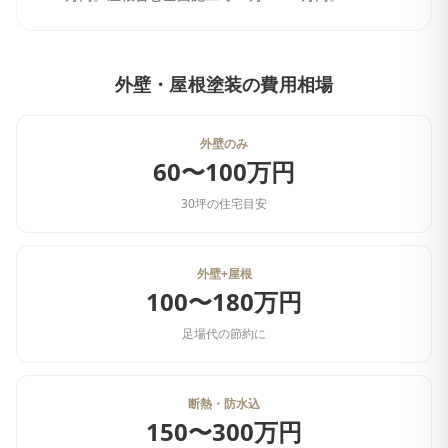
外壁・屋根塗装
の費用相場
外壁のみ
60〜100万円
30坪の住宅目安
外壁+屋根
100〜180万円
足場代の節約に
断熱・防水込
150〜300万円