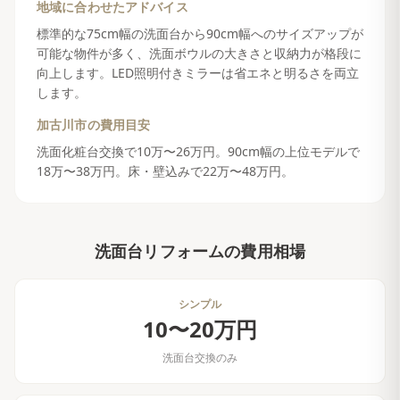
地域に合わせたアドバイス
標準的な75cm幅の洗面台から90cm幅へのサイズアップが
可能な物件が多く、洗面ボウルの大きさと収納力が格段に
向上します。LED照明付きミラーは省エネと明るさを両立
します。
加古川市
の費用目安
洗面化粧台交換で10万〜26万円。90cm幅の上位モデルで
18万〜38万円。床・壁込みで22万〜48万円。
洗面台リフォーム
の費用相場
シンプル
10〜20万円
洗面台交換のみ