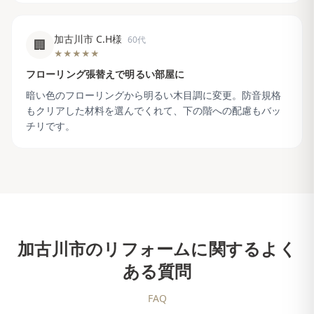
加古川市 C.H様
60代
🏢
★★★★★
フローリング張替えで明るい部屋に
暗い色のフローリングから明るい木目調に変更。防音規格
もクリアした材料を選んでくれて、下の階への配慮もバッ
チリです。
加古川市
のリフォームに関するよく
ある質問
FAQ