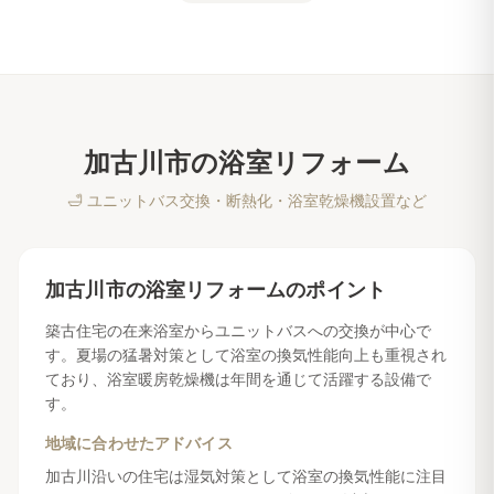
加古川市
の
浴室リフォーム
🛁
ユニットバス交換・断熱化・浴室乾燥機設置など
加古川市
の
浴室リフォーム
のポイント
築古住宅の在来浴室からユニットバスへの交換が中心で
す。夏場の猛暑対策として浴室の換気性能向上も重視され
ており、浴室暖房乾燥機は年間を通じて活躍する設備で
す。
地域に合わせたアドバイス
加古川沿いの住宅は湿気対策として浴室の換気性能に注目