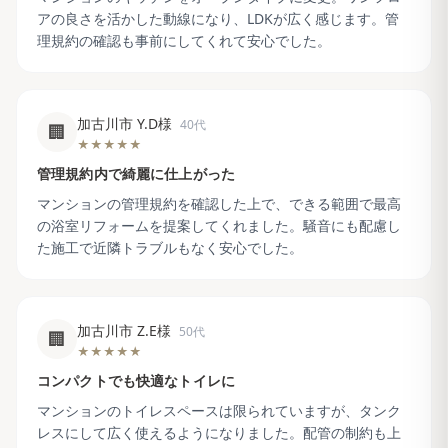
アの良さを活かした動線になり、LDKが広く感じます。管
理規約の確認も事前にしてくれて安心でした。
加古川市 Y.D様
40代
🏢
★★★★★
管理規約内で綺麗に仕上がった
マンションの管理規約を確認した上で、できる範囲で最高
の浴室リフォームを提案してくれました。騒音にも配慮し
た施工で近隣トラブルもなく安心でした。
加古川市 Z.E様
50代
🏢
★★★★★
コンパクトでも快適なトイレに
マンションのトイレスペースは限られていますが、タンク
レスにして広く使えるようになりました。配管の制約も上