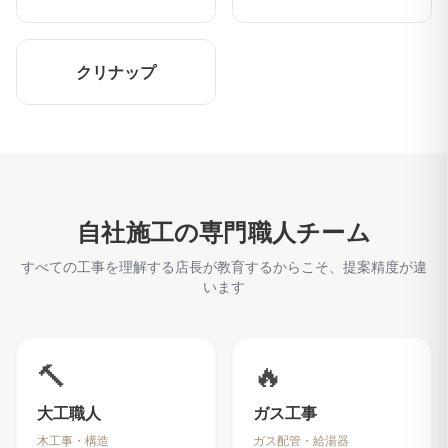
クリナップ
自社施工の専門職人チーム
すべての工事を理解する店長が教育するからこそ、提案精度が違
います
🔨
🔥
大工職人
ガス工事
木工事・構造
ガス配管・給湯器