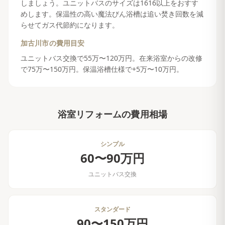
しましょう。ユニットバスのサイズは1616以上をおすす
めします。保温性の高い魔法びん浴槽は追い焚き回数を減
らせてガス代節約になります。
加古川市
の費用目安
ユニットバス交換で55万〜120万円。在来浴室からの改修
で75万〜150万円。保温浴槽仕様で+5万〜10万円。
浴室リフォーム
の費用相場
シンプル
60〜90万円
ユニットバス交換
スタンダード
90〜150万円