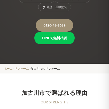
🏠
外壁・屋根塗装
0120-43-8639
LINEで無料相談
ホーム
>
リフォーム
>
加古川市
のリフォーム
加古川市
で選ばれる理由
OUR STRENGTHS