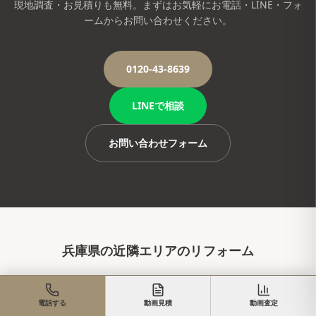
現地調査・お見積りも無料。まずはお気軽にお電話・LINE・フォ
ームからお問い合わせください。
0120-43-8639
LINEで相談
お問い合わせフォーム
兵庫県
の近隣エリアのリフォーム
神戸市
神戸市東灘区
神戸市灘区
神戸市兵庫区
電話する
動画見積
動画査定