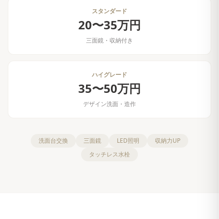
スタンダード
20〜35万円
三面鏡・収納付き
ハイグレード
35〜50万円
デザイン洗面・造作
洗面台交換
三面鏡
LED照明
収納力UP
タッチレス水栓