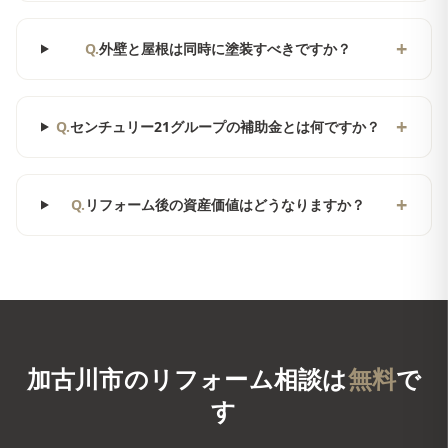
+
Q.
外壁と屋根は同時に塗装すべきですか？
+
Q.
センチュリー21グループの補助金とは何ですか？
+
Q.
リフォーム後の資産価値はどうなりますか？
加古川市
のリフォーム相談は
無料
で
す