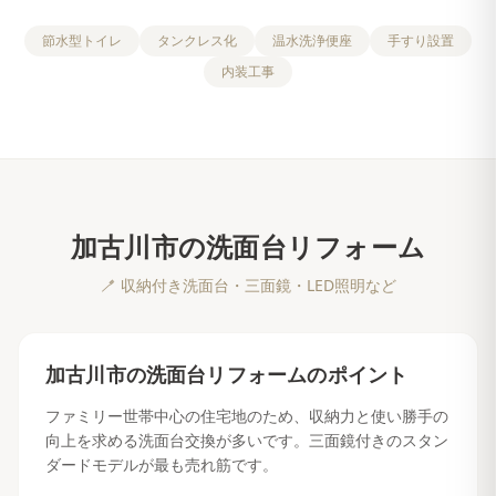
節水型トイレ
タンクレス化
温水洗浄便座
手すり設置
内装工事
加古川市
の
洗面台リフォーム
🪥
収納付き洗面台・三面鏡・LED照明など
加古川市
の
洗面台リフォーム
のポイント
ファミリー世帯中心の住宅地のため、収納力と使い勝手の
向上を求める洗面台交換が多いです。三面鏡付きのスタン
ダードモデルが最も売れ筋です。