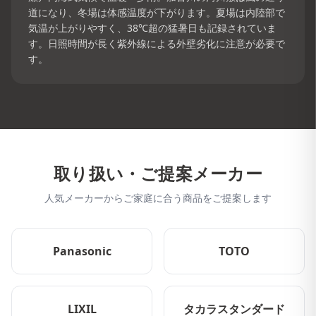
道になり、冬場は体感温度が下がります。夏場は内陸部で
気温が上がりやすく、38℃超の猛暑日も記録されていま
す。日照時間が長く紫外線による外壁劣化に注意が必要で
す。
取り扱い・ご提案メーカー
人気メーカーからご家庭に合う商品をご提案します
Panasonic
TOTO
LIXIL
タカラスタンダード