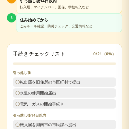
引っ越し後14日以内
転入届、マイナンバー、国保、学校転入など
3
住み始めてから
ごみルール確認、防災チェック、交通情報など
手続きチェックリスト
0
/
21
（
0
%）
引っ越し前
転出届を旧住所の市区町村で提出
水道の使用開始届出
電気・ガスの開始手続き
引っ越し後14日以内
転入届を湖南市の市民課へ提出