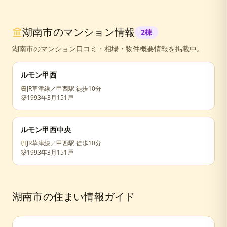
湖南市
のマンション情報
2
棟
湖南市
のマンション口コミ・相場・物件概要情報を掲載中。
ルモン甲西
JR草津線／甲西駅 徒歩10分
築
1993年3月
151戸
ルモン甲西中央
JR草津線／甲西駅 徒歩10分
築
1993年3月
151戸
湖南市
の住まい情報ガイド