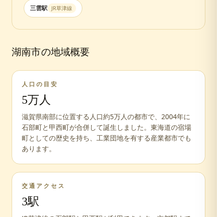
三雲
駅
JR草津線
湖南市
の地域概要
人口の目安
5万人
滋賀県南部に位置する人口約5万人の都市で、2004年に
石部町と甲西町が合併して誕生しました。東海道の宿場
町としての歴史を持ち、工業団地を有する産業都市でも
あります。
交通アクセス
3
駅