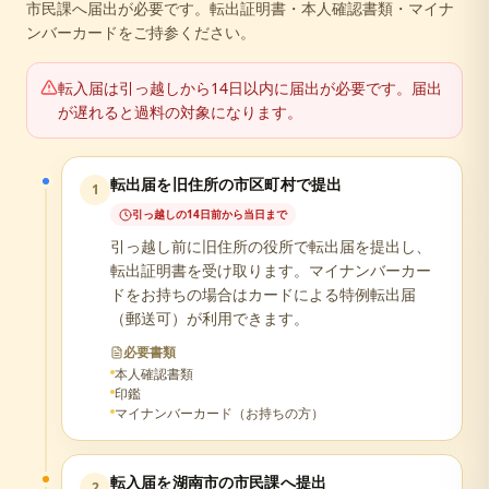
市民課へ届出が必要です。転出証明書・本人確認書類・マイナ
ンバーカードをご持参ください。
転入届は引っ越しから14日以内に届出が必要です。届出
が遅れると過料の対象になります。
転出届を旧住所の市区町村で提出
1
引っ越しの14日前から当日まで
引っ越し前に旧住所の役所で転出届を提出し、
転出証明書を受け取ります。マイナンバーカー
ドをお持ちの場合はカードによる特例転出届
（郵送可）が利用できます。
必要書類
本人確認書類
印鑑
マイナンバーカード（お持ちの方）
転入届を湖南市の市民課へ提出
2