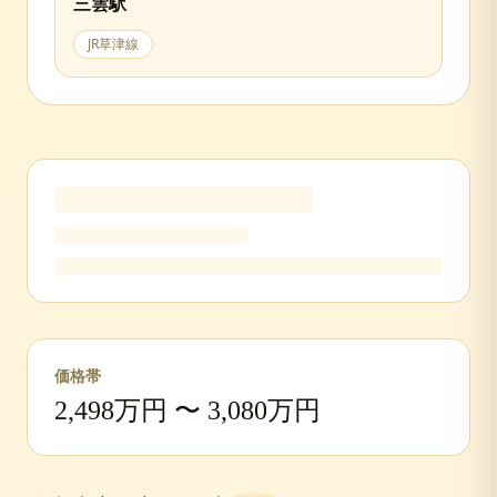
三雲
駅
JR草津線
価格帯
2,498
万円 〜
3,080
万円