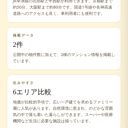
JR草津線の石部駅と甲西駅が利用できます。京都駅まで
約50分、大阪駅まで約80分です。国道1号線や名神高速
道路へのアクセスも良く、車利用者にも便利です。
掲載データ
2
件
公開中の物件数に加えて、
2
棟のマンション情報を掲載し
ています。
住みやすさ
6
エリア比較
地価が比較的手頃で、広い一戸建てを求めるファミリー
層に人気があります。自然環境に恵まれ、のどかな雰囲
気の中で落ち着いた暮らしができます。スーパーや医療
機関など生活に必要な施設は揃っています。