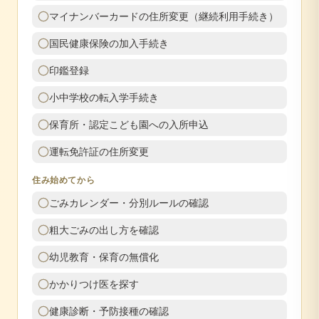
マイナンバーカードの住所変更（継続利用手続き）
国民健康保険の加入手続き
印鑑登録
小中学校の転入学手続き
保育所・認定こども園への入所申込
運転免許証の住所変更
住み始めてから
ごみカレンダー・分別ルールの確認
粗大ごみの出し方を確認
幼児教育・保育の無償化
かかりつけ医を探す
健康診断・予防接種の確認