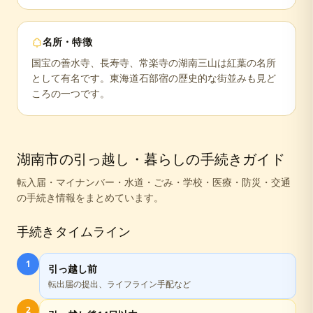
名所・特徴
国宝の善水寺、長寿寺、常楽寺の湖南三山は紅葉の名所
として有名です。東海道石部宿の歴史的な街並みも見ど
ころの一つです。
湖南市
の引っ越し・暮らしの手続きガイド
転入届・マイナンバー・水道・ごみ・学校・医療・防災・交通
の手続き情報をまとめています。
手続きタイムライン
1
引っ越し前
転出届の提出、ライフライン手配など
2