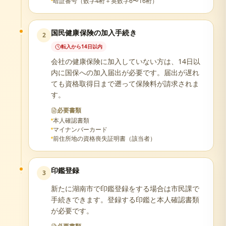
暗証番号（数字4桁＋英数字6〜16桁）
国民健康保険の加入手続き
2
転入から14日以内
会社の健康保険に加入していない方は、14日以
内に国保への加入届出が必要です。届出が遅れ
ても資格取得日まで遡って保険料が請求されま
す。
必要書類
本人確認書類
マイナンバーカード
前住所地の資格喪失証明書（該当者）
印鑑登録
3
新たに湖南市で印鑑登録をする場合は市民課で
手続きできます。登録する印鑑と本人確認書類
が必要です。