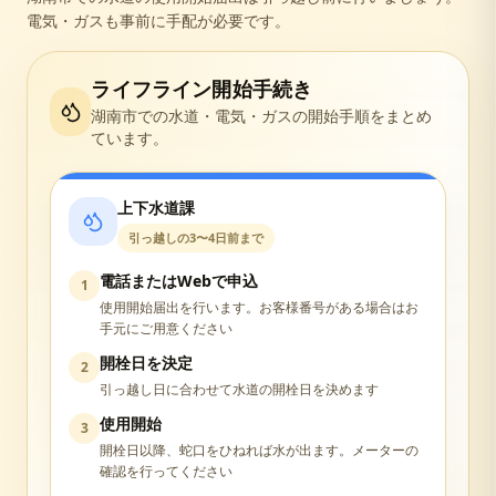
電気・ガスも事前に手配が必要です。
ライフライン開始手続き
湖南市
での水道・電気・ガスの開始手順をまとめ
ています。
上下水道課
引っ越しの3〜4日前まで
電話またはWebで申込
1
使用開始届出を行います。お客様番号がある場合はお
手元にご用意ください
開栓日を決定
2
引っ越し日に合わせて水道の開栓日を決めます
使用開始
3
開栓日以降、蛇口をひねれば水が出ます。メーターの
確認を行ってください