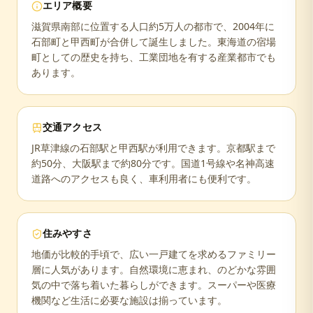
エリア概要
滋賀県南部に位置する人口約5万人の都市で、2004年に
石部町と甲西町が合併して誕生しました。東海道の宿場
町としての歴史を持ち、工業団地を有する産業都市でも
あります。
交通アクセス
JR草津線の石部駅と甲西駅が利用できます。京都駅まで
約50分、大阪駅まで約80分です。国道1号線や名神高速
道路へのアクセスも良く、車利用者にも便利です。
住みやすさ
地価が比較的手頃で、広い一戸建てを求めるファミリー
層に人気があります。自然環境に恵まれ、のどかな雰囲
気の中で落ち着いた暮らしができます。スーパーや医療
機関など生活に必要な施設は揃っています。