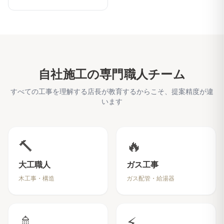
自社施工の専門職人チーム
すべての工事を理解する店長が教育するからこそ、提案精度が違
います
🔨
🔥
大工職人
ガス工事
木工事・構造
ガス配管・給湯器
🚿
⚡