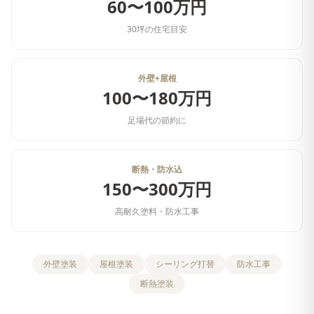
60〜100万円
30坪の住宅目安
外壁+屋根
100〜180万円
足場代の節約に
断熱・防水込
150〜300万円
高耐久塗料・防水工事
外壁塗装
屋根塗装
シーリング打替
防水工事
断熱塗装