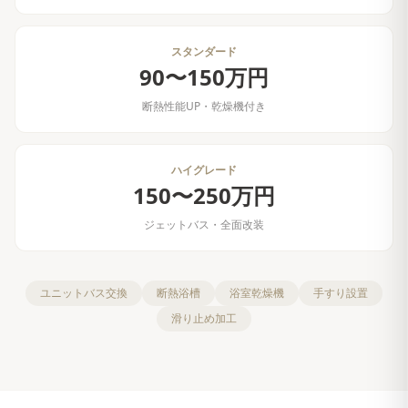
スタンダード
90〜150万円
断熱性能UP・乾燥機付き
ハイグレード
150〜250万円
ジェットバス・全面改装
ユニットバス交換
断熱浴槽
浴室乾燥機
手すり設置
滑り止め加工