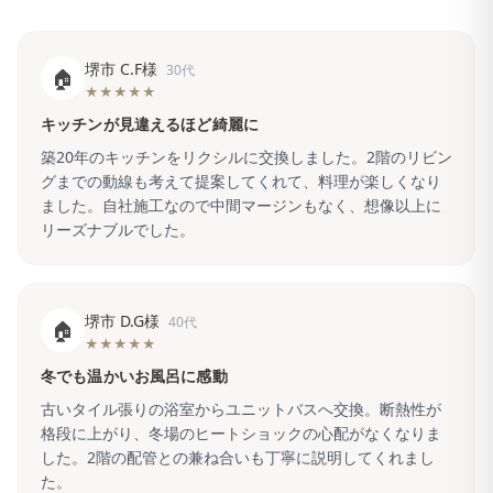
堺市 C.F様
30代
🏠
★★★★★
キッチンが見違えるほど綺麗に
築20年のキッチンをリクシルに交換しました。2階のリビン
グまでの動線も考えて提案してくれて、料理が楽しくなり
ました。自社施工なので中間マージンもなく、想像以上に
リーズナブルでした。
堺市 D.G様
40代
🏠
★★★★★
冬でも温かいお風呂に感動
古いタイル張りの浴室からユニットバスへ交換。断熱性が
格段に上がり、冬場のヒートショックの心配がなくなりま
した。2階の配管との兼ね合いも丁寧に説明してくれまし
た。