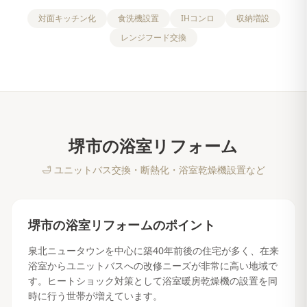
対面キッチン化
食洗機設置
IHコンロ
収納増設
レンジフード交換
堺市
の
浴室リフォーム
🛁
ユニットバス交換・断熱化・浴室乾燥機設置など
堺市
の
浴室リフォーム
のポイント
泉北ニュータウンを中心に築40年前後の住宅が多く、在来
浴室からユニットバスへの改修ニーズが非常に高い地域で
す。ヒートショック対策として浴室暖房乾燥機の設置を同
時に行う世帯が増えています。