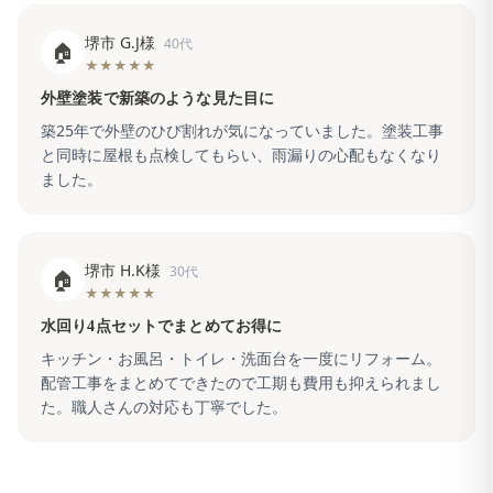
堺市 G.J様
40代
🏠
★★★★★
外壁塗装で新築のような見た目に
築25年で外壁のひび割れが気になっていました。塗装工事
と同時に屋根も点検してもらい、雨漏りの心配もなくなり
ました。
堺市 H.K様
30代
🏠
★★★★★
水回り4点セットでまとめてお得に
キッチン・お風呂・トイレ・洗面台を一度にリフォーム。
配管工事をまとめてできたので工期も費用も抑えられまし
た。職人さんの対応も丁寧でした。