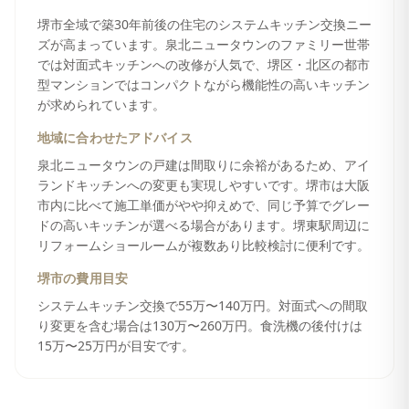
堺市全域で築30年前後の住宅のシステムキッチン交換ニー
ズが高まっています。泉北ニュータウンのファミリー世帯
では対面式キッチンへの改修が人気で、堺区・北区の都市
型マンションではコンパクトながら機能性の高いキッチン
が求められています。
地域に合わせたアドバイス
泉北ニュータウンの戸建は間取りに余裕があるため、アイ
ランドキッチンへの変更も実現しやすいです。堺市は大阪
市内に比べて施工単価がやや抑えめで、同じ予算でグレー
ドの高いキッチンが選べる場合があります。堺東駅周辺に
リフォームショールームが複数あり比較検討に便利です。
堺市
の費用目安
システムキッチン交換で55万〜140万円。対面式への間取
り変更を含む場合は130万〜260万円。食洗機の後付けは
15万〜25万円が目安です。