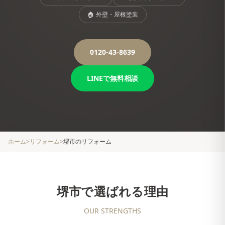
🏠
外壁・屋根塗装
0120-43-8639
LINEで無料相談
ホーム
>
リフォーム
>
堺市
のリフォーム
堺市
で選ばれる理由
OUR STRENGTHS