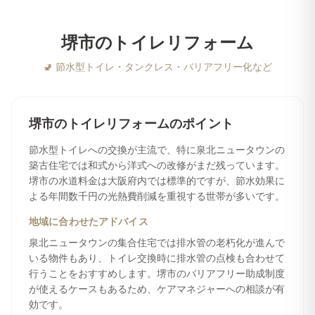
堺市
の
トイレリフォーム
🚽
節水型トイレ・タンクレス・バリアフリー化など
堺市
の
トイレリフォーム
のポイント
節水型トイレへの交換が主流で、特に泉北ニュータウンの
築古住宅では和式から洋式への改修がまだ残っています。
堺市の水道料金は大阪府内では標準的ですが、節水効果に
よる年間数千円の光熱費削減を重視する世帯が多いです。
地域に合わせたアドバイス
泉北ニュータウンの集合住宅では排水管の老朽化が進んで
いる物件もあり、トイレ交換時に排水管の点検も合わせて
行うことをおすすめします。堺市のバリアフリー助成制度
が使えるケースもあるため、ケアマネジャーへの相談が有
効です。