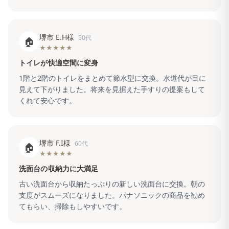
堺市 E.H様
50代
🏠
★★★★★
トイレが快適空間に変身
1階と2階のトイレをまとめて節水型に交換。水道代が目に
見えて下がりました。将来を見据えた手すりの提案もして
くれて安心です。
堺市 F.I様
60代
🏠
★★★★★
洗面台の収納力に大満足
古い洗面台から収納たっぷりの新しい洗面台に交換。朝の
支度がスムーズになりました。パナソニックの商品を勧め
てもらい、掃除もしやすいです。