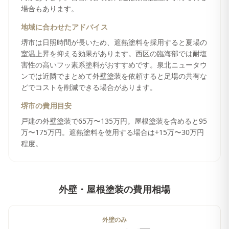
場合もあります。
地域に合わせたアドバイス
堺市は日照時間が長いため、遮熱塗料を採用すると夏場の
室温上昇を抑える効果があります。西区の臨海部では耐塩
害性の高いフッ素系塗料がおすすめです。泉北ニュータウ
ンでは近隣でまとめて外壁塗装を依頼すると足場の共有な
どでコストを削減できる場合があります。
堺市
の費用目安
戸建の外壁塗装で65万〜135万円。屋根塗装を含めると95
万〜175万円。遮熱塗料を使用する場合は+15万〜30万円
程度。
外壁・屋根塗装
の費用相場
外壁のみ