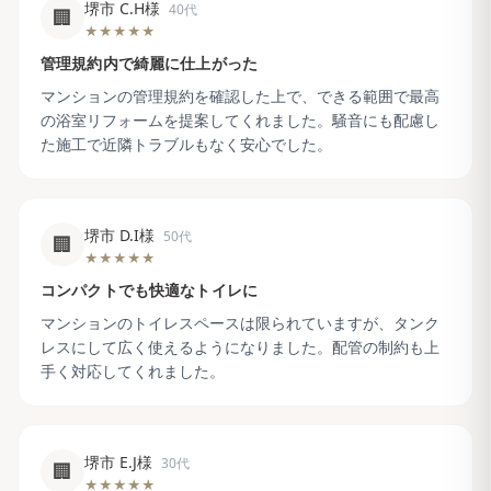
堺市 C.H様
40代
🏢
★★★★★
管理規約内で綺麗に仕上がった
マンションの管理規約を確認した上で、できる範囲で最高
の浴室リフォームを提案してくれました。騒音にも配慮し
た施工で近隣トラブルもなく安心でした。
堺市 D.I様
50代
🏢
★★★★★
コンパクトでも快適なトイレに
マンションのトイレスペースは限られていますが、タンク
レスにして広く使えるようになりました。配管の制約も上
手く対応してくれました。
堺市 E.J様
30代
🏢
★★★★★