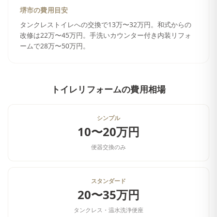
堺市
の費用目安
タンクレストイレへの交換で13万〜32万円。和式からの
改修は22万〜45万円。手洗いカウンター付き内装リフォ
ームで28万〜50万円。
トイレリフォーム
の費用相場
シンプル
10〜20万円
便器交換のみ
スタンダード
20〜35万円
タンクレス・温水洗浄便座