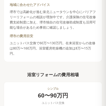
地域に合わせたアドバイス
堺市では高齢化が進む泉北ニュータウンを中心にバリアフ
リーリフォームの相談が増加中です。介護保険の住宅改修
費支給制度に加え、堺市独自の住宅改修助成制度も活用可
能な場合があるため事前に確認しましょう。
堺市
の費用目安
ユニットバス交換で60万〜130万円。在来浴室からの改修
は80万〜160万円。浴室暖房乾燥機の追加は8万〜15万
円。
浴室リフォーム
の費用相場
シンプル
60〜90万円
ユニットバス交換