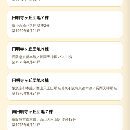
円明寺ヶ丘団地Ｙ棟
小倉橋バス停 徒歩2分
築
1969年6月
24戸
円明寺ヶ丘団地Ｎ棟
阪急京都本線／長岡天神駅 バス11分
築
1970年8月
48戸
円明寺ヶ丘団地Ｒ棟
阪急京都本線／西山天王山駅 徒歩9分 阪急京都本線／長岡天神駅 徒歩28分
築
1970年8月
24戸
南円明寺ヶ丘団地７棟
阪急京都本線／西山天王山駅 徒歩13分
築
1973年6月
24戸