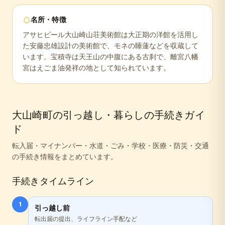
名所・特徴
アサヒビール大山崎山荘美術館は大正期の洋館を活用し
た安藤忠雄設計の美術館で、モネの睡蓮などを収蔵して
います。宝積寺は天王山の中腹にある古刹で、離宮八幡
宮はえごま油発祥の地として知られています。
大山崎町
の引っ越し・暮らしの手続きガイ
ド
転入届・マイナンバー・水道・ごみ・学校・医療・防災・交通
の手続き情報をまとめています。
手続きタイムライン
1
引っ越し前
転出届の提出、ライフライン手配など