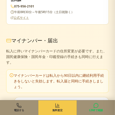
075-956-2101
午前8時30分～午後5時15分（土日祝除く）
公式サイト
マイナンバー・届出
転入に伴いマイナンバーカードの住所変更が必要です。また、
国民健康保険・国民年金・印鑑登録の手続きも同時に行えま
す。
マイナンバーカードは転入から90日以内に継続利用手続
きをしないと失効します。転入届と同時に手続きしまし
ょう。
マイナンバーカードの住所変更（継続利用手続
1
き）
電話する
無料査定
LINEで相談