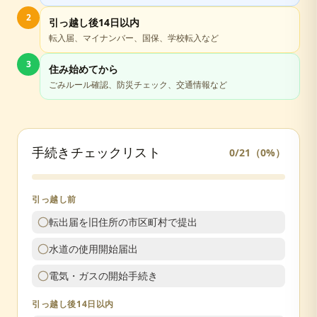
2
引っ越し後14日以内
転入届、マイナンバー、国保、学校転入など
3
住み始めてから
ごみルール確認、防災チェック、交通情報など
手続きチェックリスト
0
/
21
（
0
%）
引っ越し前
転出届を旧住所の市区町村で提出
水道の使用開始届出
電気・ガスの開始手続き
引っ越し後14日以内