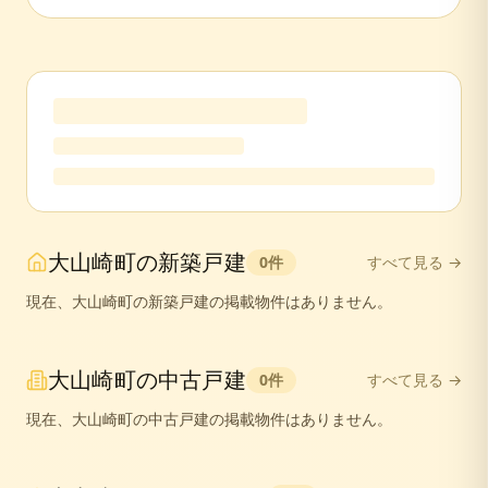
大山崎町
の
新築戸建
0
件
すべて見る →
現在、
大山崎町
の
新築戸建
の掲載物件はありません。
大山崎町
の
中古戸建
0
件
すべて見る →
現在、
大山崎町
の
中古戸建
の掲載物件はありません。