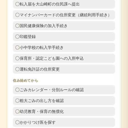
転入届を大山崎町の住民課へ提出
マイナンバーカードの住所変更（継続利用手続き）
国民健康保険の加入手続き
印鑑登録
小中学校の転入学手続き
保育所・認定こども園への入所申込
運転免許証の住所変更
住み始めてから
ごみカレンダー・分別ルールの確認
粗大ごみの出し方を確認
幼児教育・保育の無償化
かかりつけ医を探す