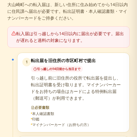
大山崎町への転入届は、新しい住所に住み始めてから14日以内
に住民課へ届出が必要です。転出証明書・本人確認書類・マイ
ナンバーカードをご持参ください。
転入届は引っ越しから14日以内に届出が必要です。届出
が遅れると過料の対象になります。
転出届を旧住所の市区町村で提出
1
引っ越しの14日前から当日まで
引っ越し前に旧住所の役所で転出届を提出し、
転出証明書を受け取ります。マイナンバーカー
ドをお持ちの場合はカードによる特例転出届
（郵送可）が利用できます。
必要書類
本人確認書類
印鑑
マイナンバーカード（お持ちの方）