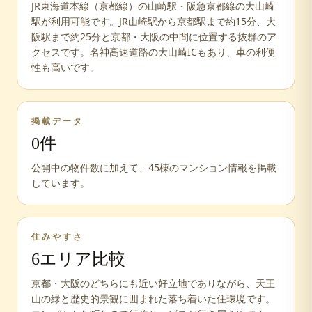
JR東海道本線（京都線）の山崎駅・阪急京都線の大山崎
駅が利用可能です。JR山崎駅から京都駅まで約15分、大
阪駅まで約25分と京都・大阪の中間に位置する抜群のア
クセスです。名神高速道路の大山崎ICもあり、車の利便
性も高いです。
掲載データ
0
件
公開中の物件数に加えて、
45
棟のマンション情報を掲載
しています。
住みやすさ
6
エリア比較
京都・大阪のどちらにも近い好立地でありながら、天王
山の緑と歴史的景観に囲まれた落ち着いた住環境です。