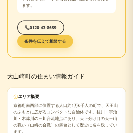
ます。
0120-43-8639
条件を伝えて相談する
大山崎町
の住まい情報ガイド
エリア概要
京都府南西部に位置する人口約1万6千人の町で、天王山
のふもとに広がるコンパクトな自治体です。桂川・宇治
川・木津川の三川合流地点にあり、天下分け目の天王山
の戦い（山崎の合戦）の舞台として歴史に名を残してい
ます。