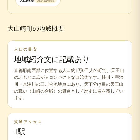
大山崎
駅
阪急京都線
大山崎町
の地域概要
人口の目安
地域紹介文に記載あり
京都府南西部に位置する人口約1万6千人の町で、天王山
のふもとに広がるコンパクトな自治体です。桂川・宇治
川・木津川の三川合流地点にあり、天下分け目の天王山
の戦い（山崎の合戦）の舞台として歴史に名を残してい
ます。
交通アクセス
1
駅