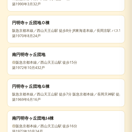
築
1990年3月
32戸
円明寺ヶ丘団地Ｏ棟
阪急京都本線／西山天王山駅 徒歩8分 JR東海道本線／長岡京駅 バス14分
築
1970年8月
24戸
南円明寺ヶ丘団地
阪急京都本線／西山天王山駅 徒歩15分
築
1972年10月
432戸
円明寺ヶ丘団地Ｇ棟
阪急京都本線／西山天王山駅 徒歩7分 阪急京都本線／長岡天神駅 徒歩27分 
築
1969年6月
16戸
南円明寺ヶ丘団地14棟
阪急京都本線／西山天王山駅 徒歩16分
築
1972年10月
24戸