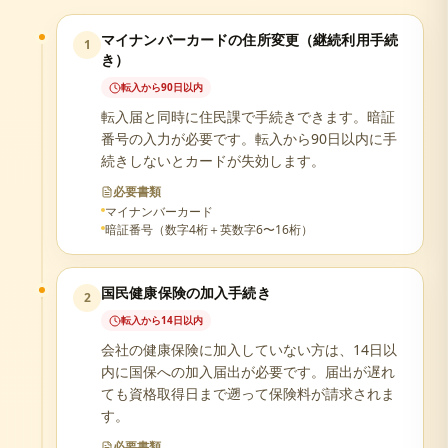
マイナンバーカードの住所変更（継続利用手続
1
き）
転入から90日以内
転入届と同時に住民課で手続きできます。暗証
番号の入力が必要です。転入から90日以内に手
続きしないとカードが失効します。
必要書類
マイナンバーカード
暗証番号（数字4桁＋英数字6〜16桁）
国民健康保険の加入手続き
2
転入から14日以内
会社の健康保険に加入していない方は、14日以
内に国保への加入届出が必要です。届出が遅れ
ても資格取得日まで遡って保険料が請求されま
す。
必要書類