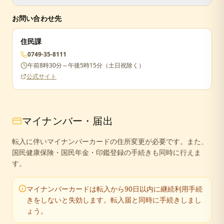
届出が遅れた場合でも手続きは可能ですが、正当な理由が
お問い合わせ先
ない場合は5万円以下の過料が科されることがあります。
住民課
0749-35-8111
午前8時30分～午後5時15分（土日祝除く）
公式サイト
マイナンバー・届出
転入に伴いマイナンバーカードの住所変更が必要です。また、
国民健康保険・国民年金・印鑑登録の手続きも同時に行えま
す。
マイナンバーカードは転入から90日以内に継続利用手続
きをしないと失効します。転入届と同時に手続きしまし
ょう。