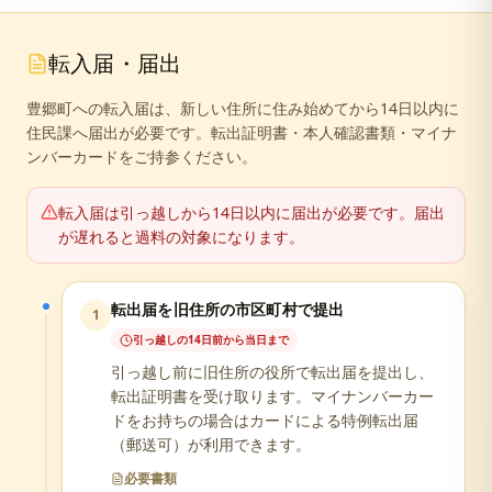
転入届・届出
豊郷町への転入届は、新しい住所に住み始めてから14日以内に
住民課へ届出が必要です。転出証明書・本人確認書類・マイナ
ンバーカードをご持参ください。
転入届は引っ越しから14日以内に届出が必要です。届出
が遅れると過料の対象になります。
転出届を旧住所の市区町村で提出
1
引っ越しの14日前から当日まで
引っ越し前に旧住所の役所で転出届を提出し、
転出証明書を受け取ります。マイナンバーカー
ドをお持ちの場合はカードによる特例転出届
（郵送可）が利用できます。
必要書類