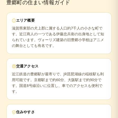
豊郷町
の住まい情報ガイド
エリア概要
滋賀県東部の犬上郡に属する人口約7千人の小さな町で
す。近江商人の一つである伊藤忠兵衛の出身地として知
られています。ヴォーリズ建築の旧豊郷小学校はアニメ
の舞台としても有名です。
交通アクセス
近江鉄道の豊郷駅が最寄りで、JR琵琶湖線の稲枝駅も利
用可能です。京都駅まで約60分、大阪駅まで約90分で
す。国道8号線沿いに位置し、車でのアクセスも便利で
す。
住みやすさ