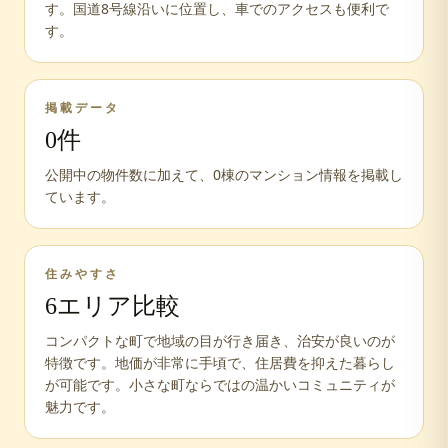
す。国道8号線沿いに位置し、車でのアクセスも便利で
す。
掲載データ
0
件
公開中の物件数に加えて、
0
棟のマンション情報を掲載し
ています。
住みやすさ
6
エリア比較
コンパクトな町で地域の目が行き届き、治安が良いのが
特徴です。地価が非常に手頃で、住居費を抑えた暮らし
が可能です。小さな町ならではの温かいコミュニティが
魅力です。