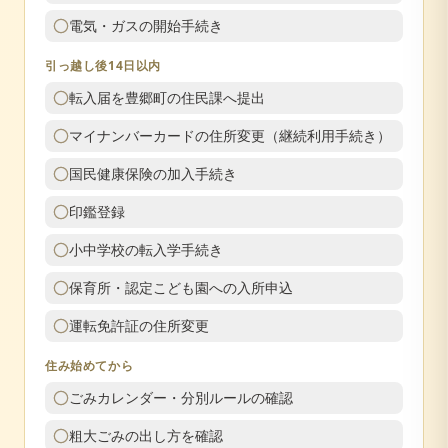
電気・ガスの開始手続き
引っ越し後14日以内
転入届を豊郷町の住民課へ提出
マイナンバーカードの住所変更（継続利用手続き）
国民健康保険の加入手続き
印鑑登録
小中学校の転入学手続き
保育所・認定こども園への入所申込
運転免許証の住所変更
住み始めてから
ごみカレンダー・分別ルールの確認
粗大ごみの出し方を確認