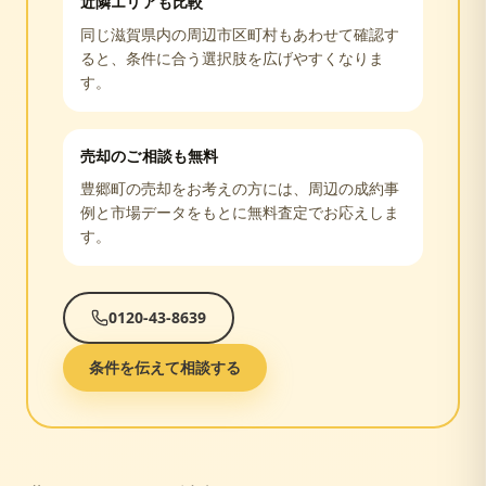
近隣エリアも比較
同じ
滋賀県
内の周辺市区町村もあわせて確認す
ると、条件に合う選択肢を広げやすくなりま
す。
売却のご相談も無料
豊郷町
の売却をお考えの方には、周辺の成約事
例と市場データをもとに無料査定でお応えしま
す。
0120-43-8639
条件を伝えて相談する