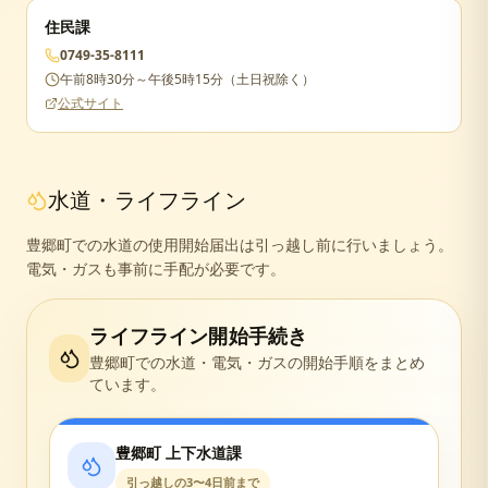
住民課
0749-35-8111
午前8時30分～午後5時15分（土日祝除く）
公式サイト
水道・ライフライン
豊郷町での水道の使用開始届出は引っ越し前に行いましょう。
電気・ガスも事前に手配が必要です。
ライフライン開始手続き
豊郷町
での水道・電気・ガスの開始手順をまとめ
ています。
豊郷町 上下水道課
引っ越しの3〜4日前まで