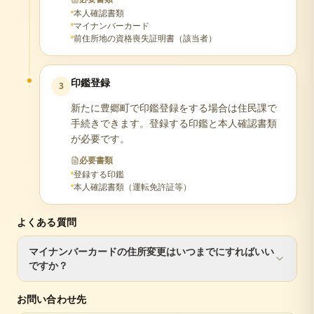
本人確認書類
マイナンバーカード
前住所地の資格喪失証明書（該当者）
印鑑登録
3
新たに豊郷町で印鑑登録をする場合は住民課で
手続きできます。登録する印鑑と本人確認書類
が必要です。
必要書類
登録する印鑑
本人確認書類（運転免許証等）
よくある質問
マイナンバーカードの住所変更はいつまでにすればいい
ですか？
転入届と同日に手続きするのが最もスムーズです。90日を
お問い合わせ先
過ぎるとカードが失効し、再申請が必要になります。