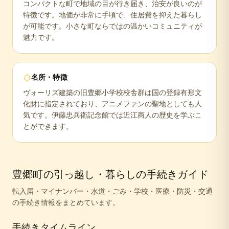
コンパクトな町で地域の目が行き届き、治安が良いのが
特徴です。地価が非常に手頃で、住居費を抑えた暮らし
が可能です。小さな町ならではの温かいコミュニティが
魅力です。
名所・特徴
ヴォーリズ建築の旧豊郷小学校校舎群は国の登録有形文
化財に指定されており、アニメファンの聖地としても人
気です。伊藤忠兵衛記念館では近江商人の歴史を学ぶこ
とができます。
豊郷町
の引っ越し・暮らしの手続きガイド
転入届・マイナンバー・水道・ごみ・学校・医療・防災・交通
の手続き情報をまとめています。
手続きタイムライン