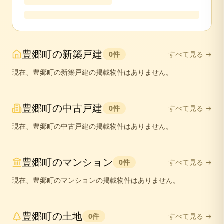
豊郷町
の
新築戸建
0
件
すべて見る →
現在、
豊郷町
の
新築戸建
の掲載物件はありません。
豊郷町
の
中古戸建
0
件
すべて見る →
現在、
豊郷町
の
中古戸建
の掲載物件はありません。
豊郷町
の
マンション
0
件
すべて見る →
現在、
豊郷町
の
マンション
の掲載物件はありません。
豊郷町
の
土地
0
件
すべて見る →