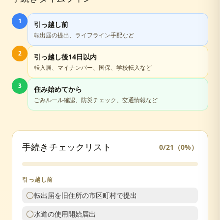
1
引っ越し前
転出届の提出、ライフライン手配など
2
引っ越し後14日以内
転入届、マイナンバー、国保、学校転入など
3
住み始めてから
ごみルール確認、防災チェック、交通情報など
手続きチェックリスト
0
/
21
（
0
%）
引っ越し前
転出届を旧住所の市区町村で提出
水道の使用開始届出