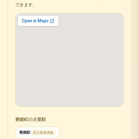
できます。
豊郷町
の主要駅
豊郷
駅
近江鉄道本線