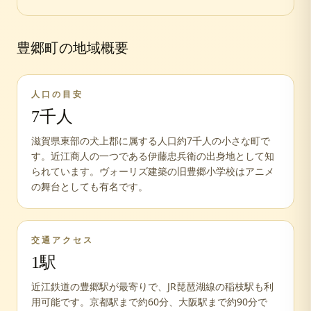
豊郷町
の地域概要
人口の目安
7千人
滋賀県東部の犬上郡に属する人口約7千人の小さな町で
す。近江商人の一つである伊藤忠兵衛の出身地として知
られています。ヴォーリズ建築の旧豊郷小学校はアニメ
の舞台としても有名です。
交通アクセス
1
駅
近江鉄道の豊郷駅が最寄りで、JR琵琶湖線の稲枝駅も利
用可能です。京都駅まで約60分、大阪駅まで約90分で