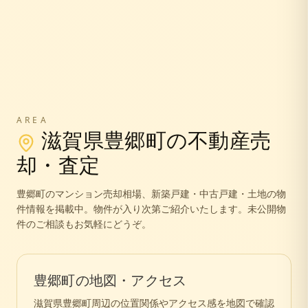
AREA
滋賀県
豊郷町
の不動産売
却・査定
豊郷町
のマンション売却相場、新築戸建・中古戸建・土地の物
件情報を掲載中。
物件が入り次第ご紹介いたします。未公開物
件のご相談もお気軽にどうぞ。
豊郷町
の地図・アクセス
滋賀県
豊郷町
周辺の位置関係やアクセス感を地図で確認