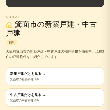
KODATE
箕面市
の新築戸建・中古
戸建
3
件
大阪府
箕面市
の新築戸建・中古戸建の物件情報を掲載中。
現在3
件の戸建物件をご紹介しています。
新築戸建だけを見る →
箕面市
の新築戸建
3
件
中古戸建だけを見る →
箕面市
の中古戸建
0
件