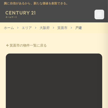
腕に自信があるから、新たな価値を創造できる。
ホーム
エリア
大阪府
箕面市
戸建
箕面市
の物件一覧に戻る