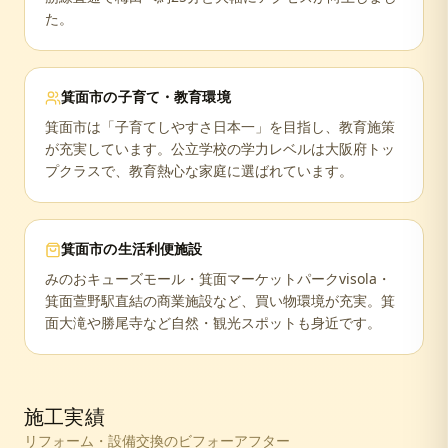
た。
箕面市
の子育て・教育環境
箕面市は「子育てしやすさ日本一」を目指し、教育施策
が充実しています。公立学校の学力レベルは大阪府トッ
プクラスで、教育熱心な家庭に選ばれています。
箕面市
の生活利便施設
みのおキューズモール・箕面マーケットパークvisola・
箕面萱野駅直結の商業施設など、買い物環境が充実。箕
面大滝や勝尾寺など自然・観光スポットも身近です。
施工実績
リフォーム・設備交換のビフォーアフター