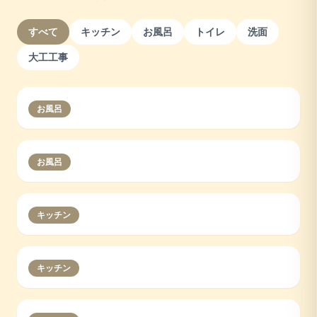
すべて
キッチン
お風呂
トイレ
洗面
大工工事
お風呂
お風呂
キッチン
キッチン