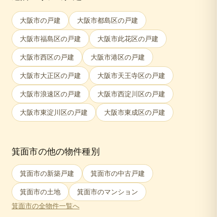
大阪市
の戸建
大阪市都島区
の戸建
大阪市福島区
の戸建
大阪市此花区
の戸建
大阪市西区
の戸建
大阪市港区
の戸建
大阪市大正区
の戸建
大阪市天王寺区
の戸建
大阪市浪速区
の戸建
大阪市西淀川区
の戸建
大阪市東淀川区
の戸建
大阪市東成区
の戸建
箕面市
の他の物件種別
箕面市
の新築戸建
箕面市
の中古戸建
箕面市
の土地
箕面市
のマンション
箕面市
の全物件一覧へ