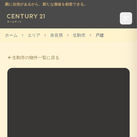
腕に自信があるから、新たな価値を創造できる。
ホーム
エリア
奈良県
生駒市
戸建
生駒市
の物件一覧に戻る