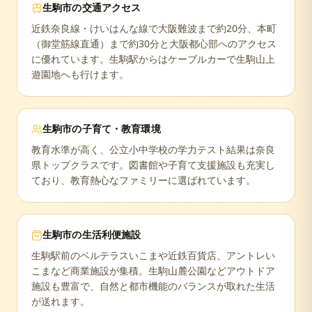
生駒市
の交通アクセス
近鉄奈良線・けいはんな線で大阪難波まで約20分、本町
（御堂筋線直通）まで約30分と大阪都心部へのアクセス
に優れています。生駒駅からはケーブルカーで生駒山上
遊園地へも行けます。
生駒市
の子育て・教育環境
教育水準が高く、公立小中学校の学力テスト結果は奈良
県トップクラスです。図書館や子育て支援施設も充実し
ており、教育熱心なファミリーに選ばれています。
生駒市
の生活利便施設
生駒駅前のベルテラスいこまや近鉄百貨店、アントレい
こまなど商業施設が集積。生駒山麓公園などアウトドア
施設も豊富で、自然と都市機能のバランスが取れた生活
が送れます。