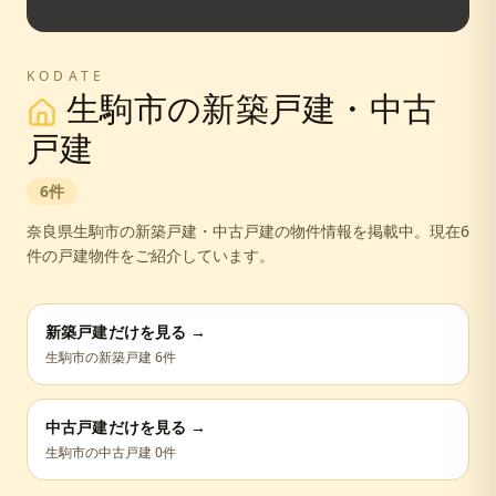
KODATE
生駒市
の新築戸建・中古
戸建
6
件
奈良県
生駒市
の新築戸建・中古戸建の物件情報を掲載中。
現在6
件の戸建物件をご紹介しています。
新築戸建だけを見る →
生駒市
の新築戸建
6
件
中古戸建だけを見る →
生駒市
の中古戸建
0
件