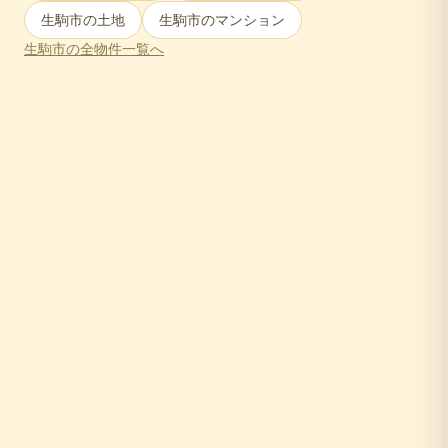
生駒市
の土地
生駒市
のマンション
生駒市
の全物件一覧へ