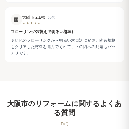
大阪市 Z.E様
60代
🏢
★★★★★
フローリング張替えで明るい部屋に
暗い色のフローリングから明るい木目調に変更。防音規格
もクリアした材料を選んでくれて、下の階への配慮もバッ
チリです。
大阪市
のリフォームに関するよくあ
る質問
FAQ