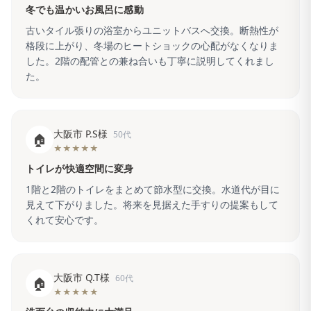
冬でも温かいお風呂に感動
古いタイル張りの浴室からユニットバスへ交換。断熱性が
格段に上がり、冬場のヒートショックの心配がなくなりま
した。2階の配管との兼ね合いも丁寧に説明してくれまし
た。
大阪市 P.S様
50代
🏠
★★★★★
トイレが快適空間に変身
1階と2階のトイレをまとめて節水型に交換。水道代が目に
見えて下がりました。将来を見据えた手すりの提案もして
くれて安心です。
大阪市 Q.T様
60代
🏠
★★★★★