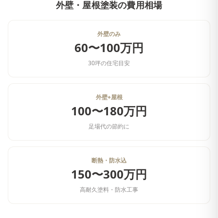
外壁・屋根塗装
の費用相場
外壁のみ
60〜100万円
30坪の住宅目安
外壁+屋根
100〜180万円
足場代の節約に
断熱・防水込
150〜300万円
高耐久塗料・防水工事