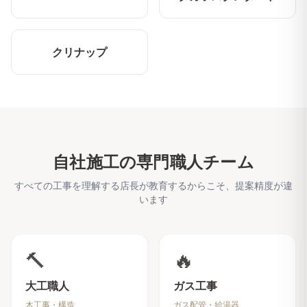
クリナップ
自社施工の専門職人チーム
すべての工事を理解する店長が教育するからこそ、提案精度が違
います
🔨
🔥
大工職人
ガス工事
木工事・構造
ガス配管・給湯器