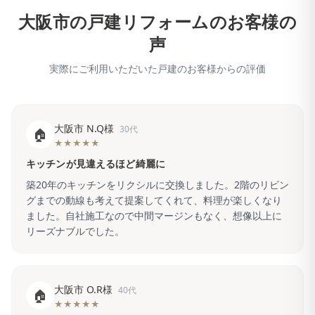
大阪市
の戸建リフォームのお客様の
声
実際にご利用いただいた戸建のお客様からの評価
大阪市 N.Q様
30代
🏠
★★★★★
キッチンが見違えるほど綺麗に
築20年のキッチンをリクシルに交換しました。2階のリビン
グまでの動線も考えて提案してくれて、料理が楽しくなり
ました。自社施工なので中間マージンもなく、想像以上に
リーズナブルでした。
大阪市 O.R様
40代
🏠
★★★★★