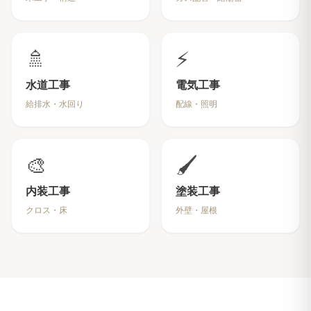
🚿
⚡
水道工事
電気工事
給排水・水回り
配線・照明
🎨
🖌️
内装工事
塗装工事
クロス・床
外壁・屋根