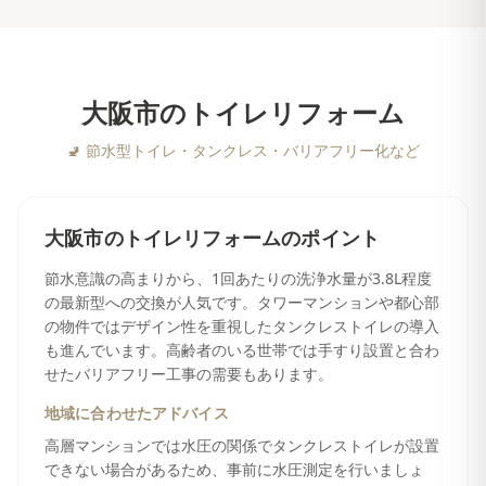
大阪市
の
トイレリフォーム
🚽
節水型トイレ・タンクレス・バリアフリー化など
大阪市
の
トイレリフォーム
のポイント
節水意識の高まりから、1回あたりの洗浄水量が3.8L程度
の最新型への交換が人気です。タワーマンションや都心部
の物件ではデザイン性を重視したタンクレストイレの導入
も進んでいます。高齢者のいる世帯では手すり設置と合わ
せたバリアフリー工事の需要もあります。
地域に合わせたアドバイス
高層マンションでは水圧の関係でタンクレストイレが設置
できない場合があるため、事前に水圧測定を行いましょ