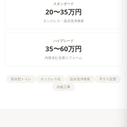
スタンダード
20〜35万円
タンクレス・温水洗浄便座
ハイグレード
35〜60万円
内装含む全面リフォーム
節水型トイレ
タンクレス化
温水洗浄便座
手すり設置
内装工事