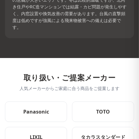
き住戸やRC造マンションでは結露・カビ問題が発生しやす
く、内窓設置や換気改善の需要があります。台風の直撃頻
度は低めですが強風による飛来物被害への備えは必要で
す。
取り扱い・ご提案メーカー
人気メーカーからご家庭に合う商品をご提案します
Panasonic
TOTO
LIXIL
タカラスタンダード