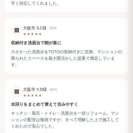
手く対応してくれました。
大阪市 X.C様
30代
🏢
★★★★★
収納付き洗面台で朝が楽に
小さかった洗面台をTOTOの収納付きに交換。マンションの
限られたスペースを最大限活かした提案で満足していま
す。
大阪市 Y.D様
40代
🏢
★★★★★
水回りをまとめて替えて住みやすく
キッチン・風呂・トイレ・洗面台を一括リフォーム。マン
ションの配管は複雑ですが、すべて理解した上で施工して
くれたので安心でした。