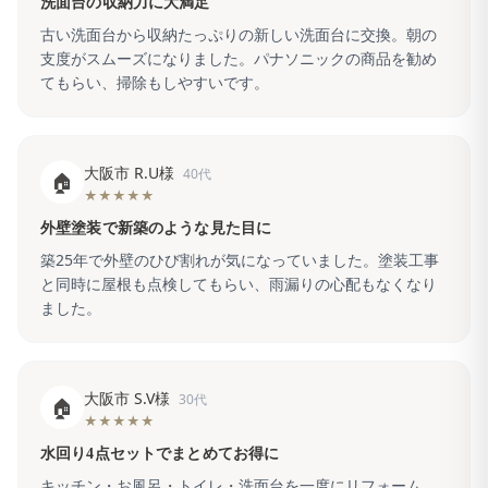
洗面台の収納力に大満足
古い洗面台から収納たっぷりの新しい洗面台に交換。朝の
支度がスムーズになりました。パナソニックの商品を勧め
てもらい、掃除もしやすいです。
大阪市 R.U様
40代
🏠
★★★★★
外壁塗装で新築のような見た目に
築25年で外壁のひび割れが気になっていました。塗装工事
と同時に屋根も点検してもらい、雨漏りの心配もなくなり
ました。
大阪市 S.V様
30代
🏠
★★★★★
水回り4点セットでまとめてお得に
キッチン・お風呂・トイレ・洗面台を一度にリフォーム。