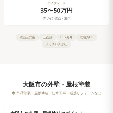
ハイグレード
35〜50万円
デザイン洗面・造作
洗面台交換
三面鏡
LED照明
収納力UP
タッチレス水栓
大阪市
の
外壁・屋根塗装
🏠
外壁塗装・屋根塗装・防水工事・断熱リフォームなど