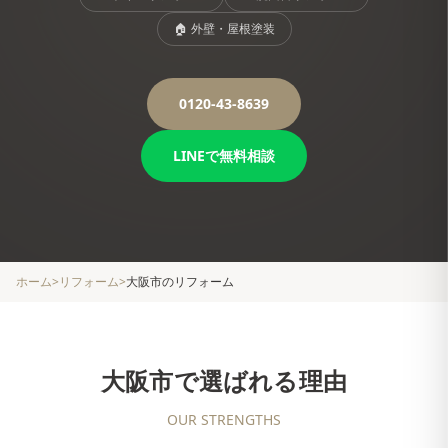
🏠
外壁・屋根塗装
0120-43-8639
LINEで無料相談
ホーム
>
リフォーム
>
大阪市
のリフォーム
大阪市
で選ばれる理由
OUR STRENGTHS