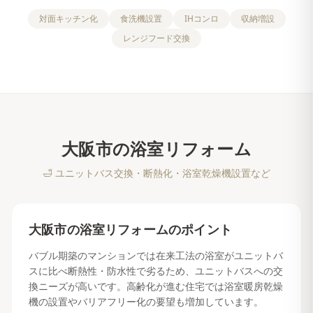
対面キッチン化
食洗機設置
IHコンロ
収納増設
レンジフード交換
大阪市
の
浴室リフォーム
🛁
ユニットバス交換・断熱化・浴室乾燥機設置など
大阪市
の
浴室リフォーム
のポイント
バブル期築のマンションでは在来工法の浴室がユニットバ
スに比べ断熱性・防水性で劣るため、ユニットバスへの交
換ニーズが高いです。高齢化が進む住宅では浴室暖房乾燥
機の設置やバリアフリー化の要望も増加しています。