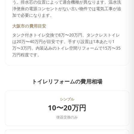
う。排水芯の位置によって適合機種が異なります。温水洗
浄便座の電源コンセントがない古い物件では電気工事が追
加で必要になります。
大阪市
の費用目安
タンク付きトイレ交換で8万〜20万円、タンクレストイレ
は20万〜40万円が目安です。手すり設置は1本あたり1
万〜3万円、内装込みのトイレ空間リフォームで15万〜35
万円程度です。
トイレリフォーム
の費用相場
シンプル
10〜20万円
便器交換のみ