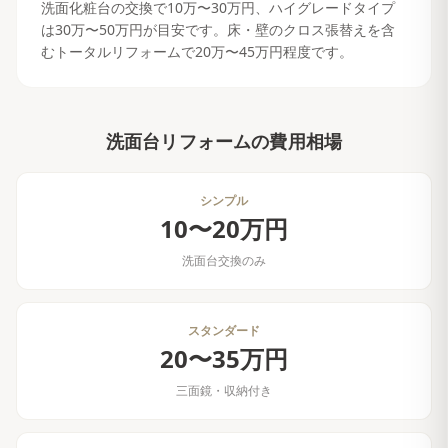
洗面化粧台の交換で10万〜30万円、ハイグレードタイプ
は30万〜50万円が目安です。床・壁のクロス張替えを含
むトータルリフォームで20万〜45万円程度です。
洗面台リフォーム
の費用相場
シンプル
10〜20万円
洗面台交換のみ
スタンダード
20〜35万円
三面鏡・収納付き