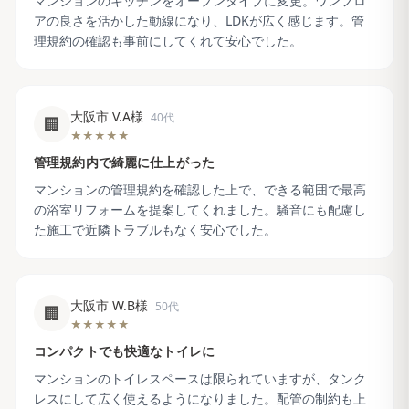
マンションのキッチンをオープンタイプに変更。ワンフロ
アの良さを活かした動線になり、LDKが広く感じます。管
理規約の確認も事前にしてくれて安心でした。
大阪市 V.A様
40代
🏢
★★★★★
管理規約内で綺麗に仕上がった
マンションの管理規約を確認した上で、できる範囲で最高
の浴室リフォームを提案してくれました。騒音にも配慮し
た施工で近隣トラブルもなく安心でした。
大阪市 W.B様
50代
🏢
★★★★★
コンパクトでも快適なトイレに
マンションのトイレスペースは限られていますが、タンク
レスにして広く使えるようになりました。配管の制約も上