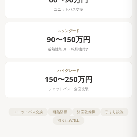
ユニットバス交換
スタンダード
90〜150万円
断熱性能UP・乾燥機付き
ハイグレード
150〜250万円
ジェットバス・全面改装
ユニットバス交換
断熱浴槽
浴室乾燥機
手すり設置
滑り止め加工