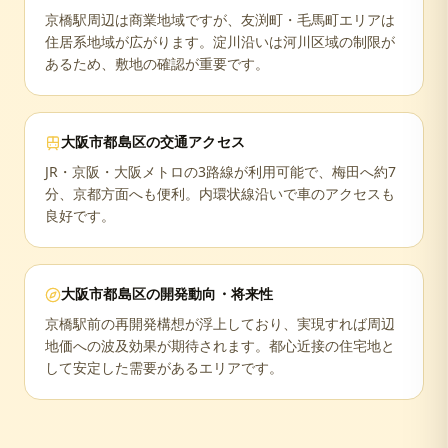
京橋駅周辺は商業地域ですが、友渕町・毛馬町エリアは
住居系地域が広がります。淀川沿いは河川区域の制限が
あるため、敷地の確認が重要です。
大阪市都島区
の交通アクセス
JR・京阪・大阪メトロの3路線が利用可能で、梅田へ約7
分、京都方面へも便利。内環状線沿いで車のアクセスも
良好です。
大阪市都島区
の開発動向・将来性
京橋駅前の再開発構想が浮上しており、実現すれば周辺
地価への波及効果が期待されます。都心近接の住宅地と
して安定した需要があるエリアです。