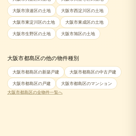
大阪市浪速区
の土地
大阪市西淀川区
の土地
大阪市東淀川区
の土地
大阪市東成区
の土地
大阪市生野区
の土地
大阪市旭区
の土地
大阪市都島区
の他の物件種別
大阪市都島区
の新築戸建
大阪市都島区
の中古戸建
大阪市都島区
の戸建
大阪市都島区
のマンション
大阪市都島区
の全物件一覧へ