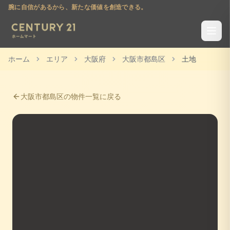
腕に自信があるから、新たな価値を創造できる。
ホーム
エリア
大阪府
大阪市都島区
土地
大阪市都島区
の物件一覧に戻る