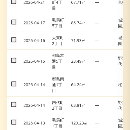
2026-04-21
町4丁
67.71㎡
—
京橋
目
毛馬町
城北
2026-04-17
86.74㎡
—
5丁目
園通
大東町
城北
2026-04-16
71.93㎡
—
2丁目
園通
都島本
野江
2026-04-15
通5丁
23.49㎡
—
代
目
都島南
2026-04-14
通1丁
64.24㎡
—
桜ノ
目
内代町
野江
2026-04-14
63.81㎡
—
2丁目
代
毛馬町
城北
2026-04-13
129.23㎡
—
1丁目
園通