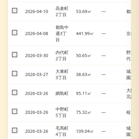
高倉町
2026-04-10
53.69㎡
—
都島
2丁目
都島中
2026-04-08
通3丁
441.99㎡
—
京橋
目
内代町
野江
2026-03-30
50.65㎡
—
2丁目
代
大東町
城北
2026-03-27
38.63㎡
—
3丁目
園通
大阪
2026-03-26
網島町
95.11㎡
—
北詰
中野町
2026-03-26
75.32㎡
—
桜ノ
5丁目
毛馬町
城北
2026-03-26
109.04㎡
—
4丁目
園通