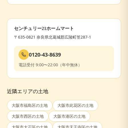
センチュリー21ホームマート
〒635-0821 奈良県北葛城郡広陵町笠287-1
0120-43-8639
電話受付 9:00〜22:00（年中無休）
近隣エリアの土地
大阪市福島区
の土地
大阪市此花区
の土地
大阪市西区
の土地
大阪市港区
の土地
大阪市大正区
の土地
大阪市天王寺区
の土地