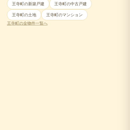
王寺町
の新築戸建
王寺町
の中古戸建
王寺町
の土地
王寺町
のマンション
王寺町
の全物件一覧へ