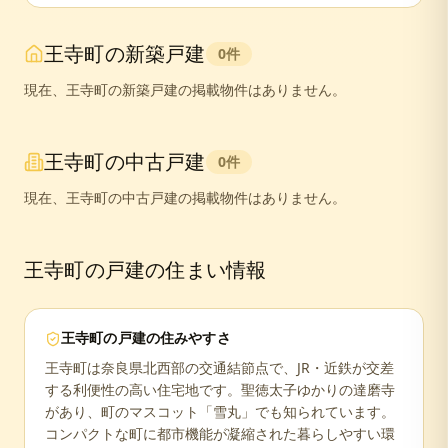
王寺町
の新築戸建
0
件
現在、
王寺町
の新築戸建の掲載物件はありません。
王寺町
の中古戸建
0
件
現在、
王寺町
の中古戸建の掲載物件はありません。
王寺町
の戸建の住まい情報
王寺町
の戸建の住みやすさ
王寺町は奈良県北西部の交通結節点で、JR・近鉄が交差
する利便性の高い住宅地です。聖徳太子ゆかりの達磨寺
があり、町のマスコット「雪丸」でも知られています。
コンパクトな町に都市機能が凝縮された暮らしやすい環