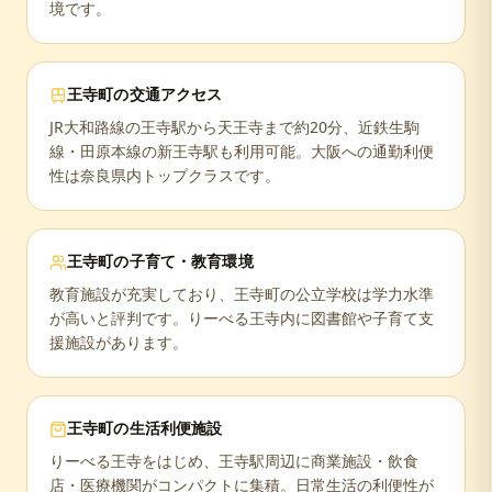
境です。
王寺町
の交通アクセス
JR大和路線の王寺駅から天王寺まで約20分、近鉄生駒
線・田原本線の新王寺駅も利用可能。大阪への通勤利便
性は奈良県内トップクラスです。
王寺町
の子育て・教育環境
教育施設が充実しており、王寺町の公立学校は学力水準
が高いと評判です。りーべる王寺内に図書館や子育て支
援施設があります。
王寺町
の生活利便施設
りーべる王寺をはじめ、王寺駅周辺に商業施設・飲食
店・医療機関がコンパクトに集積。日常生活の利便性が