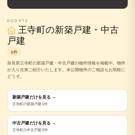
KODATE
王寺町
の新築戸建・中古
戸建
0
件
奈良県
王寺町
の新築戸建・中古戸建の物件情報を掲載中。
物件
が入り次第ご紹介いたします。未公開物件のご相談もお気軽に
どうぞ。
新築戸建だけを見る →
王寺町
の新築戸建
0
件
中古戸建だけを見る →
王寺町
の中古戸建
0
件