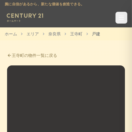
腕に自信があるから、新たな価値を創造できる。
ホーム
エリア
奈良県
王寺町
戸建
王寺町
の物件一覧に戻る