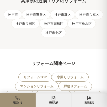
兵庫県
の近隣エリアのリフォーム
神戸市
神戸市東灘区
神戸市灘区
神戸市兵庫区
神戸市長田区
神戸市須磨区
神戸市垂水区
神戸市北区
リフォーム関連ページ
リフォームTOP
水回りリフォーム
マンションリフォーム
戸建リフォーム
バリアフリー
稲美町の物件一覧
稲美町の戸建
電話する
動画見積
動画査定
稲美町の土地
稲美町のマンション