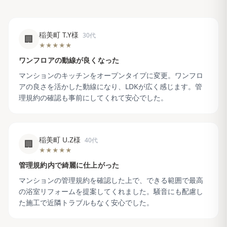
稲美町 T.Y様
30代
🏢
★★★★★
ワンフロアの動線が良くなった
マンションのキッチンをオープンタイプに変更。ワンフロ
アの良さを活かした動線になり、LDKが広く感じます。管
理規約の確認も事前にしてくれて安心でした。
稲美町 U.Z様
40代
🏢
★★★★★
管理規約内で綺麗に仕上がった
マンションの管理規約を確認した上で、できる範囲で最高
の浴室リフォームを提案してくれました。騒音にも配慮し
た施工で近隣トラブルもなく安心でした。