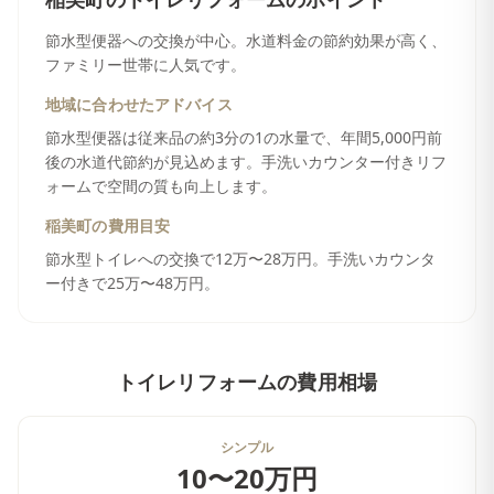
稲美町
の
トイレリフォーム
のポイント
節水型便器への交換が中心。水道料金の節約効果が高く、
ファミリー世帯に人気です。
地域に合わせたアドバイス
節水型便器は従来品の約3分の1の水量で、年間5,000円前
後の水道代節約が見込めます。手洗いカウンター付きリフ
ォームで空間の質も向上します。
稲美町
の費用目安
節水型トイレへの交換で12万〜28万円。手洗いカウンタ
ー付きで25万〜48万円。
トイレリフォーム
の費用相場
シンプル
10〜20万円