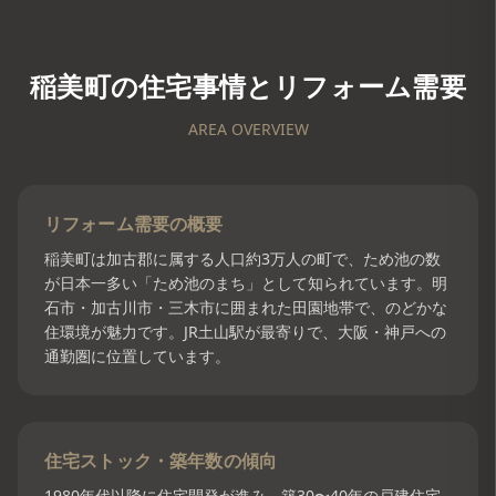
稲美町
の住宅事情とリフォーム需要
AREA OVERVIEW
リフォーム需要の概要
稲美町は加古郡に属する人口約3万人の町で、ため池の数
が日本一多い「ため池のまち」として知られています。明
石市・加古川市・三木市に囲まれた田園地帯で、のどかな
住環境が魅力です。JR土山駅が最寄りで、大阪・神戸への
通勤圏に位置しています。
住宅ストック・築年数の傾向
1980年代以降に住宅開発が進み、築30〜40年の戸建住宅