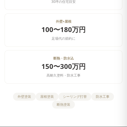
30坪の住宅目安
外壁+屋根
100〜180万円
足場代の節約に
断熱・防水込
150〜300万円
高耐久塗料・防水工事
外壁塗装
屋根塗装
シーリング打替
防水工事
断熱塗装