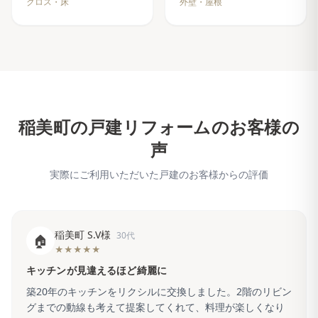
クロス・床
外壁・屋根
稲美町
の戸建リフォームのお客様の
声
実際にご利用いただいた戸建のお客様からの評価
稲美町 S.V様
30代
🏠
★★★★★
キッチンが見違えるほど綺麗に
築20年のキッチンをリクシルに交換しました。2階のリビン
グまでの動線も考えて提案してくれて、料理が楽しくなり