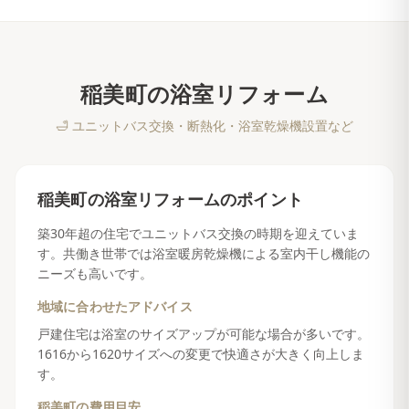
稲美町
の
浴室リフォーム
🛁
ユニットバス交換・断熱化・浴室乾燥機設置など
稲美町
の
浴室リフォーム
のポイント
築30年超の住宅でユニットバス交換の時期を迎えていま
す。共働き世帯では浴室暖房乾燥機による室内干し機能の
ニーズも高いです。
地域に合わせたアドバイス
戸建住宅は浴室のサイズアップが可能な場合が多いです。
1616から1620サイズへの変更で快適さが大きく向上しま
す。
稲美町
の費用目安