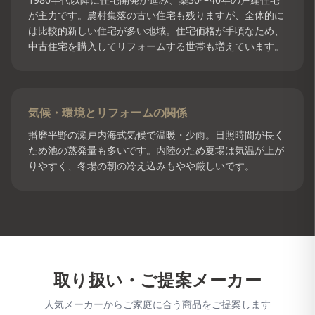
が主力です。農村集落の古い住宅も残りますが、全体的に
は比較的新しい住宅が多い地域。住宅価格が手頃なため、
中古住宅を購入してリフォームする世帯も増えています。
気候・環境とリフォームの関係
播磨平野の瀬戸内海式気候で温暖・少雨。日照時間が長く
ため池の蒸発量も多いです。内陸のため夏場は気温が上が
りやすく、冬場の朝の冷え込みもやや厳しいです。
取り扱い・ご提案メーカー
人気メーカーからご家庭に合う商品をご提案します