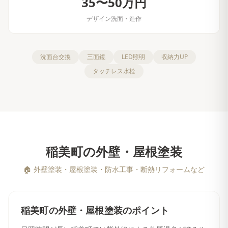
35〜50万円
デザイン洗面・造作
洗面台交換
三面鏡
LED照明
収納力UP
タッチレス水栓
稲美町
の
外壁・屋根塗装
🏠
外壁塗装・屋根塗装・防水工事・断熱リフォームなど
稲美町
の
外壁・屋根塗装
のポイント