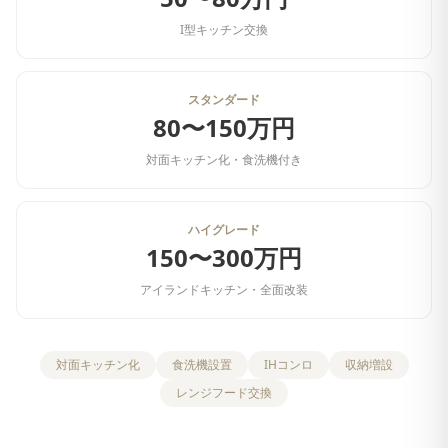
I型キッチン交換
スタンダード
80〜150万円
対面キッチン化・食洗機付き
ハイグレード
150〜300万円
アイランドキッチン・全面改装
対面キッチン化
食洗機設置
IHコンロ
収納増設
レンジフード交換