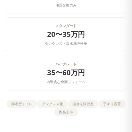
便器交換のみ
スタンダード
20〜35万円
タンクレス・温水洗浄便座
ハイグレード
35〜60万円
内装含む全面リフォーム
節水型トイレ
タンクレス化
温水洗浄便座
手すり設置
内装工事