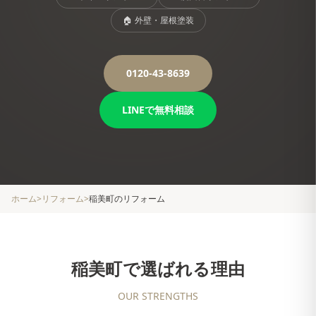
🏠
外壁・屋根塗装
0120-43-8639
LINEで無料相談
ホーム
>
リフォーム
>
稲美町
のリフォーム
稲美町
で選ばれる理由
OUR STRENGTHS