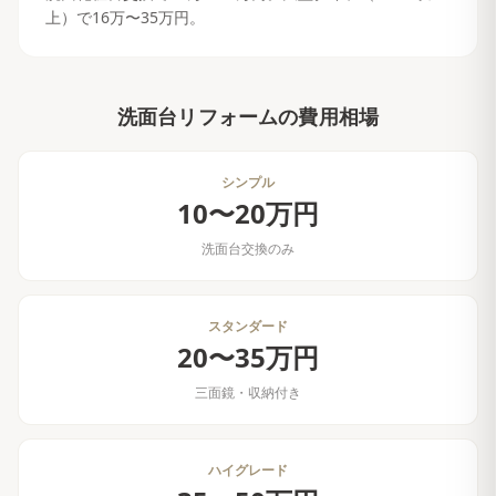
上）で16万〜35万円。
洗面台リフォーム
の費用相場
シンプル
10〜20万円
洗面台交換のみ
スタンダード
20〜35万円
三面鏡・収納付き
ハイグレード