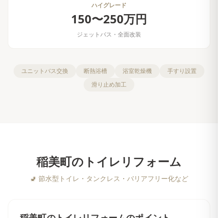
ハイグレード
150〜250万円
ジェットバス・全面改装
ユニットバス交換
断熱浴槽
浴室乾燥機
手すり設置
滑り止め加工
稲美町
の
トイレリフォーム
🚽
節水型トイレ・タンクレス・バリアフリー化など