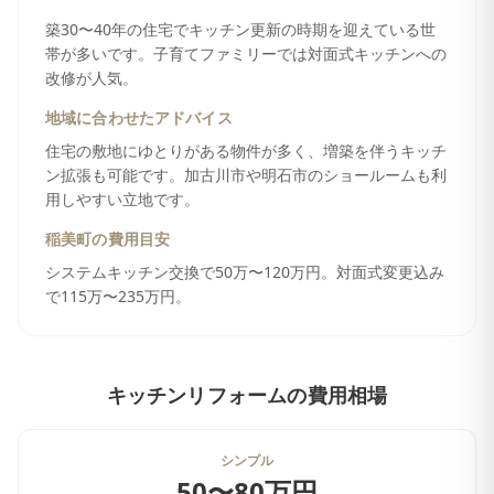
築30〜40年の住宅でキッチン更新の時期を迎えている世
帯が多いです。子育てファミリーでは対面式キッチンへの
改修が人気。
地域に合わせたアドバイス
住宅の敷地にゆとりがある物件が多く、増築を伴うキッチ
ン拡張も可能です。加古川市や明石市のショールームも利
用しやすい立地です。
稲美町
の費用目安
システムキッチン交換で50万〜120万円。対面式変更込み
で115万〜235万円。
キッチンリフォーム
の費用相場
シンプル
50〜80万円