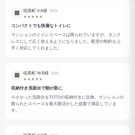
稲美町 V.A様
50代
🏢
★★★★★
コンパクトでも快適なトイレに
マンションのトイレスペースは限られていますが、タンク
レスにして広く使えるようになりました。配管の制約も上
手く対応してくれました。
稲美町 W.B様
30代
🏢
★★★★★
収納付き洗面台で朝が楽に
小さかった洗面台をTOTOの収納付きに交換。マンションの
限られたスペースを最大限活かした提案で満足していま
す。