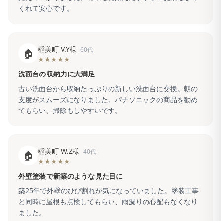
くれて安心です。
稲美町 V.Y様
60代
🏠
★★★★★
洗面台の収納力に大満足
古い洗面台から収納たっぷりの新しい洗面台に交換。朝の
支度がスムーズになりました。パナソニックの商品を勧め
てもらい、掃除もしやすいです。
稲美町 W.Z様
40代
🏠
★★★★★
外壁塗装で新築のような見た目に
築25年で外壁のひび割れが気になっていました。塗装工事
と同時に屋根も点検してもらい、雨漏りの心配もなくなり
ました。