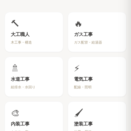
🔨
🔥
大工職人
ガス工事
木工事・構造
ガス配管・給湯器
🚿
⚡
水道工事
電気工事
給排水・水回り
配線・照明
🎨
🖌️
内装工事
塗装工事