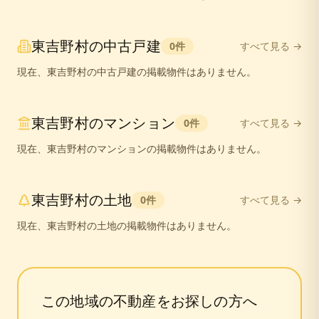
東吉野村
の
中古戸建
0
件
すべて見る →
現在、
東吉野村
の
中古戸建
の掲載物件はありません。
東吉野村
の
マンション
0
件
すべて見る →
現在、
東吉野村
の
マンション
の掲載物件はありません。
東吉野村
の
土地
0
件
すべて見る →
現在、
東吉野村
の
土地
の掲載物件はありません。
この地域の不動産をお探しの方へ