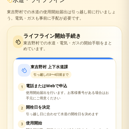
水道・ライフライン
東吉野村での水道の使用開始届出は引っ越し前に行いましょ
う。電気・ガスも事前に手配が必要です。
ライフライン開始手続き
東吉野村
での水道・電気・ガスの開始手順をまと
めています。
東吉野村 上下水道課
引っ越しの3〜4日前まで
電話またはWebで申込
1
使用開始届出を行います。お客様番号がある場合はお
手元にご用意ください
開栓日を決定
2
引っ越し日に合わせて水道の開栓日を決めます
使用開始
3