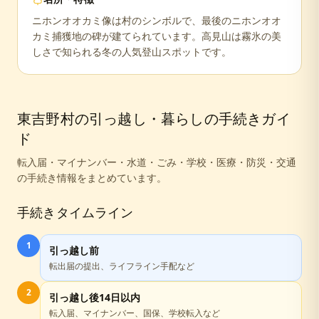
ニホンオオカミ像は村のシンボルで、最後のニホンオオ
カミ捕獲地の碑が建てられています。高見山は霧氷の美
しさで知られる冬の人気登山スポットです。
東吉野村
の引っ越し・暮らしの手続きガイ
ド
転入届・マイナンバー・水道・ごみ・学校・医療・防災・交通
の手続き情報をまとめています。
手続きタイムライン
1
引っ越し前
転出届の提出、ライフライン手配など
2
引っ越し後14日以内
転入届、マイナンバー、国保、学校転入など