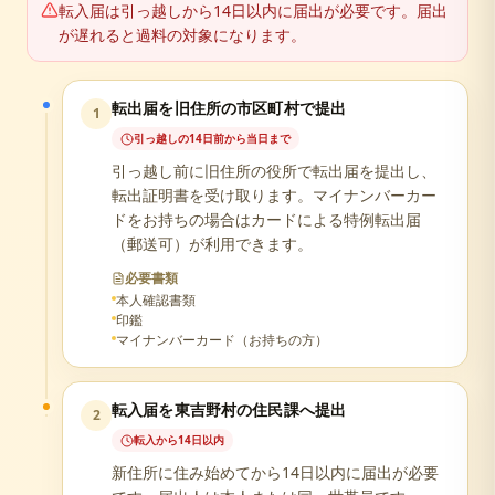
転入届は引っ越しから14日以内に届出が必要です。届出
が遅れると過料の対象になります。
転出届を旧住所の市区町村で提出
1
引っ越しの14日前から当日まで
引っ越し前に旧住所の役所で転出届を提出し、
転出証明書を受け取ります。マイナンバーカー
ドをお持ちの場合はカードによる特例転出届
（郵送可）が利用できます。
必要書類
本人確認書類
印鑑
マイナンバーカード（お持ちの方）
転入届を東吉野村の住民課へ提出
2
転入から14日以内
新住所に住み始めてから14日以内に届出が必要