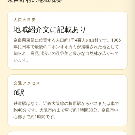
人口の目安
地域紹介文に記載あり
奈良県東部に位置する人口約1千4百人の山村です。1905
年に日本で最後のニホンオオカミが捕獲された地として
知られ、高見川沿いの渓谷美と豊かな自然林が広がって
います。
交通アクセス
0
駅
鉄道駅はなく、近鉄大阪線の榛原駅からバスまたは車で
約40分です。大阪市内まで車で約1時間30分、奈良市中
心部まで約1時間です。