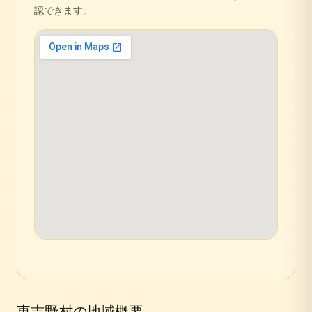
認できます。
東吉野村
の地域概要