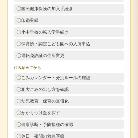
国民健康保険の加入手続き
印鑑登録
小中学校の転入学手続き
保育所・認定こども園への入所申込
運転免許証の住所変更
住み始めてから
ごみカレンダー・分別ルールの確認
粗大ごみの出し方を確認
幼児教育・保育の無償化
かかりつけ医を探す
健康診断・予防接種の確認
休日・夜間の救急医療