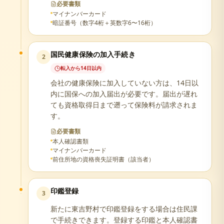
必要書類
マイナンバーカード
暗証番号（数字4桁＋英数字6〜16桁）
国民健康保険の加入手続き
2
転入から14日以内
会社の健康保険に加入していない方は、14日以
内に国保への加入届出が必要です。届出が遅れ
ても資格取得日まで遡って保険料が請求されま
す。
必要書類
本人確認書類
マイナンバーカード
前住所地の資格喪失証明書（該当者）
印鑑登録
3
新たに東吉野村で印鑑登録をする場合は住民課
で手続きできます。登録する印鑑と本人確認書