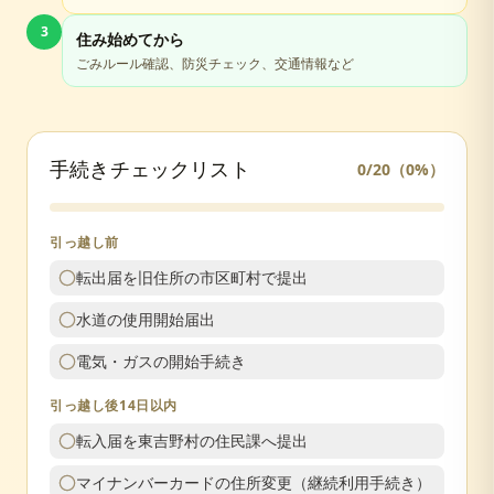
3
住み始めてから
ごみルール確認、防災チェック、交通情報など
手続きチェックリスト
0
/
20
（
0
%）
引っ越し前
転出届を旧住所の市区町村で提出
水道の使用開始届出
電気・ガスの開始手続き
引っ越し後14日以内
転入届を東吉野村の住民課へ提出
マイナンバーカードの住所変更（継続利用手続き）