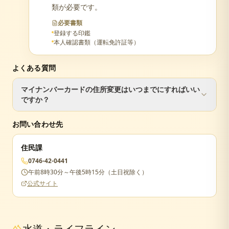
類が必要です。
必要書類
登録する印鑑
本人確認書類（運転免許証等）
よくある質問
マイナンバーカードの住所変更はいつまでにすればいい
ですか？
転入届と同日に手続きするのが最もスムーズです。90日を
お問い合わせ先
過ぎるとカードが失効し、再申請が必要になります。
住民課
0746-42-0441
午前8時30分～午後5時15分（土日祝除く）
公式サイト