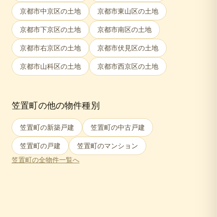
京都市中京区
の土地
京都市東山区
の土地
京都市下京区
の土地
京都市南区
の土地
京都市右京区
の土地
京都市伏見区
の土地
京都市山科区
の土地
京都市西京区
の土地
笠置町
の他の物件種別
笠置町
の新築戸建
笠置町
の中古戸建
笠置町
の戸建
笠置町
のマンション
笠置町
の全物件一覧へ