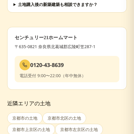
土地購入後の新築建築も相談できますか？
センチュリー21ホームマート
〒635-0821 奈良県北葛城郡広陵町笠287-1
0120-43-8639
電話受付 9:00〜22:00（年中無休）
近隣エリアの土地
京都市
の土地
京都市北区
の土地
京都市上京区
の土地
京都市左京区
の土地