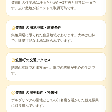
笠置町の住宅地は坪あたり約1〜5万円と非常に手頃で
す。広い敷地が低コストで取得可能です。
笠置町
の用途地域・建築条件
集落周辺に限られた住居地域があります。大半は山林
で、建築可能な土地は限られています。
笠置町
の交通アクセス
JR関西本線で木津方面へ。車での移動が中心の生活で
す。
笠置町
の開発動向・将来性
ボルダリングの聖地としての知名度を活かした観光振興
に取り組んでいます。