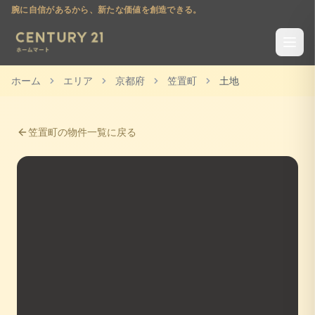
腕に自信があるから、新たな価値を創造できる。
ホーム
エリア
京都府
笠置町
土地
笠置町
の物件一覧に戻る