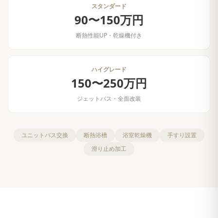
スタンダード
90〜150万円
断熱性能UP・乾燥機付き
ハイグレード
150〜250万円
ジェットバス・全面改装
ユニットバス交換
断熱浴槽
浴室乾燥機
手すり設置
滑り止め加工