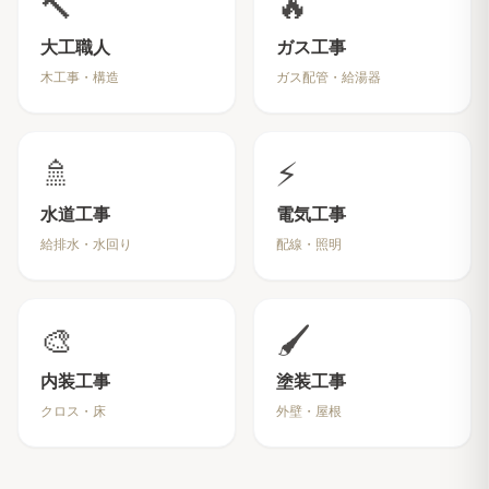
🔨
🔥
大工職人
ガス工事
木工事・構造
ガス配管・給湯器
🚿
⚡
水道工事
電気工事
給排水・水回り
配線・照明
🎨
🖌️
内装工事
塗装工事
クロス・床
外壁・屋根