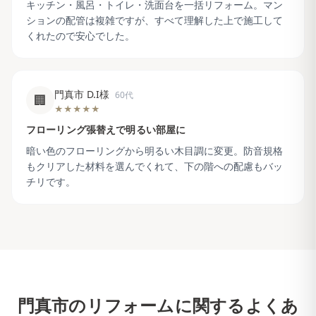
キッチン・風呂・トイレ・洗面台を一括リフォーム。マン
ションの配管は複雑ですが、すべて理解した上で施工して
くれたので安心でした。
門真市 D.I様
60代
🏢
★★★★★
フローリング張替えで明るい部屋に
暗い色のフローリングから明るい木目調に変更。防音規格
もクリアした材料を選んでくれて、下の階への配慮もバッ
チリです。
門真市
のリフォームに関するよくあ