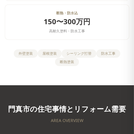
断熱・防水込
150〜300万円
高耐久塗料・防水工事
外壁塗装
屋根塗装
シーリング打替
防水工事
断熱塗装
門真市
の住宅事情とリフォーム需要
AREA OVERVIEW