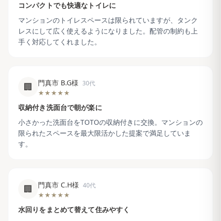
コンパクトでも快適なトイレに
マンションのトイレスペースは限られていますが、タンク
レスにして広く使えるようになりました。配管の制約も上
手く対応してくれました。
門真市 B.G様
30代
🏢
★★★★★
収納付き洗面台で朝が楽に
小さかった洗面台をTOTOの収納付きに交換。マンションの
限られたスペースを最大限活かした提案で満足していま
す。
門真市 C.H様
40代
🏢
★★★★★
水回りをまとめて替えて住みやすく