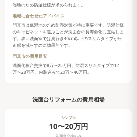
湿地のため防湿仕様が求められます。
地域に合わせたアドバイス
門真市は低湿地のため防湿対策が特に重要です。防湿仕様
のキャビネットを選ぶことが洗面台の長寿命化に直結しま
す。狭い洗面室では奥行き40cm以下のスリムタイプが圧
迫感を減らすのに効果的です。
門真市
の費用目安
洗面化粧台交換で8万〜25万円。防湿スリムタイプで12
万〜28万円。内装込みで20万〜40万円。
洗面台リフォーム
の費用相場
シンプル
10〜20万円
洗面台交換のみ