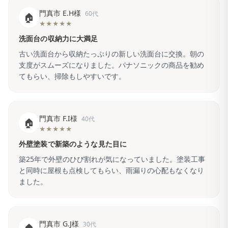
門真市 E.H様
60代
🏠
★★★★★
洗面台の収納力に大満足
古い洗面台から収納たっぷりの新しい洗面台に交換。朝の
支度がスムーズになりました。パナソニックの商品を勧め
てもらい、掃除もしやすいです。
門真市 F.I様
40代
🏠
★★★★★
外壁塗装で新築のような見た目に
築25年で外壁のひび割れが気になっていました。塗装工事
と同時に屋根も点検してもらい、雨漏りの心配もなくなり
ました。
門真市 G.J様
30代
🏠