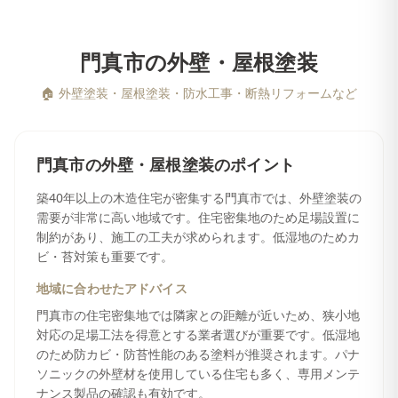
門真市
の
外壁・屋根塗装
🏠
外壁塗装・屋根塗装・防水工事・断熱リフォームなど
門真市
の
外壁・屋根塗装
のポイント
築40年以上の木造住宅が密集する門真市では、外壁塗装の
需要が非常に高い地域です。住宅密集地のため足場設置に
制約があり、施工の工夫が求められます。低湿地のためカ
ビ・苔対策も重要です。
地域に合わせたアドバイス
門真市の住宅密集地では隣家との距離が近いため、狭小地
対応の足場工法を得意とする業者選びが重要です。低湿地
のため防カビ・防苔性能のある塗料が推奨されます。パナ
ソニックの外壁材を使用している住宅も多く、専用メンテ
ナンス製品の確認も有効です。