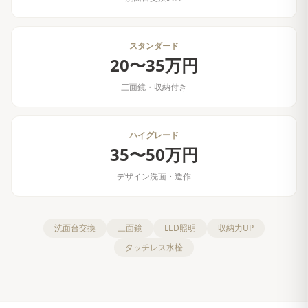
スタンダード
20〜35万円
三面鏡・収納付き
ハイグレード
35〜50万円
デザイン洗面・造作
洗面台交換
三面鏡
LED照明
収納力UP
タッチレス水栓