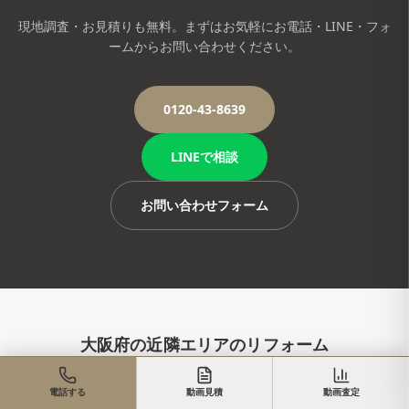
現地調査・お見積りも無料。まずはお気軽にお電話・LINE・フォ
ームからお問い合わせください。
0120-43-8639
LINEで相談
お問い合わせフォーム
大阪府
の近隣エリアのリフォーム
電話する
動画見積
動画査定
大阪市
大阪市都島区
大阪市福島区