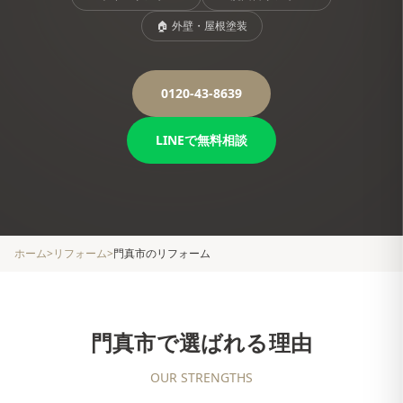
🏠
外壁・屋根塗装
0120-43-8639
LINEで無料相談
ホーム
>
リフォーム
>
門真市
のリフォーム
門真市
で選ばれる理由
OUR STRENGTHS