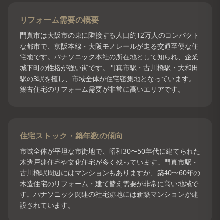
リフォーム需要の概要
門真市は大阪市の東に隣接する人口約12万人のコンパクト
な都市で、京阪本線・大阪モノレールが走る交通至便な住
宅地です。パナソニック本社の所在地として知られ、企業
城下町の性格が強い街です。門真市駅・古川橋駅・大和田
駅の3駅を擁し、市域全体が住宅密集地となっています。
築古住宅のリフォーム需要が非常に高いエリアです。
住宅ストック・築年数の傾向
市域全体が平坦な市街地で、昭和30〜50年代に建てられた
木造戸建住宅や文化住宅が多く残っています。門真市駅・
古川橋駅周辺にはマンションもありますが、築40〜60年の
木造住宅のリフォーム・建て替え需要が非常に高い地域で
す。パナソニック関連の社宅跡地には新築マンションが建
設されています。