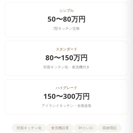
シンプル
50〜80万円
I型キッチン交換
スタンダード
80〜150万円
対面キッチン化・食洗機付き
ハイグレード
150〜300万円
アイランドキッチン・全面改装
対面キッチン化
食洗機設置
IHコンロ
収納増設