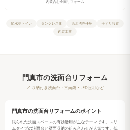
内装含む全面リフォーム
節水型トイレ
タンクレス化
温水洗浄便座
手すり設置
内装工事
門真市
の
洗面台リフォーム
🪥
収納付き洗面台・三面鏡・LED照明など
門真市
の
洗面台リフォーム
のポイント
限られた洗面スペースの有効活用が主なテーマです。スリ
ムタイプの洗面台と壁面収納の組み合わせが人気です。低