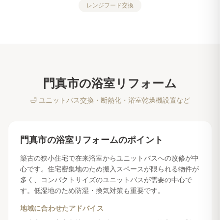
レンジフード交換
門真市
の
浴室リフォーム
🛁
ユニットバス交換・断熱化・浴室乾燥機設置など
門真市
の
浴室リフォーム
のポイント
築古の狭小住宅で在来浴室からユニットバスへの改修が中
心です。住宅密集地のため搬入スペースが限られる物件が
多く、コンパクトサイズのユニットバスが需要の中心で
す。低湿地のため防湿・換気対策も重要です。
地域に合わせたアドバイス