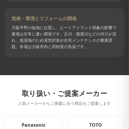
気候・環境とリフォームの関係
大阪平野の低地に位置し、ヒートアイランド現象の影響で
夏場は非常に暑い環境です。古川・寝屋川などの河川が流
れ、低湿地のため湿気対策が住宅メンテナンスの重要課
題。冬場は大阪市内と同程度の気温です。
取り扱い・ご提案メーカー
人気メーカーからご家庭に合う商品をご提案します
Panasonic
TOTO