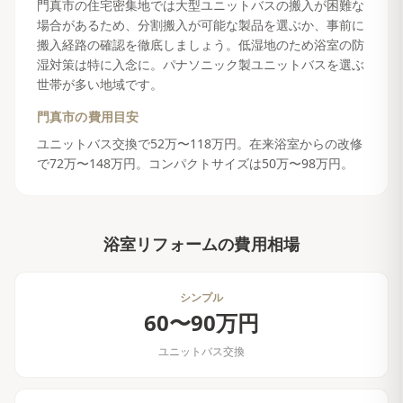
門真市の住宅密集地では大型ユニットバスの搬入が困難な
場合があるため、分割搬入が可能な製品を選ぶか、事前に
搬入経路の確認を徹底しましょう。低湿地のため浴室の防
湿対策は特に入念に。パナソニック製ユニットバスを選ぶ
世帯が多い地域です。
門真市
の費用目安
ユニットバス交換で52万〜118万円。在来浴室からの改修
で72万〜148万円。コンパクトサイズは50万〜98万円。
浴室リフォーム
の費用相場
シンプル
60〜90万円
ユニットバス交換