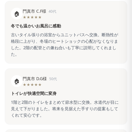
門真市 C.F様
40代
🏠
★★★★★
冬でも温かいお風呂に感動
古いタイル張りの浴室からユニットバスへ交換。断熱性が
格段に上がり、冬場のヒートショックの心配がなくなりま
した。2階の配管との兼ね合いも丁寧に説明してくれまし
た。
門真市 D.G様
50代
🏠
★★★★★
トイレが快適空間に変身
1階と2階のトイレをまとめて節水型に交換。水道代が目に
見えて下がりました。将来を見据えた手すりの提案もして
くれて安心です。