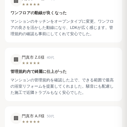
🏢
★★★★★
ワンフロアの動線が良くなった
マンションのキッチンをオープンタイプに変更。ワンフロ
アの良さを活かした動線になり、LDKが広く感じます。管
理規約の確認も事前にしてくれて安心でした。
門真市 Z.E様
40代
🏢
★★★★★
管理規約内で綺麗に仕上がった
マンションの管理規約を確認した上で、できる範囲で最高
の浴室リフォームを提案してくれました。騒音にも配慮し
た施工で近隣トラブルもなく安心でした。
門真市 A.F様
50代
🏢
★★★★★