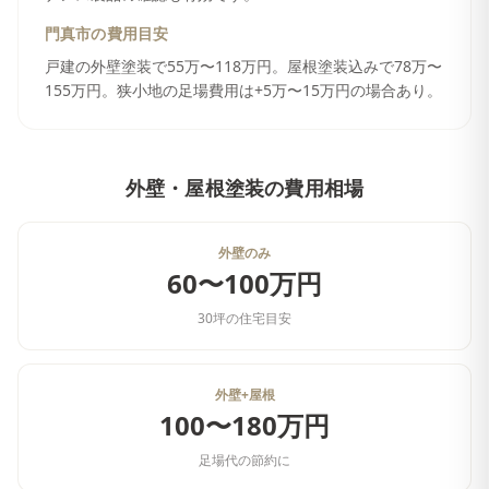
門真市
の費用目安
戸建の外壁塗装で55万〜118万円。屋根塗装込みで78万〜
155万円。狭小地の足場費用は+5万〜15万円の場合あり。
外壁・屋根塗装
の費用相場
外壁のみ
60〜100万円
30坪の住宅目安
外壁+屋根
100〜180万円
足場代の節約に