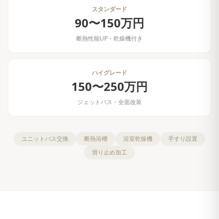
スタンダード
90〜150万円
断熱性能UP・乾燥機付き
ハイグレード
150〜250万円
ジェットバス・全面改装
ユニットバス交換
断熱浴槽
浴室乾燥機
手すり設置
滑り止め加工