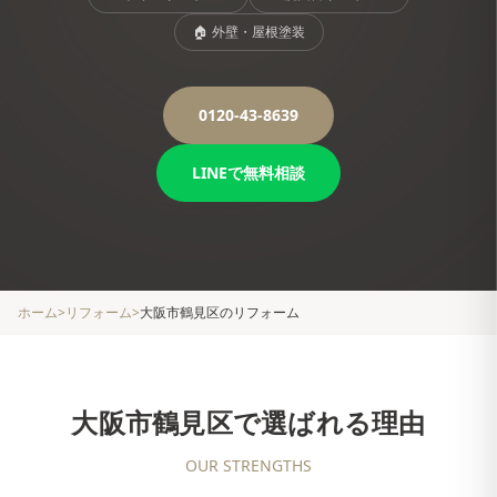
🏠
外壁・屋根塗装
0120-43-8639
LINEで無料相談
ホーム
>
リフォーム
>
大阪市鶴見区
のリフォーム
大阪市鶴見区
で選ばれる理由
OUR STRENGTHS