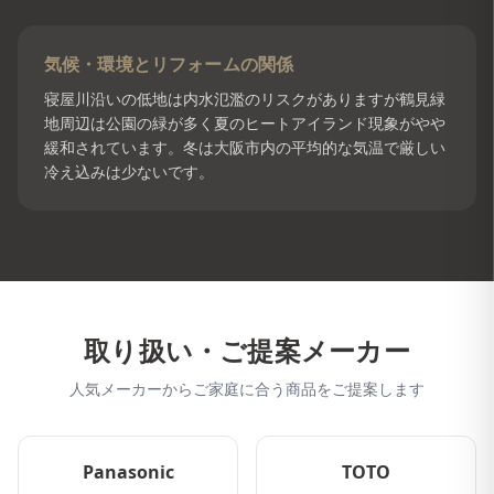
気候・環境とリフォームの関係
寝屋川沿いの低地は内水氾濫のリスクがありますが鶴見緑
地周辺は公園の緑が多く夏のヒートアイランド現象がやや
緩和されています。冬は大阪市内の平均的な気温で厳しい
冷え込みは少ないです。
取り扱い・ご提案メーカー
人気メーカーからご家庭に合う商品をご提案します
Panasonic
TOTO