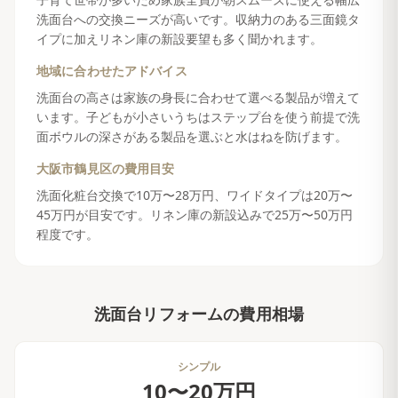
洗面台への交換ニーズが高いです。収納力のある三面鏡タ
イプに加えリネン庫の新設要望も多く聞かれます。
地域に合わせたアドバイス
洗面台の高さは家族の身長に合わせて選べる製品が増えて
います。子どもが小さいうちはステップ台を使う前提で洗
面ボウルの深さがある製品を選ぶと水はねを防げます。
大阪市鶴見区
の費用目安
洗面化粧台交換で10万〜28万円、ワイドタイプは20万〜
45万円が目安です。リネン庫の新設込みで25万〜50万円
程度です。
洗面台リフォーム
の費用相場
シンプル
10〜20万円