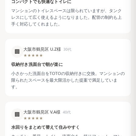
コンパクトでも快適なトイレに
マンションのトイレスペースは限られていますが、タンク
レスにして広く使えるようになりました。配管の制約も上
手く対応してくれました。
大阪市鶴見区 U.Z様
30代
🏢
★★★★★
収納付き洗面台で朝が楽に
小さかった洗面台をTOTOの収納付きに交換。マンションの
限られたスペースを最大限活かした提案で満足していま
す。
大阪市鶴見区 V.A様
40代
🏢
★★★★★
水回りをまとめて替えて住みやすく