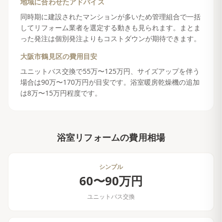
地域に合わせたアドバイス
同時期に建設されたマンションが多いため管理組合で一括
してリフォーム業者を選定する動きも見られます。まとま
った発注は個別発注よりもコストダウンが期待できます。
大阪市鶴見区
の費用目安
ユニットバス交換で55万〜125万円、サイズアップを伴う
場合は90万〜170万円が目安です。浴室暖房乾燥機の追加
は8万〜15万円程度です。
浴室リフォーム
の費用相場
シンプル
60〜90万円
ユニットバス交換