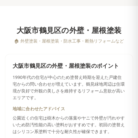
大阪市鶴見区
の
外壁・屋根塗装
🏠
外壁塗装・屋根塗装・防水工事・断熱リフォームなど
大阪市鶴見区
の
外壁・屋根塗装
のポイント
1990年代の住宅が中心のため塗替え時期を迎えた戸建住
宅からの問い合わせが増えています。鶴見緑地周辺は住環
境が良好で外観の美しさを維持するリフォーム意欲が高い
エリアです。
地域に合わせたアドバイス
公園近くの住宅は樹木からの落葉やヤニで外壁が汚れやす
いため防汚性能の高い塗料がおすすめです。初回の塗替え
はシリコン系塗料で十分な耐久性が確保できます。