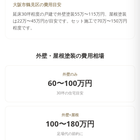
大阪市鶴見区
の費用目安
延床30坪程度の戸建で外壁塗装55万〜115万円、屋根塗装
は22万〜45万円が目安です。セット施工で70万〜150万円
程度です。
外壁・屋根塗装
の費用相場
外壁のみ
60〜100万円
30坪の住宅目安
外壁+屋根
100〜180万円
足場代の節約に