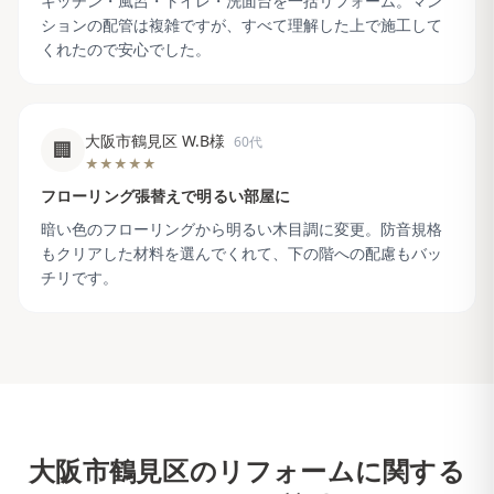
キッチン・風呂・トイレ・洗面台を一括リフォーム。マン
ションの配管は複雑ですが、すべて理解した上で施工して
くれたので安心でした。
大阪市鶴見区 W.B様
60代
🏢
★★★★★
フローリング張替えで明るい部屋に
暗い色のフローリングから明るい木目調に変更。防音規格
もクリアした材料を選んでくれて、下の階への配慮もバッ
チリです。
大阪市鶴見区
のリフォームに関する