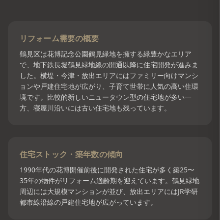
リフォーム需要の概要
鶴見区は花博記念公園鶴見緑地を擁する緑豊かなエリア
で、地下鉄長堀鶴見緑地線の開通以降に住宅開発が進みま
した。横堤・今津・放出エリアにはファミリー向けマンシ
ョンや戸建住宅地が広がり、子育て世帯に人気の高い住環
境です。比較的新しいニュータウン型の住宅地が多い一
方、寝屋川沿いには古い住宅地も残っています。
住宅ストック・築年数の傾向
1990年代の花博開催前後に開発された住宅が多く築25〜
35年の物件がリフォーム適齢期を迎えています。鶴見緑地
周辺には大規模マンションが並び、放出エリアにはJR学研
都市線沿線の戸建住宅地が広がっています。