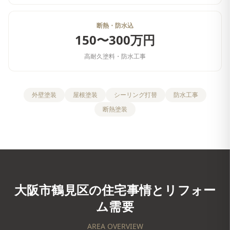
断熱・防水込
150〜300万円
高耐久塗料・防水工事
外壁塗装
屋根塗装
シーリング打替
防水工事
断熱塗装
大阪市鶴見区
の住宅事情とリフォー
ム需要
AREA OVERVIEW