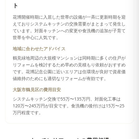
ト
花博開催時期に入居した世帯の設備が一斉に更新時期を迎
えておりシステムキッチンの交換需要がまとまって発生し
ています。対面キッチンへの変更や食洗機の追加が子育て
世帯を中心に人気です。
地域に合わせたアドバイス
鶴見緑地周辺の大規模マンションは同時期に多くの住戸が
リフォームを検討するため早めの見積もり依頼がおすすめ
です。花博記念公園に近いエリアは住環境が良好で資産価
値維持のためにも適切なリフォームが有効です。
大阪市鶴見区
の費用目安
システムキッチン交換で55万〜135万円、対面化工事は
120万〜245万円が目安です。食洗機の後付けは15万〜25
万円程度です。