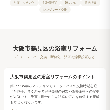
対面キッチン化
食洗機設置
IHコンロ
収納増設
レンジフード交換
大阪市鶴見区
の
浴室リフォーム
🛁
ユニットバス交換・断熱化・浴室乾燥機設置など
大阪市鶴見区
の
浴室リフォーム
のポイント
築25〜35年のマンションでユニットバスの交換時期を迎
えた物件が多く浴室暖房乾燥機の追加や断熱浴槽への変更
が人気です。子育て世帯からは浴室の広さを確保する要望
も寄せられています。