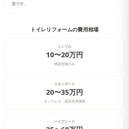
度です。
トイレリフォーム
の費用相場
シンプル
10〜20万円
便器交換のみ
スタンダード
20〜35万円
タンクレス・温水洗浄便座
ハイグレード