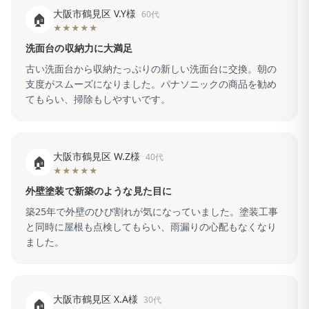
大阪市鶴見区 V.Y様
60代
🏠
★★★★★
洗面台の収納力に大満足
古い洗面台から収納たっぷりの新しい洗面台に交換。朝の
支度がスムーズになりました。パナソニックの商品を勧め
てもらい、掃除もしやすいです。
大阪市鶴見区 W.Z様
40代
🏠
★★★★★
外壁塗装で新築のような見た目に
築25年で外壁のひび割れが気になっていました。塗装工事
と同時に屋根も点検してもらい、雨漏りの心配もなくなり
ました。
大阪市鶴見区 X.A様
30代
🏠