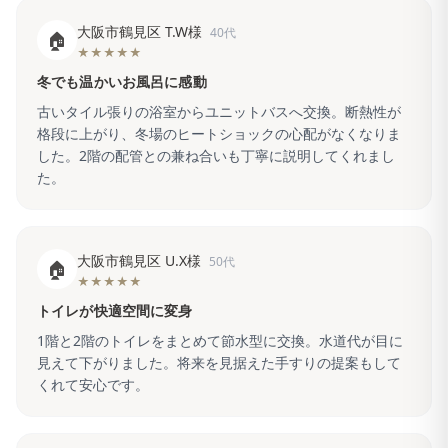
大阪市鶴見区 T.W様
40代
🏠
★★★★★
冬でも温かいお風呂に感動
古いタイル張りの浴室からユニットバスへ交換。断熱性が
格段に上がり、冬場のヒートショックの心配がなくなりま
した。2階の配管との兼ね合いも丁寧に説明してくれまし
た。
大阪市鶴見区 U.X様
50代
🏠
★★★★★
トイレが快適空間に変身
1階と2階のトイレをまとめて節水型に交換。水道代が目に
見えて下がりました。将来を見据えた手すりの提案もして
くれて安心です。