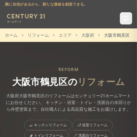
腕に自信があるから、新たな価値を創造できる。
ホーム
リフォーム
エリア
大阪府
大阪市鶴見区
REFORM
大阪市鶴見区
の
リフォーム
大阪府
大阪市鶴見区
のリフォームはセンチュリー21ホームマート
にお任せください。 キッチン・浴室・トイレ・洗面台の水回りか
ら外壁塗装まで、自社職人による高品質な施工をお届けします。
🍳
キッチンリフォーム
🛁
浴室リフォーム
🚽
トイレリフォーム
🪥
洗面台リフォーム