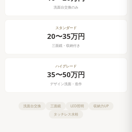
洗面台交換のみ
スタンダード
20〜35万円
三面鏡・収納付き
ハイグレード
35〜50万円
デザイン洗面・造作
洗面台交換
三面鏡
LED照明
収納力UP
タッチレス水栓