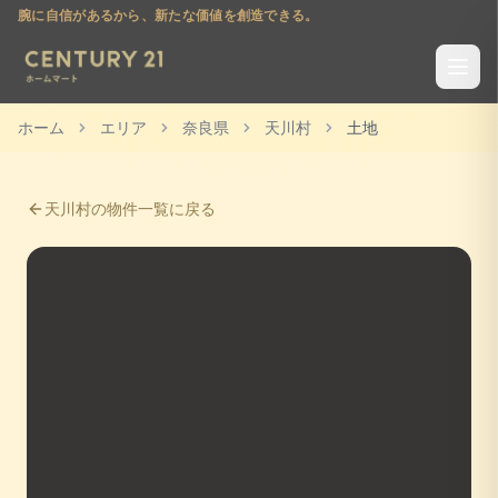
腕に自信があるから、新たな価値を創造できる。
ホーム
エリア
奈良県
天川村
土地
天川村
の物件一覧に戻る