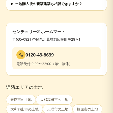
土地購入後の新築建築も相談できますか？
センチュリー21ホームマート
〒635-0821 奈良県北葛城郡広陵町笠287-1
0120-43-8639
電話受付 9:00〜22:00（年中無休）
近隣エリアの土地
奈良市
の土地
大和高田市
の土地
大和郡山市
の土地
天理市
の土地
橿原市
の土地