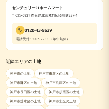
センチュリー21ホームマート
〒635-0821 奈良県北葛城郡広陵町笠287-1
0120-43-8639
電話受付 9:00〜22:00（年中無休）
近隣エリアの土地
神戸市
の土地
神戸市東灘区
の土地
神戸市灘区
の土地
神戸市兵庫区
の土地
神戸市長田区
の土地
神戸市須磨区
の土地
神戸市垂水区
の土地
神戸市北区
の土地