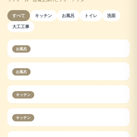
すべて
キッチン
お風呂
トイレ
洗面
大工工事
お風呂
お風呂
キッチン
キッチン