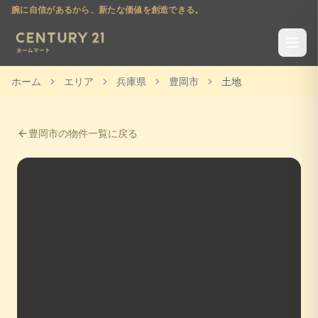
腕に自信があるから、新たな価値を創造できる。
ホーム
エリア
兵庫県
豊岡市
土地
豊岡市
の物件一覧に戻る