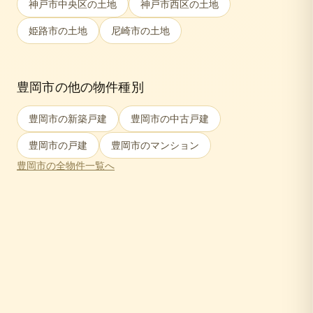
神戸市中央区
の土地
神戸市西区
の土地
姫路市
の土地
尼崎市
の土地
豊岡市
の他の物件種別
豊岡市
の新築戸建
豊岡市
の中古戸建
豊岡市
の戸建
豊岡市
のマンション
豊岡市
の全物件一覧へ