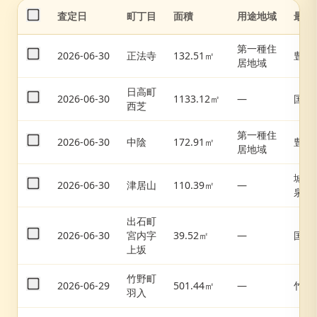
査定日
町丁目
面積
用途地域
最寄
第一種住
2026-06-30
正法寺
132.51㎡
豊岡
居地域
日高町
2026-06-30
1133.12㎡
—
国府
西芝
第一種住
2026-06-30
中陰
172.91㎡
豊岡
居地域
城崎
2026-06-30
津居山
110.39㎡
—
泉
出石町
2026-06-30
宮内字
39.52㎡
—
国府
上坂
竹野町
2026-06-29
501.44㎡
—
竹野
羽入