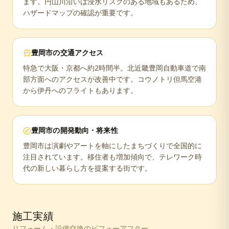
ます。円山川沿いは浸水リスクのある地域もあるため、
ハザードマップの確認が重要です。
豊岡市
の交通アクセス
特急で大阪・京都へ約2時間半。北近畿豊岡自動車道で南
部方面へのアクセスが改善中です。コウノトリ但馬空港
から伊丹へのフライトもあります。
豊岡市
の開発動向・将来性
豊岡市は演劇やアートを軸にしたまちづくりで全国的に
注目されています。移住者も増加傾向で、テレワーク時
代の新しい暮らし方を提案する街です。
施工実績
リフォーム・設備交換のビフォーアフター