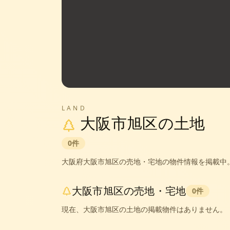
LAND
大阪市旭区
の土地
0
件
大阪府
大阪市旭区
の売地・宅地の物件情報を掲載中
大阪市旭区
の売地・宅地
0
件
現在、
大阪市旭区
の土地の掲載物件はありません。