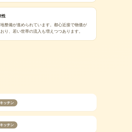
来性
街地整備が進められています。都心近接で物価が
ており、若い世帯の流入も増えつつあります。
キッチン
キッチン