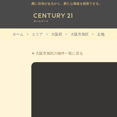
腕に自信があるから、新たな価値を創造できる。
ホーム
エリア
大阪府
大阪市旭区
土地
大阪市旭区
の物件一覧に戻る