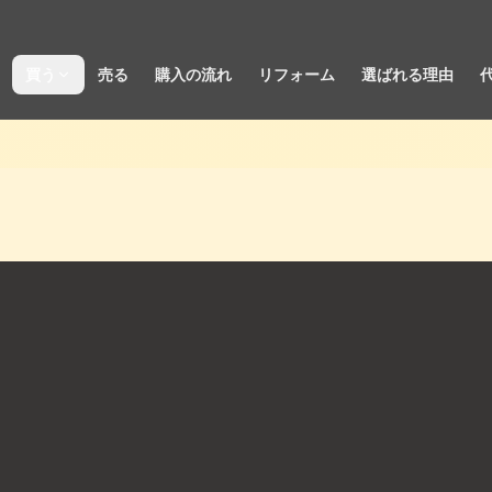
買う
売る
購入の流れ
リフォーム
選ばれる理由