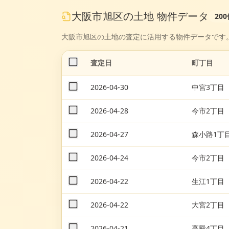
大阪市旭区
の
土地
物件データ
200
大阪市旭区
の
土地
の査定に活用する物件データです
査定日
町丁目
2026-04-30
中宮3丁目
2026-04-28
今市2丁目
2026-04-27
森小路1丁
2026-04-24
今市2丁目
2026-04-22
生江1丁目
2026-04-22
大宮2丁目
2026-04-21
高殿4丁目