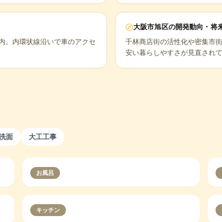
大阪市旭区
の開発動向・将
圏内。内環状線沿いで車のアクセ
千林商店街の活性化や密集市
安い暮らしやすさが見直され
洗面
大工工事
お風呂
キッチン