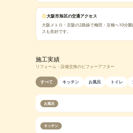
大阪市旭区
の交通アクセス
大阪メトロ・京阪の2路線で梅田・京橋へ10分
スも良好です。
施工実績
リフォーム・設備交換のビフォーアフター
すべて
キッチン
お風呂
トイレ
お風呂
キッチン