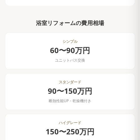
浴室リフォーム
の費用相場
シンプル
60〜90万円
ユニットバス交換
スタンダード
90〜150万円
断熱性能UP・乾燥機付き
ハイグレード
150〜250万円