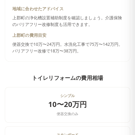
地域に合わせたアドバイス
上郡町の浄化槽設置補助制度を確認しましょう。介護保険
のバリアフリー改修制度も活用できます。
上郡町
の費用目安
便器交換で10万〜24万円。水洗化工事で75万〜142万円。
バリアフリー改修で18万〜38万円。
トイレリフォーム
の費用相場
シンプル
10〜20万円
便器交換のみ
スタンダード