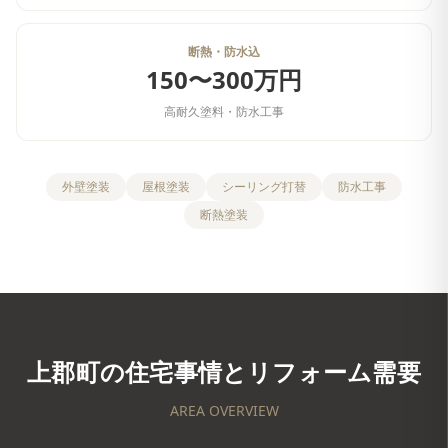
断熱・防水込
150〜300万円
高耐久塗料・防水工事
外壁塗装
屋根塗装
シーリング打替
防水工事
断熱塗装
上郡町
の住宅事情とリフォーム需要
AREA OVERVIEW