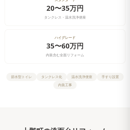
20〜35万円
タンクレス・温水洗浄便座
ハイグレード
35〜60万円
内装含む全面リフォーム
節水型トイレ
タンクレス化
温水洗浄便座
手すり設置
内装工事