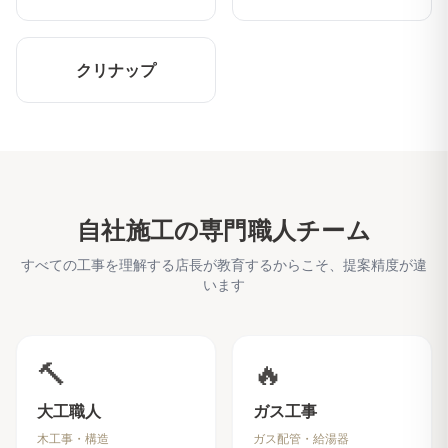
クリナップ
自社施工の専門職人チーム
すべての工事を理解する店長が教育するからこそ、提案精度が違
います
🔨
🔥
大工職人
ガス工事
木工事・構造
ガス配管・給湯器