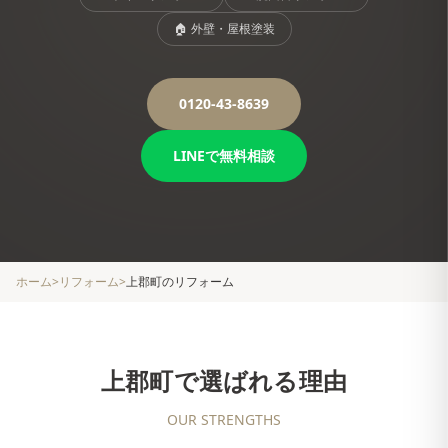
🏠
外壁・屋根塗装
0120-43-8639
LINEで無料相談
ホーム
>
リフォーム
>
上郡町
のリフォーム
上郡町
で選ばれる理由
OUR STRENGTHS