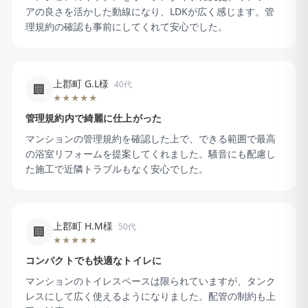
アの良さを活かした動線になり、LDKが広く感じます。管
理規約の確認も事前にしてくれて安心でした。
上郡町 G.L様
40代
🏢
★★★★★
管理規約内で綺麗に仕上がった
マンションの管理規約を確認した上で、できる範囲で最高
の浴室リフォームを提案してくれました。騒音にも配慮し
た施工で近隣トラブルもなく安心でした。
上郡町 H.M様
50代
🏢
★★★★★
コンパクトでも快適なトイレに
マンションのトイレスペースは限られていますが、タンク
レスにして広く使えるようになりました。配管の制約も上