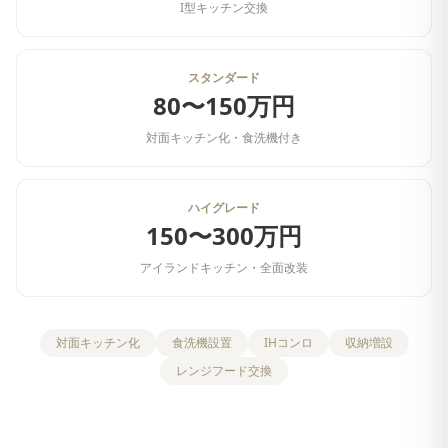
I型キッチン交換
スタンダード
80〜150万円
対面キッチン化・食洗機付き
ハイグレード
150〜300万円
アイランドキッチン・全面改装
対面キッチン化
食洗機設置
IHコンロ
収納増設
レンジフード交換