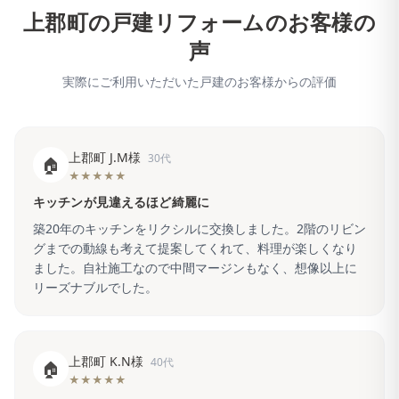
上郡町
の戸建リフォームのお客様の
声
実際にご利用いただいた戸建のお客様からの評価
上郡町 J.M様
30代
🏠
★★★★★
キッチンが見違えるほど綺麗に
築20年のキッチンをリクシルに交換しました。2階のリビン
グまでの動線も考えて提案してくれて、料理が楽しくなり
ました。自社施工なので中間マージンもなく、想像以上に
リーズナブルでした。
上郡町 K.N様
40代
🏠
★★★★★