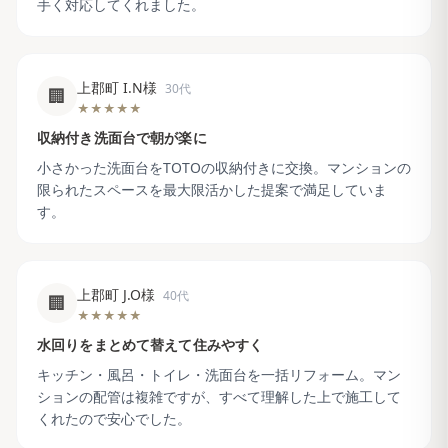
手く対応してくれました。
上郡町 I.N様
30代
🏢
★★★★★
収納付き洗面台で朝が楽に
小さかった洗面台をTOTOの収納付きに交換。マンションの
限られたスペースを最大限活かした提案で満足していま
す。
上郡町 J.O様
40代
🏢
★★★★★
水回りをまとめて替えて住みやすく
キッチン・風呂・トイレ・洗面台を一括リフォーム。マン
ションの配管は複雑ですが、すべて理解した上で施工して
くれたので安心でした。