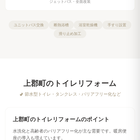
ジェットバス・全面改装
ユニットバス交換
断熱浴槽
浴室乾燥機
手すり設置
滑り止め加工
上郡町
の
トイレリフォーム
🚽
節水型トイレ・タンクレス・バリアフリー化など
上郡町
の
トイレリフォーム
のポイント
水洗化と高齢者のバリアフリー化が主な需要です。暖房便
座の導入も増えています。