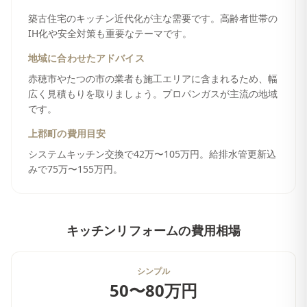
築古住宅のキッチン近代化が主な需要です。高齢者世帯の
IH化や安全対策も重要なテーマです。
地域に合わせたアドバイス
赤穂市やたつの市の業者も施工エリアに含まれるため、幅
広く見積もりを取りましょう。プロパンガスが主流の地域
です。
上郡町
の費用目安
システムキッチン交換で42万〜105万円。給排水管更新込
みで75万〜155万円。
キッチンリフォーム
の費用相場
シンプル
50〜80万円