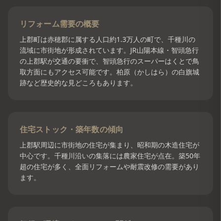
リフォーム需要の概要
上郡町は赤穂郡に属する人口約1.3万人の町で、千種川の
流域に市街地が形成されています。JR山陽本線・智頭急行
の上郡駅が交通の要衝で、智頭急行のスーパーはくとで鳥
取方面にもアクセス可能です。柏原（かしはら）の白旗城
跡など歴史的な見どころもあります。
住宅ストック・築年数の傾向
上郡駅周辺に市街地の住宅が集まり、昭和期の木造住宅が
中心です。千種川沿いの集落には農家住宅が点在。築50年
超の住宅が多く、全面リフォームや耐震改修の需要があり
ます。