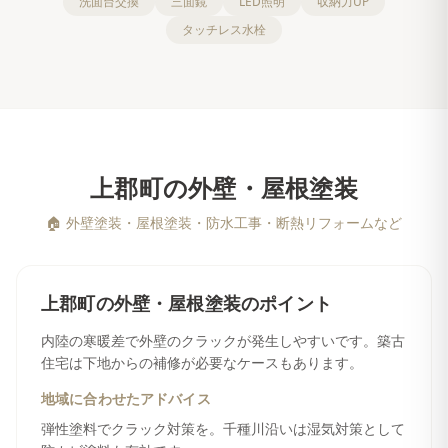
洗面台交換
三面鏡
LED照明
収納力UP
タッチレス水栓
上郡町
の
外壁・屋根塗装
🏠
外壁塗装・屋根塗装・防水工事・断熱リフォームなど
上郡町
の
外壁・屋根塗装
のポイント
内陸の寒暖差で外壁のクラックが発生しやすいです。築古
住宅は下地からの補修が必要なケースもあります。
地域に合わせたアドバイス
弾性塗料でクラック対策を。千種川沿いは湿気対策として