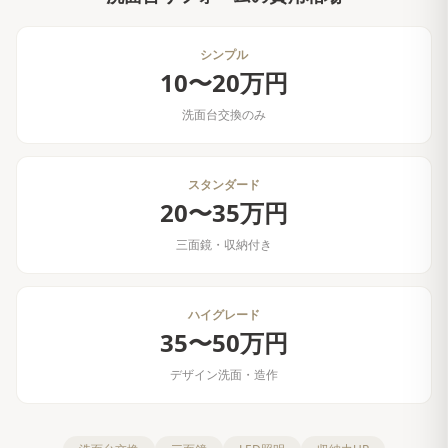
シンプル
10〜20万円
洗面台交換のみ
スタンダード
20〜35万円
三面鏡・収納付き
ハイグレード
35〜50万円
デザイン洗面・造作