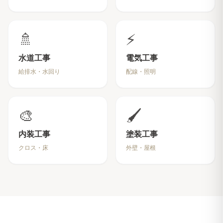
🚿
⚡
水道工事
電気工事
給排水・水回り
配線・照明
🎨
🖌️
内装工事
塗装工事
クロス・床
外壁・屋根