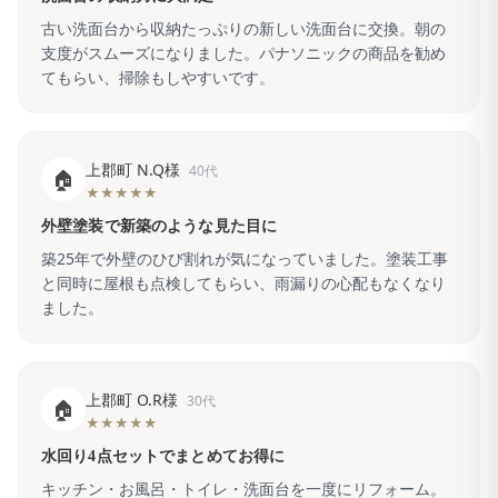
古い洗面台から収納たっぷりの新しい洗面台に交換。朝の
支度がスムーズになりました。パナソニックの商品を勧め
てもらい、掃除もしやすいです。
上郡町 N.Q様
40代
🏠
★★★★★
外壁塗装で新築のような見た目に
築25年で外壁のひび割れが気になっていました。塗装工事
と同時に屋根も点検してもらい、雨漏りの心配もなくなり
ました。
上郡町 O.R様
30代
🏠
★★★★★
水回り4点セットでまとめてお得に
キッチン・お風呂・トイレ・洗面台を一度にリフォーム。