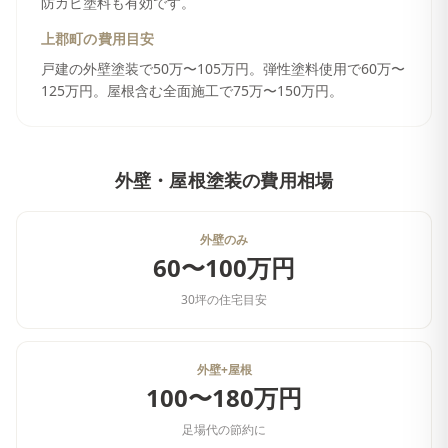
防カビ塗料も有効です。
上郡町
の費用目安
戸建の外壁塗装で50万〜105万円。弾性塗料使用で60万〜
125万円。屋根含む全面施工で75万〜150万円。
外壁・屋根塗装
の費用相場
外壁のみ
60〜100万円
30坪の住宅目安
外壁+屋根
100〜180万円
足場代の節約に