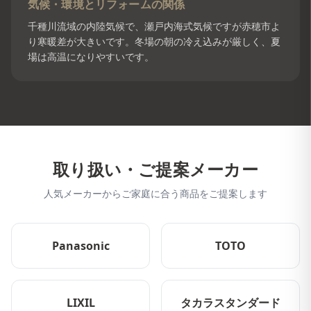
気候・環境とリフォームの関係
千種川流域の内陸気候で、瀬戸内海式気候ですが赤穂市よ
り寒暖差が大きいです。冬場の朝の冷え込みが厳しく、夏
場は高温になりやすいです。
取り扱い・ご提案メーカー
人気メーカーからご家庭に合う商品をご提案します
Panasonic
TOTO
LIXIL
タカラスタンダード