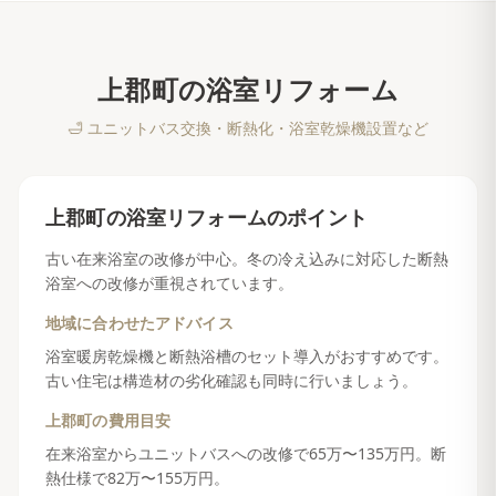
上郡町
の
浴室リフォーム
🛁
ユニットバス交換・断熱化・浴室乾燥機設置など
上郡町
の
浴室リフォーム
のポイント
古い在来浴室の改修が中心。冬の冷え込みに対応した断熱
浴室への改修が重視されています。
地域に合わせたアドバイス
浴室暖房乾燥機と断熱浴槽のセット導入がおすすめです。
古い住宅は構造材の劣化確認も同時に行いましょう。
上郡町
の費用目安
在来浴室からユニットバスへの改修で65万〜135万円。断
熱仕様で82万〜155万円。