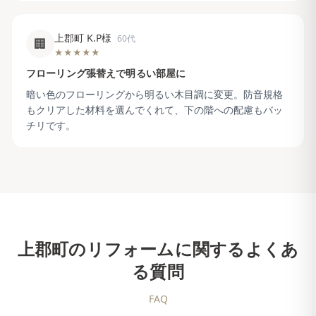
上郡町 K.P様
60代
🏢
★★★★★
フローリング張替えで明るい部屋に
暗い色のフローリングから明るい木目調に変更。防音規格
もクリアした材料を選んでくれて、下の階への配慮もバッ
チリです。
上郡町
のリフォームに関するよくあ
る質問
FAQ