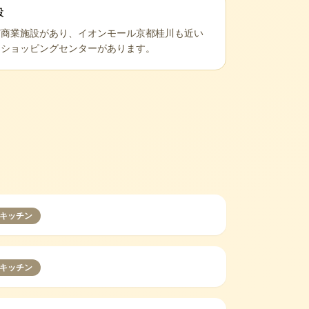
設
ど商業施設があり、イオンモール京都桂川も近い
もショッピングセンターがあります。
キッチン
キッチン