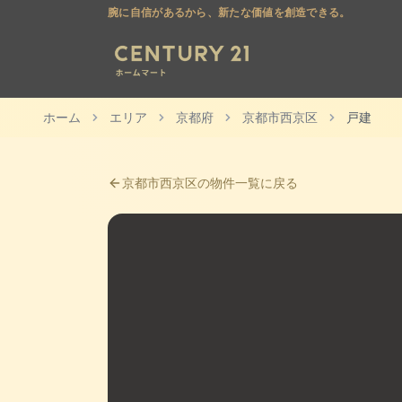
腕に自信があるから、新たな価値を創造できる。
ホーム
エリア
京都府
京都市西京区
戸建
京都市西京区
の物件一覧に戻る