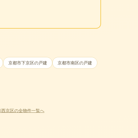
京都市下京区
の戸建
京都市南区
の戸建
市西京区
の全物件一覧へ