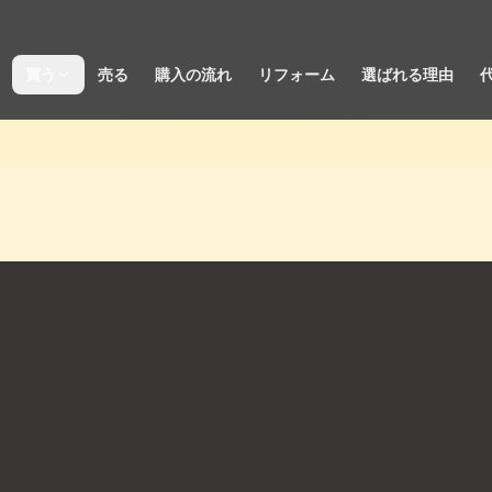
買う
売る
購入の流れ
リフォーム
選ばれる理由