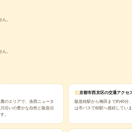
せん。
せん。
京都市西京区
の交通アクセ
山麓のエリアで、洛西ニュータ
阪急桂駅から梅田まで約40分
桂川沿いの豊かな自然と阪急沿
は市バスで桂駅へ接続してい
です。