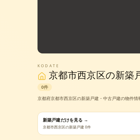
KODATE
京都市西京区
の新築
0
件
京都府
京都市西京区
の新築戸建・中古戸建の物件情
新築戸建だけを見る →
京都市西京区
の新築戸建
0
件