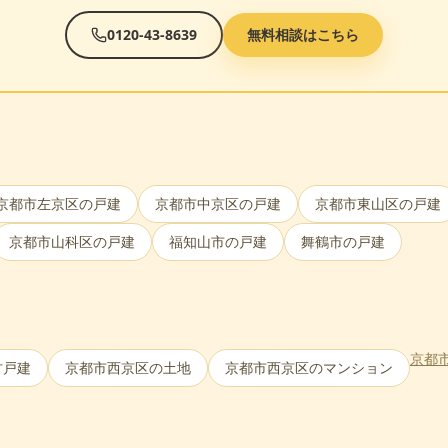
0120-43-8639
無料相談はこちら
京都市左京区
の戸建
京都市中京区
の戸建
京都市東山区
の戸建
京都市山科区
の戸建
福知山市
の戸建
舞鶴市
の戸建
京都
古戸建
京都市西京区
の土地
京都市西京区
のマンション