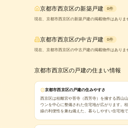
京都市西京区
の新築戸建
0
件
現在、
京都市西京区
の新築戸建の掲載物件はありま
京都市西京区
の中古戸建
0
件
現在、
京都市西京区
の中古戸建の掲載物件はありま
京都市西京区
の戸建の住まい情報
京都市西京区
の戸建の住みやすさ
西京区は桂離宮や苔寺（西芳寺）を擁する西山
ウンを中心に整備された住宅地が広がります。
線の利便性を兼ね備えた、暮らしやすい住宅地