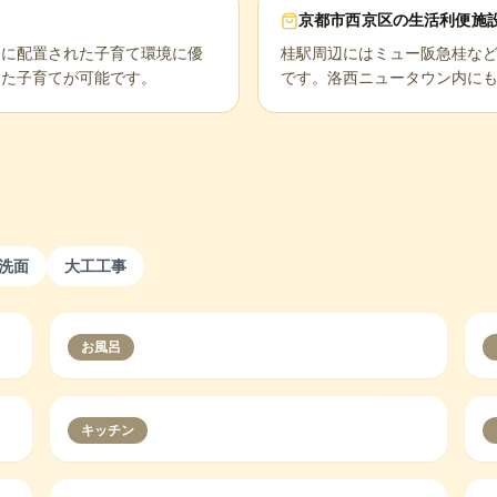
京都市西京区
の生活利便施
的に配置された子育て環境に優
桂駅周辺にはミュー阪急桂な
した子育てが可能です。
です。洛西ニュータウン内に
洗面
大工工事
お風呂
キッチン