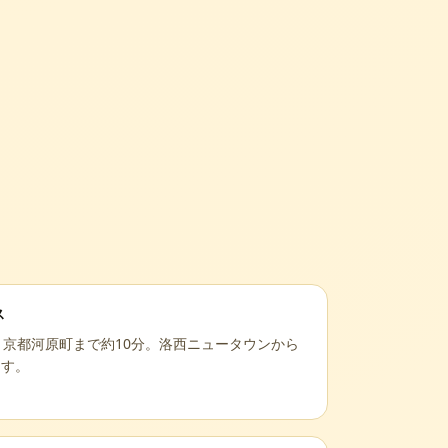
ス
、京都河原町まで約10分。洛西ニュータウンから
ます。