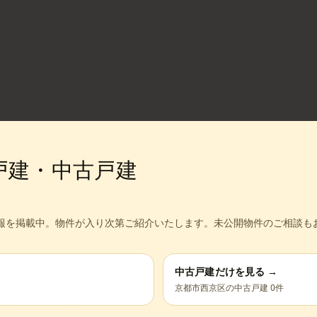
戸建・中古戸建
報を掲載中。
物件が入り次第ご紹介いたします。未公開物件のご相談も
中古戸建だけを見る →
京都市西京区
の中古戸建
0
件