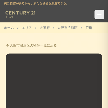
腕に自信があるから、新たな価値を創造できる。
ホーム
エリア
大阪府
大阪市浪速区
戸建
大阪市浪速区
の物件一覧に戻る