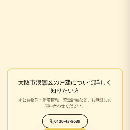
大阪市浪速区
の戸建について詳しく
知りたい方
未公開物件・新着情報・資金計画など、お気軽にお
問い合わせください。
0120-43-8639