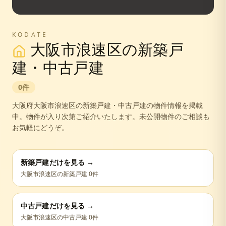
KODATE
大阪市浪速区
の新築戸
建・中古戸建
0
件
大阪府
大阪市浪速区
の新築戸建・中古戸建の物件情報を掲載
中。
物件が入り次第ご紹介いたします。未公開物件のご相談も
お気軽にどうぞ。
新築戸建だけを見る →
大阪市浪速区
の新築戸建
0
件
中古戸建だけを見る →
大阪市浪速区
の中古戸建
0
件