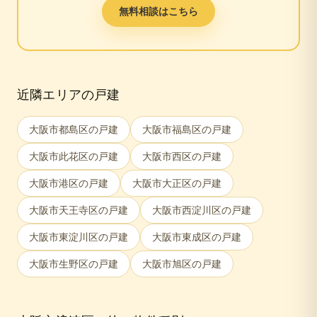
無料相談はこちら
近隣エリアの戸建
大阪市都島区
の戸建
大阪市福島区
の戸建
大阪市此花区
の戸建
大阪市西区
の戸建
大阪市港区
の戸建
大阪市大正区
の戸建
大阪市天王寺区
の戸建
大阪市西淀川区
の戸建
大阪市東淀川区
の戸建
大阪市東成区
の戸建
大阪市生野区
の戸建
大阪市旭区
の戸建