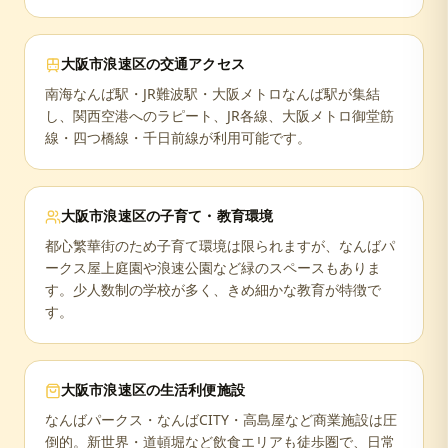
大阪市浪速区
の交通アクセス
南海なんば駅・JR難波駅・大阪メトロなんば駅が集結
し、関西空港へのラピート、JR各線、大阪メトロ御堂筋
線・四つ橋線・千日前線が利用可能です。
大阪市浪速区
の子育て・教育環境
都心繁華街のため子育て環境は限られますが、なんばパ
ークス屋上庭園や浪速公園など緑のスペースもありま
す。少人数制の学校が多く、きめ細かな教育が特徴で
す。
大阪市浪速区
の生活利便施設
なんばパークス・なんばCITY・高島屋など商業施設は圧
倒的。新世界・道頓堀など飲食エリアも徒歩圏で、日常