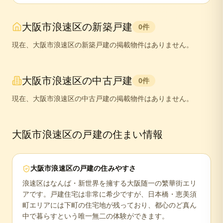
大阪市浪速区
の新築戸建
0
件
現在、
大阪市浪速区
の新築戸建の掲載物件はありません。
大阪市浪速区
の中古戸建
0
件
現在、
大阪市浪速区
の中古戸建の掲載物件はありません。
大阪市浪速区
の戸建の住まい情報
大阪市浪速区
の戸建の住みやすさ
浪速区はなんば・新世界を擁する大阪随一の繁華街エリ
アです。戸建住宅は非常に希少ですが、日本橋・恵美須
町エリアには下町の住宅地が残っており、都心のど真ん
中で暮らすという唯一無二の体験ができます。