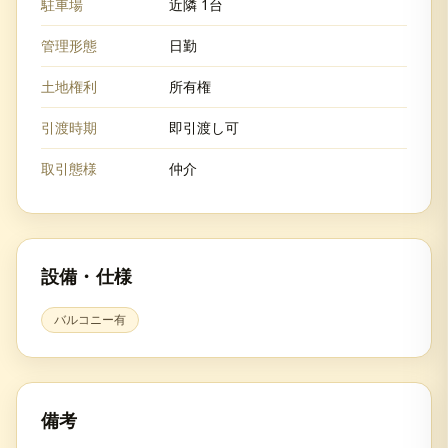
駐車場
近隣 1台
管理形態
日勤
土地権利
所有権
引渡時期
即引渡し可
取引態様
仲介
設備・仕様
バルコニー有
備考