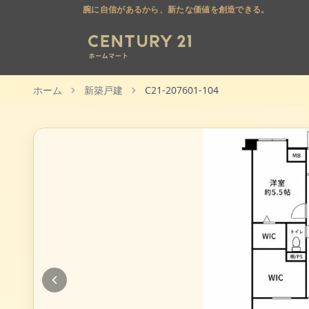
腕に自信があるから、新たな価値を創造できる。
ホーム
新築戸建
C21-207601-104