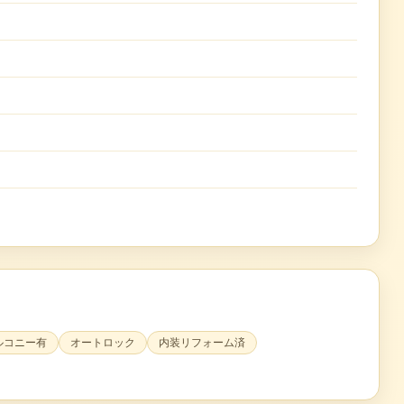
ルコニー有
オートロック
内装リフォーム済