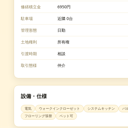
修繕積立金
6950円
駐車場
近隣 0台
管理形態
日勤
土地権利
所有権
引渡時期
相談
取引態様
仲介
設備・仕様
電気
ウォークインクローゼット
システムキッチン
バ
フローリング張替
ペット可