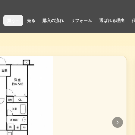
買う
売る
購入の流れ
リフォーム
選ばれる理由