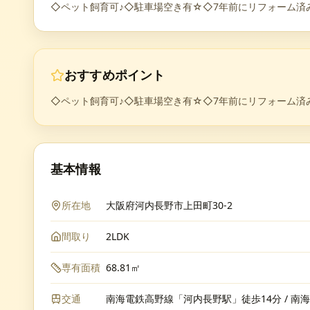
◇ペット飼育可♪◇駐車場空き有☆◇7年前にリフォーム済み
おすすめポイント
◇ペット飼育可♪◇駐車場空き有☆◇7年前にリフォーム済み
基本情報
所在地
大阪府河内長野市上田町30-2
間取り
2LDK
専有面積
68.81㎡
交通
南海電鉄高野線「河内長野駅」徒歩14分 / 南