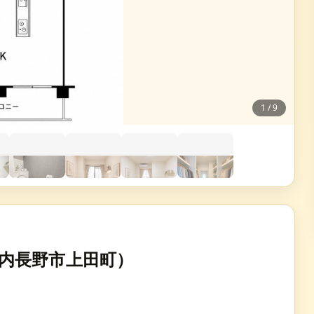
1
/
9
内長野市上田町）