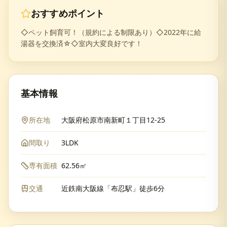
おすすめポイント
◇ペット飼育可！（規約による制限あり）◇2022年に給
湯器を交換済☆◇室内大変良好です！
基本情報
所在地
大阪府松原市南新町１丁目12-25
間取り
3LDK
専有面積
62.56㎡
交通
近鉄南大阪線「布忍駅」徒歩6分