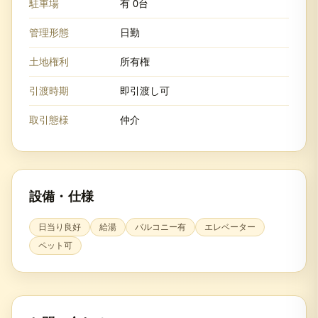
駐車場
有 0台
管理形態
日勤
土地権利
所有権
引渡時期
即引渡し可
取引態様
仲介
設備・仕様
日当り良好
給湯
バルコニー有
エレベーター
ペット可