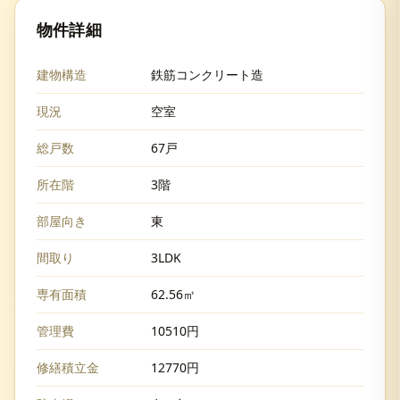
物件詳細
建物構造
鉄筋コンクリート造
現況
空室
総戸数
67戸
所在階
3階
部屋向き
東
間取り
3LDK
専有面積
62.56㎡
管理費
10510円
修繕積立金
12770円