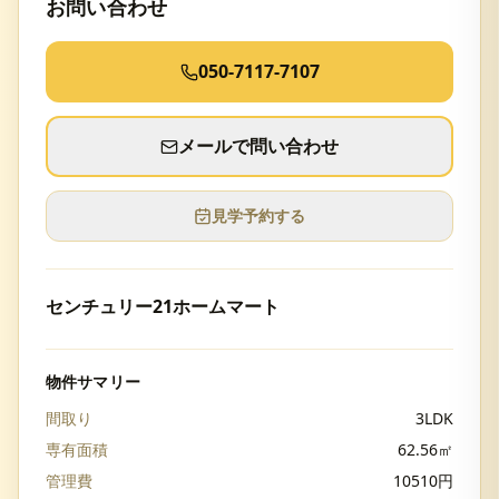
お問い合わせ
050-7117-7107
メールで問い合わせ
見学予約する
センチュリー21ホームマート
物件サマリー
間取り
3LDK
専有面積
62.56
㎡
管理費
10510
円