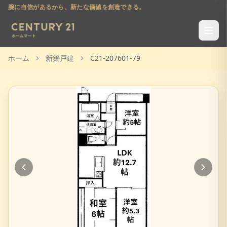
腕に自信があるから、新たな価値を創造できる。
ホーム
新築戸建
C21-207601-79