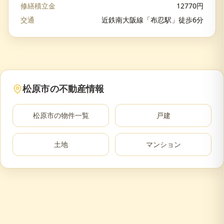
修繕積立金
12770
円
交通
近鉄南大阪線「布忍駅」徒歩6分
松原市
の不動産情報
松原市
の物件一覧
戸建
土地
マンション