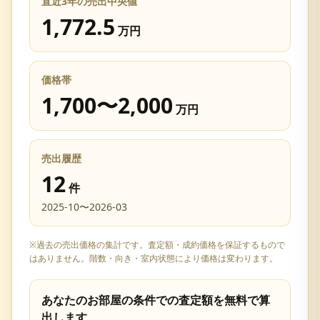
直近3年の売出中央値
1,772.5
万円
価格帯
1,700
〜
2,000
万円
売出履歴
12
件
2025-10
〜
2026-03
※過去の売出価格の集計です。査定額・成約価格を保証するもので
はありません。階数・向き・室内状態により価格は変わります。
あなたのお部屋の条件での査定額を無料で算
出します