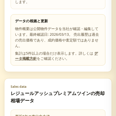
します。
データの根拠と更新
物件概要は公開物件データを当社が確認・編集して
います。最終確認日:
2026/03/13
。 売出履歴は過去
の売出価格であり、成約価格や査定額ではありませ
ん。
集計は5件以上の場合だけ表示します。詳しくは
デ
ータ掲載方針
をご確認ください。
Sales data
レジュールアッシュプレミアムツイン
の売却
相場データ