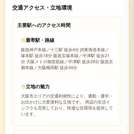
交通アクセス・立地環境
主要駅へのアクセス時間
最寄駅・路線
阪急神戸本線／十三駅 徒歩4分 JR東海道本線／
塚本駅 徒歩18分 阪急宝塚本線／中津駅 徒歩21
分 大阪メトロ御堂筋線／中津駅 徒歩28分 阪急京
都本線／大阪梅田駅 徒歩34分
立地の魅力
大阪市
エリアの交通利便性により、通勤・通学・
お出かけに大変便利な立地です。 周辺の生活イ
ンフラも充実しており、快適な住環境を提供して
います。