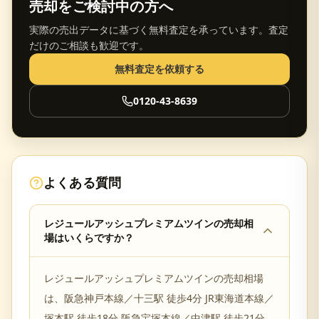
売却をご検討中の方へ
実際の売出データに基づく無料査定を承っています。査定
だけのご相談も歓迎です。
無料査定を依頼する
0120-43-8639
よくある質問
レジュールアッシュプレミアムツインの売却相
場はいくらですか？
レジュールアッシュプレミアムツインの売却相場
は、阪急神戸本線／十三駅 徒歩4分 JR東海道本線／
塚本駅 徒歩18分 阪急宝塚本線／中津駅 徒歩21分