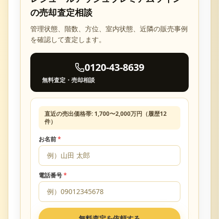
の売却査定相談
管理状態、階数、方位、室内状態、近隣の販売事例
を確認して査定します。
0120-43-8639
無料査定・売却相談
直近の売出価格帯:
1,700
〜
2,000
万円（履歴
12
件）
お名前
*
電話番号
*
無料査定を依頼する