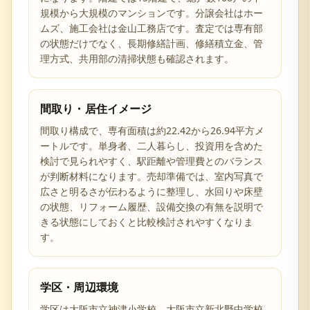
規模から大規模のマンションです。分譲会社はホー
ムズ、施工会社は金山工務店です。査定では専有部
の状態だけでなく、長期修繕計画、修繕積立金、管
理方式、共用部の清掃状態も確認されます。
間取り・居住イメージ
間取り構成で、専有面積は約22.42から26.94平方メ
ートルです。単身者、二人暮らし、投資用を含めた
検討で見られやすく、駅距離や管理費とのバランス
が判断材料になります。売却準備では、室内写真で
広さと明るさが伝わるように整理し、水回りや床壁
の状態、リフォーム履歴、設備交換の有無を説明で
きる状態にしておくと比較検討されやすくなりま
す。
学区・周辺環境
学区は大阪市立神津小学校、大阪市立新北野中学校