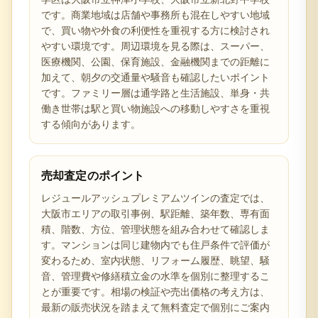
です。商業地域は店舗や事務所も混在しやすい地域
で、買い物や外食の利便性を重視する方に検討され
やすい環境です。周辺環境を見る際は、スーパー、
医療機関、公園、保育施設、金融機関までの距離に
加えて、朝夕の交通量や騒音も確認したいポイント
です。ファミリー層は通学路と生活施設、単身・共
働き世帯は駅と買い物施設への移動しやすさを重視
する傾向があります。
売却査定のポイント
レジュールアッシュプレミアムツインの査定では、
大阪市エリアの取引事例、駅距離、築年数、専有面
積、階数、方位、管理状態を組み合わせて確認しま
す。マンションは同じ建物内でも住戸条件で評価が
変わるため、室内状態、リフォーム履歴、眺望、騒
音、管理費や修繕積立金の水準を個別に整理するこ
とが重要です。相場の検証や売出価格の考え方は、
最新の販売状況を踏まえて無料査定で個別にご案内