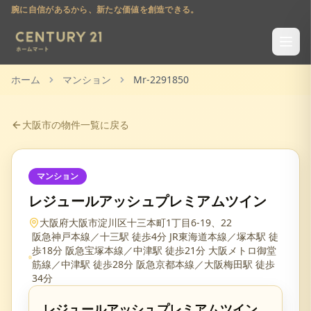
腕に自信があるから、新たな価値を創造できる。
ホーム
マンション
Mr-2291850
大阪市
の物件一覧に戻る
マンション
レジュールアッシュプレミアムツイン
大阪府大阪市淀川区十三本町1丁目6-19、22
阪急神戸本線／十三駅 徒歩4分 JR東海道本線／塚本駅 徒
歩18分 阪急宝塚本線／中津駅 徒歩21分 大阪メトロ御堂
筋線／中津駅 徒歩28分 阪急京都本線／大阪梅田駅 徒歩
34分
レジュールアッシュプレミアムツイン