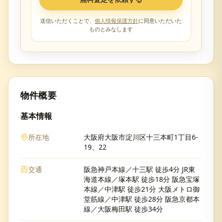
送信いただくことで、
個人情報保護方針
に同意いただいた
ものとみなします
物件概要
基本情報
所在地
大阪府大阪市淀川区十三本町1丁目6-
19、22
交通
阪急神戸本線／十三駅 徒歩4分 JR東
海道本線／塚本駅 徒歩18分 阪急宝塚
本線／中津駅 徒歩21分 大阪メトロ御
堂筋線／中津駅 徒歩28分 阪急京都本
線／大阪梅田駅 徒歩34分