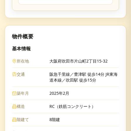
物件概要
基本情報
所在地
大阪府吹田市片山町2丁目15-32
交通
阪急千里線／豊津駅 徒歩14分 JR東海
道本線／吹田駅 徒歩15分
築年月
2025年2月
構造
RC（鉄筋コンクリート）
階建て
8階建