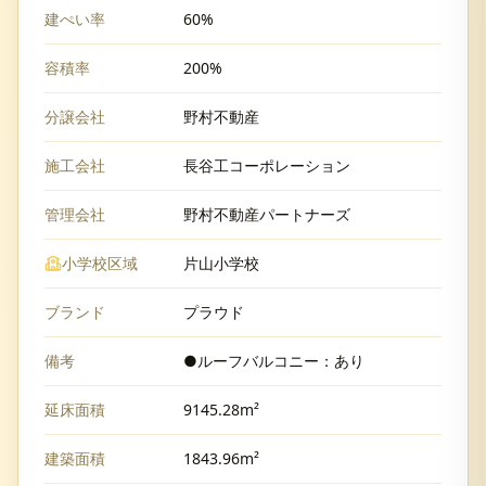
建ぺい率
60%
容積率
200%
分譲会社
野村不動産
施工会社
長谷工コーポレーション
管理会社
野村不動産パートナーズ
小学校区域
片山小学校
ブランド
プラウド
備考
●ルーフバルコニー：あり
延床面積
9145.28m²
建築面積
1843.96m²