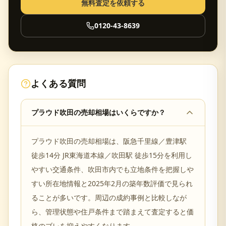
無料査定を依頼する
0120-43-8639
よくある質問
プラウド吹田の売却相場はいくらですか？
プラウド吹田の売却相場は、阪急千里線／豊津駅
徒歩14分 JR東海道本線／吹田駅 徒歩15分を利用し
やすい交通条件、吹田市内でも立地条件を把握しや
すい所在地情報と2025年2月の築年数評価で見られ
ることが多いです。周辺の成約事例と比較しなが
ら、管理状態や住戸条件まで踏まえて査定すると価
格のブレを抑えやすくなります。