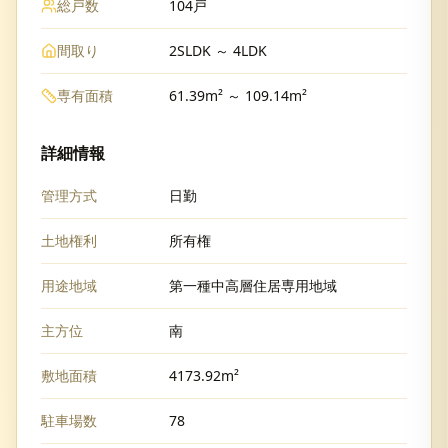
総戸数
104戸
間取り
2SLDK ～ 4LDK
専有面積
61.39m² ～ 109.14m²
詳細情報
管理方式
日勤
土地権利
所有権
用途地域
第一種中高層住居専用地域
主方位
南
敷地面積
4173.92m²
駐車場数
78