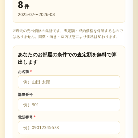
8
件
2025-07
〜
2026-03
※過去の売出価格の集計です。査定額・成約価格を保証するもので
はありません。階数・向き・室内状態により価格は変わります。
あなたのお部屋の条件での査定額を無料で算
出します
お名前
*
部屋番号
電話番号
*