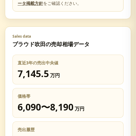
ータ掲載方針
をご確認ください。
Sales data
プラウド吹田
の売却相場データ
直近3年の売出中央値
7,145.5
万円
価格帯
6,090
〜
8,190
万円
売出履歴