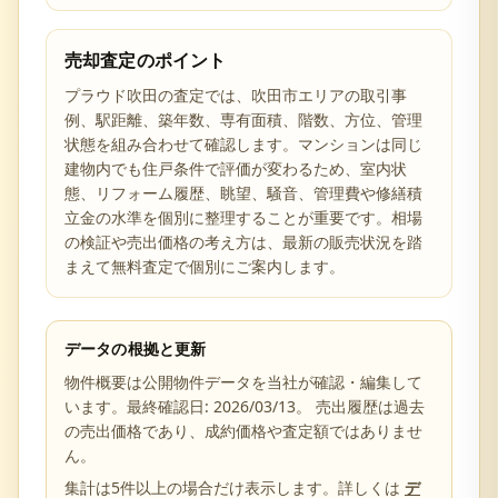
売却査定のポイント
プラウド吹田の査定では、吹田市エリアの取引事
例、駅距離、築年数、専有面積、階数、方位、管理
状態を組み合わせて確認します。マンションは同じ
建物内でも住戸条件で評価が変わるため、室内状
態、リフォーム履歴、眺望、騒音、管理費や修繕積
立金の水準を個別に整理することが重要です。相場
の検証や売出価格の考え方は、最新の販売状況を踏
まえて無料査定で個別にご案内します。
データの根拠と更新
物件概要は公開物件データを当社が確認・編集して
います。最終確認日:
2026/03/13
。 売出履歴は過去
の売出価格であり、成約価格や査定額ではありませ
ん。
集計は5件以上の場合だけ表示します。詳しくは
デ