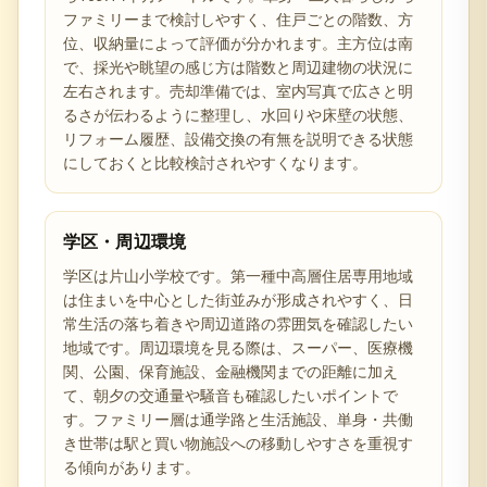
ファミリーまで検討しやすく、住戸ごとの階数、方
位、収納量によって評価が分かれます。主方位は南
で、採光や眺望の感じ方は階数と周辺建物の状況に
左右されます。売却準備では、室内写真で広さと明
るさが伝わるように整理し、水回りや床壁の状態、
リフォーム履歴、設備交換の有無を説明できる状態
にしておくと比較検討されやすくなります。
学区・周辺環境
学区は片山小学校です。第一種中高層住居専用地域
は住まいを中心とした街並みが形成されやすく、日
常生活の落ち着きや周辺道路の雰囲気を確認したい
地域です。周辺環境を見る際は、スーパー、医療機
関、公園、保育施設、金融機関までの距離に加え
て、朝夕の交通量や騒音も確認したいポイントで
す。ファミリー層は通学路と生活施設、単身・共働
き世帯は駅と買い物施設への移動しやすさを重視す
る傾向があります。